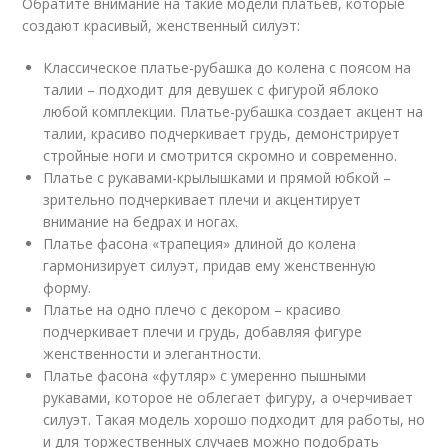
Обратите внимание на такие модели платьев, которые
создают красивый, женственный силуэт:
Классическое платье-рубашка до колена с поясом на
талии – подходит для девушек с фигурой яблоко
любой комплекции. Платье-рубашка создает акцент на
талии, красиво подчеркивает грудь, демонстрирует
стройные ноги и смотрится скромно и современно.
Платье с рукавами-крылышками и прямой юбкой –
зрительно подчеркивает плечи и акцентирует
внимание на бедрах и ногах.
Платье фасона «трапеция» длиной до колена
гармонизирует силуэт, придав ему женственную
форму.
Платье на одно плечо с декором – красиво
подчеркивает плечи и грудь, добавляя фигуре
женственности и элегантности.
Платье фасона «футляр» с умеренно пышными
рукавами, которое не облегает фигуру, а очерчивает
силуэт. Такая модель хорошо подходит для работы, но
и для торжественных случаев можно подобрать