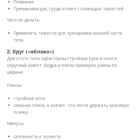
Плавание
Тренировки рук, груди и плеч с помощью тяжестей
Чего не делать:
Применять тяжести для тренировки нижней части
тела
2. Круг («яблоко»)
Для этого типа характерны стройные руки и ноги и
округлый живот. Бёдра и плечи примерно равны по
ширине.
Плюсы:
стройные ноги
сильная спина, а значит, что легче держать красивую
осанку
Минусы:
склонность к полноте