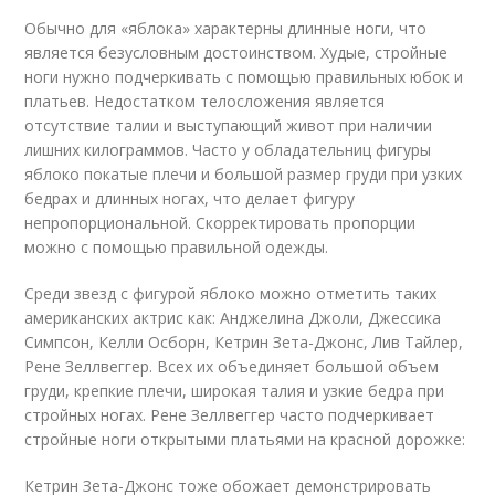
Обычно для «яблока» характерны длинные ноги, что
является безусловным достоинством. Худые, стройные
ноги нужно подчеркивать с помощью правильных юбок и
платьев. Недостатком телосложения является
отсутствие талии и выступающий живот при наличии
лишних килограммов. Часто у обладательниц фигуры
яблоко покатые плечи и большой размер груди при узких
бедрах и длинных ногах, что делает фигуру
непропорциональной. Скорректировать пропорции
можно с помощью правильной одежды.
Среди звезд с фигурой яблоко можно отметить таких
американских актрис как: Анджелина Джоли, Джессика
Симпсон, Келли Осборн, Кетрин Зета-Джонс, Лив Тайлер,
Рене Зеллвеггер. Всех их объединяет большой объем
груди, крепкие плечи, широкая талия и узкие бедра при
стройных ногах. Рене Зеллвеггер часто подчеркивает
стройные ноги открытыми платьями на красной дорожке:
Кетрин Зета-Джонс тоже обожает демонстрировать