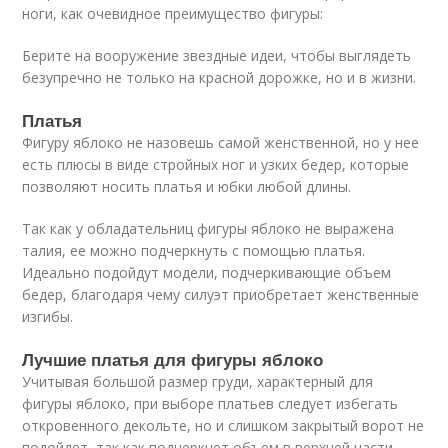
ноги, как очевидное преимущество фигуры:
Берите на вооружение звездные идеи, чтобы выглядеть
безупречно не только на красной дорожке, но и в жизни.
Платья
Фигуру яблоко не назовешь самой женственной, но у нее
есть плюсы в виде стройных ног и узких бедер, которые
позволяют носить платья и юбки любой длины.
Так как у обладательниц фигуры яблоко не выражена
талия, ее можно подчеркнуть с помощью платья.
Идеально подойдут модели, подчеркивающие объем
бедер, благодаря чему силуэт приобретает женственные
изгибы.
Лучшие платья для фигуры яблоко
Учитывая большой размер груди, характерный для
фигуры яблоко, при выборе платьев следует избегать
откровенного декольте, но и слишком закрытый ворот не
подойдет, так как подчеркнет объем в верхней части