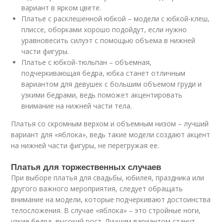
вариант в ярком цвете.
Платье с расклешенной юбкой – модели с юбкой-клеш,
плиссе, оборками хорошо подойдут, если нужно
уравновесить силуэт с помощью объема в нижней
части фигуры.
Платье с юбкой-тюльпан – объемная,
подчеркивающая бедра, юбка станет отличным
вариантом для девушек с большим объемом груди и
узкими бедрами, ведь поможет акцентировать
внимание на нижней части тела.
Платья со скромным верхом и объемным низом – лучший
вариант для «яблока», ведь такие модели создают акцент
на нижней части фигуры, не перегружая ее.
Платья для торжественных случаев
При выборе платья для свадьбы, юбилея, праздника или
другого важного мероприятия, следует обращать
внимание на модели, которые подчеркивают достоинства
телосложения. В случае «яблока» – это стройные ноги,
узкие бедра, высокий рост. Лучшим вариантом станут