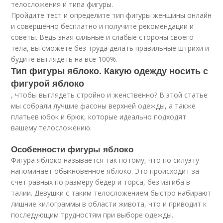
телосложения и типа фигуры.
Пройдите тест и определите тип фигуры женщины онлайн
и совершенно бесплатно и получите рекомендации и
советы. Ведь зная сильные и слабые стороны своего
тела, вы сможете без труда делать правильные штрихи и
будите выглядеть на все 100%.
Тип фигуры яблоко. Какую одежду носить с
фигурой яблоко
, чтобы выглядеть стройно и женственно? В этой статье
мы собрали лучшие фасоны верхней одежды, а также
платьев юбок и брюк, которые идеально подходят
вашему телосложению.
Особенности фигуры яблоко
Фигура яблоко называется так потому, что по силуэту
напоминает обыкновенное яблоко. Это происходит за
счет равных по размеру бедер и торса, без изгиба в
талии. Девушки с таким телосложением быстро набирают
лишние килограммы в области живота, что и приводит к
последующим трудностям при выборе одежды.