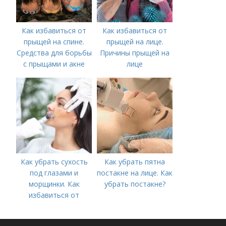
Как избавиться от
Как избавиться от
прыщей на спине.
прыщей на лице.
Средства для борьбы
Причины прыщей на
с прыщами и акне
лице
Как убрать сухость
Как убрать пятна
под глазами и
постакне на лице. Как
морщинки. Как
убрать постакне?
избавиться от
морщин под глазами:
косметологические