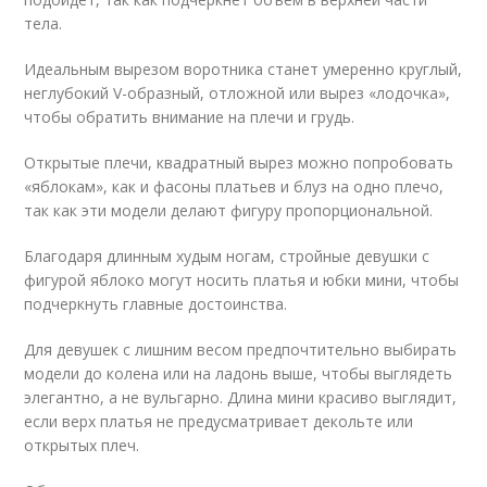
тела.
Идеальным вырезом воротника станет умеренно круглый,
неглубокий V-образный, отложной или вырез «лодочка»,
чтобы обратить внимание на плечи и грудь.
Открытые плечи, квадратный вырез можно попробовать
«яблокам», как и фасоны платьев и блуз на одно плечо,
так как эти модели делают фигуру пропорциональной.
Благодаря длинным худым ногам, стройные девушки с
фигурой яблоко могут носить платья и юбки мини, чтобы
подчеркнуть главные достоинства.
Для девушек с лишним весом предпочтительно выбирать
модели до колена или на ладонь выше, чтобы выглядеть
элегантно, а не вульгарно. Длина мини красиво выглядит,
если верх платья не предусматривает декольте или
открытых плеч.