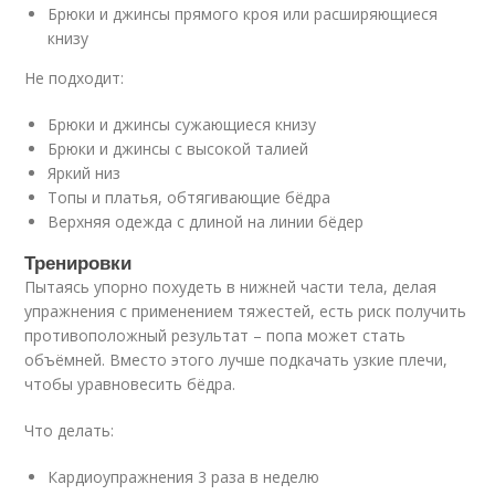
Брюки и джинсы прямого кроя или расширяющиеся
книзу
Не подходит:
Брюки и джинсы сужающиеся книзу
Брюки и джинсы с высокой талией
Яркий низ
Топы и платья, обтягивающие бёдра
Верхняя одежда с длиной на линии бёдер
Тренировки
Пытаясь упорно похудеть в нижней части тела, делая
упражнения с применением тяжестей, есть риск получить
противоположный результат – попа может стать
объёмней. Вместо этого лучше подкачать узкие плечи,
чтобы уравновесить бёдра.
Что делать:
Кардиоупражнения 3 раза в неделю