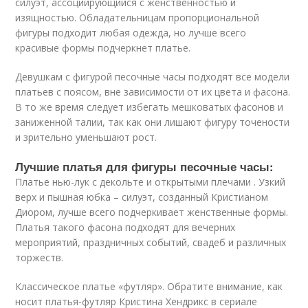
силуэт, ассоциирующийся с женственностью и
изящностью. Обладательницам пропорциональной
фигуры подходит любая одежда, но лучше всего
красивые формы подчеркнет платье.
Девушкам с фигурой песочные часы подходят все модели
платьев с поясом, вне зависимости от их цвета и фасона.
В то же время следует избегать мешковатых фасонов и
заниженной талии, так как они лишают фигуру точености
и зрительно уменьшают рост.
Лучшие платья для фигуры песочные часы:
Платье нью-лук с декольте и открытыми плечами . Узкий
верх и пышная юбка – силуэт, созданный Кристианом
Диором, лучше всего подчеркивает женственные формы.
Платья такого фасона подходят для вечерних
мероприятий, праздничных событий, свадеб и различных
торжеств.
Классическое платье «футляр». Обратите внимание, как
носит платья-футляр Кристина Хендрикс в сериале