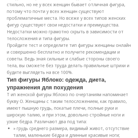
стильно, но не у всех женщин бывает отличная фигура,
потому что почти у всех женщин существуют
проблематичные места. Но всеже у всех типов женских
фигур существуют свои недостатки и преимущества.
Недостатки можно грамотно скрыть в зависимости от
телосложения и типа фигуры.
Пройдите тест и определите тип фигуры женщины онлайн
и совершенно бесплатно и получите рекомендации и
советы. Ведь зная сильные и слабые стороны своего
тела, вы сможете без труда делать правильные штрихи и
будите выглядеть на все 100%.
Тип фигуры Яблоко: одежда, диета,
упражнения для похудения
Т ип женской фигуры Яблоко по очертаниям напоминает
букву О. Женщины с таким телосложением, как правило,
имеют пышную грудь, покатые плечи, полные руки и
широкую талию, и при этом, довольно стройные ноги и
узкие бёдра. Различают два под типа:
» грудь среднего размера, видимый живот, отсутствие
талии, маленькие бёдра и длинные красивые ноги;