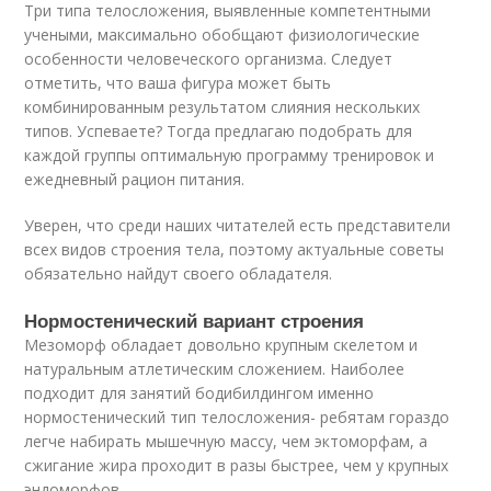
Три типа телосложения, выявленные компетентными
учеными, максимально обобщают физиологические
особенности человеческого организма. Следует
отметить, что ваша фигура может быть
комбинированным результатом слияния нескольких
типов. Успеваете? Тогда предлагаю подобрать для
каждой группы оптимальную программу тренировок и
ежедневный рацион питания.
Уверен, что среди наших читателей есть представители
всех видов строения тела, поэтому актуальные советы
обязательно найдут своего обладателя.
Нормостенический вариант строения
Мезоморф обладает довольно крупным скелетом и
натуральным атлетическим сложением. Наиболее
подходит для занятий бодибилдингом именно
нормостенический тип телосложения- ребятам гораздо
легче набирать мышечную массу, чем эктоморфам, а
сжигание жира проходит в разы быстрее, чем у крупных
эндоморфов.