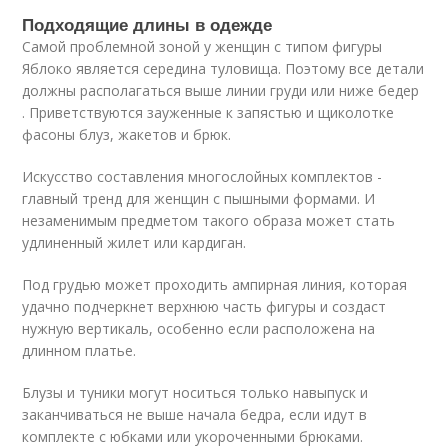
Подходящие длины в одежде
Самой проблемной зоной у женщин с типом фигуры
Яблоко является середина туловища. Поэтому все детали
должны располагаться выше линии груди или ниже бедер
. Приветствуются зауженные к запястью и щиколотке
фасоны блуз, жакетов и брюк.
Искусство составления многослойных комплектов -
главный тренд для женщин с пышными формами. И
незаменимым предметом такого образа может стать
удлиненный жилет или кардиган.
Под грудью может проходить ампирная линия, которая
удачно подчеркнет верхнюю часть фигуры и создаст
нужную вертикаль, особенно если расположена на
длинном платье.
Блузы и туники могут носиться только навыпуск и
заканчиваться не выше начала бедра, если идут в
комплекте с юбками или укороченными брюками.