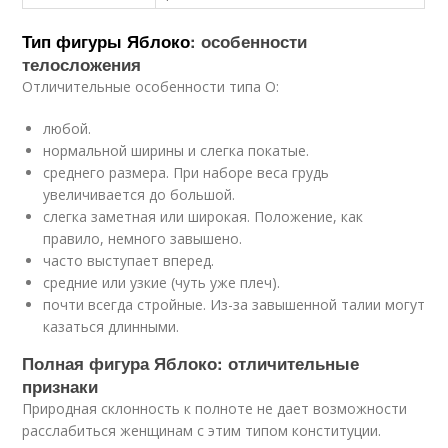
Тип фигуры Яблоко
: особенности
телосложения
Отличительные особенности типа О:
любой.
нормальной ширины и слегка покатые.
среднего размера. При наборе веса грудь
увеличивается до большой.
слегка заметная или широкая. Положение, как
правило, немного завышено.
часто выступает вперед.
средние или узкие (чуть уже плеч).
почти всегда стройные. Из-за завышенной талии могут
казаться длинными.
Полная фигура Яблоко: отличительные
признаки
Природная склонность к полноте не дает возможности
расслабиться женщинам с этим типом конституции.