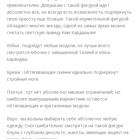
привлекателен. Девушкам с такой фигурой идет
абсолютно все, но всегда есть возможность подчеркнуть
свою красоту еще больше. Такой изумительной фигурой
обладают многие звезды, одной из самых ярких можно
считать светскую львицу Ким Кардашьян!
Юбки : подойдут любые модели, но лучше всего
смотрятся юбочки с завышенной талией и юбка-
карандаш.
Брюки : обтягивающие скинни идеально подчеркнут
стройные ноги.
Платья : тут нет абсолютно никаких ограничений, но
наиболее выигрышными вариантами остаются
обтягивающие и приталенные модели.
Верх : вы вольны выбирать себе абсолютно любую
одежду. Сногсшибательно смотрятся на такой фигуре
блузы с глубоким декольте, жакеты, имеющие акцент на