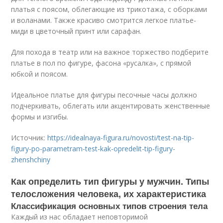
платья с поясом, облегающие из трикотажа, с оборками
и воланами. Также красиво смотрится легкое платье-
миди в цветочный принт или сарафан.
Для похода в театр или на важное торжество подберите
платье в пол по фигуре, фасона «русалка», с прямой
юбкой и поясом.
Идеальное платье для фигуры песочные часы должно
подчеркивать, облегать или акцентировать женственные
формы и изгибы.
Источник:
https://idealnaya-figura.ru/novosti/test-na-tip-
figury-po-parametram-test-kak-opredelit-tip-figury-
zhenshchiny
Как определить тип фигуры у мужчин. Типы
телосложения человека, их характеристика
Классификация основных типов строения тела
Каждый из нас обладает неповторимой