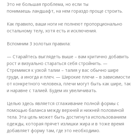
Это не большая проблема, но если ты
понимаешь ландшафт, на нем гораздо проще строить.
Как правило, ваши ноги не полнеют пропорционально
остальному телу, хотя есть и исключения.
Вспомним 3 золотых правила:
— Старайтесь выглядеть выше – вам критично добавить
рост и визуально стараться себя стройнить. —
Стремимся к узкой талии – талия у вас обычно шире
груди, а иногда и плеч. — Широкие плечи – в зависимости
от конкретного человека, плечи могут быть как шире, так
и наравне с талией. Будем их увеличивать.
Целью здесь является сглаживание полной формы с
помощью баланса между верхней и нижней половиной
тела. Эта цель может быть достигнута использованием
одежды, которая прячет излишки жира и в тоже время
добавляет форму там, где это необходимо.