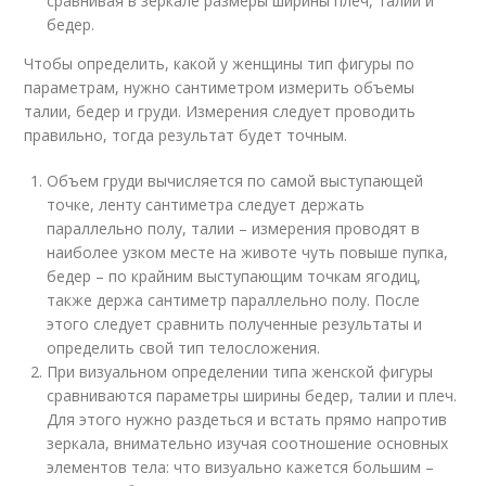
сравнивая в зеркале размеры ширины плеч, талии и
бедер.
Чтобы определить, какой у женщины тип фигуры по
параметрам, нужно сантиметром измерить объемы
талии, бедер и груди. Измерения следует проводить
правильно, тогда результат будет точным.
Объем груди вычисляется по самой выступающей
точке, ленту сантиметра следует держать
параллельно полу, талии – измерения проводят в
наиболее узком месте на животе чуть повыше пупка,
бедер – по крайним выступающим точкам ягодиц,
также держа сантиметр параллельно полу. После
этого следует сравнить полученные результаты и
определить свой тип телосложения.
При визуальном определении типа женской фигуры
сравниваются параметры ширины бедер, талии и плеч.
Для этого нужно раздеться и встать прямо напротив
зеркала, внимательно изучая соотношение основных
элементов тела: что визуально кажется большим –