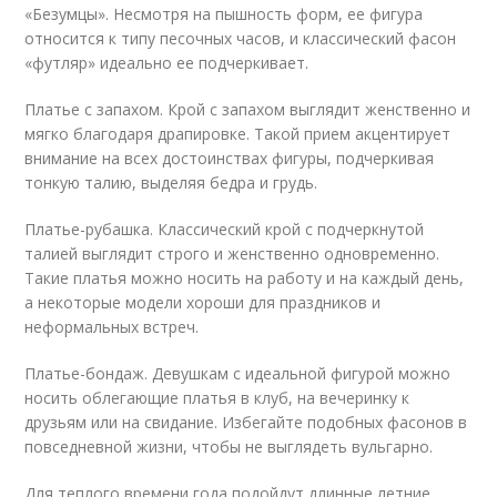
«Безумцы». Несмотря на пышность форм, ее фигура
относится к типу песочных часов, и классический фасон
«футляр» идеально ее подчеркивает.
Платье с запахом. Крой с запахом выглядит женственно и
мягко благодаря драпировке. Такой прием акцентирует
внимание на всех достоинствах фигуры, подчеркивая
тонкую талию, выделяя бедра и грудь.
Платье-рубашка. Классический крой с подчеркнутой
талией выглядит строго и женственно одновременно.
Такие платья можно носить на работу и на каждый день,
а некоторые модели хороши для праздников и
неформальных встреч.
Платье-бондаж. Девушкам с идеальной фигурой можно
носить облегающие платья в клуб, на вечеринку к
друзьям или на свидание. Избегайте подобных фасонов в
повседневной жизни, чтобы не выглядеть вульгарно.
Для теплого времени года подойдут длинные летние