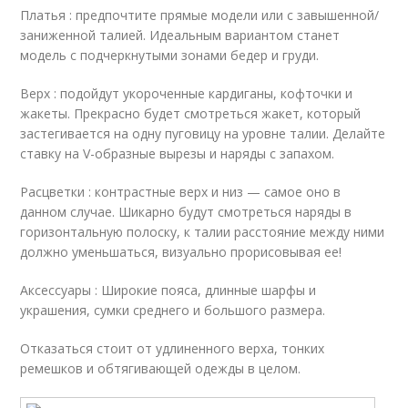
Платья : предпочтите прямые модели или с завышенной/
заниженной талией. Идеальным вариантом станет
модель с подчеркнутыми зонами бедер и груди.
Верх : подойдут укороченные кардиганы, кофточки и
жакеты. Прекрасно будет смотреться жакет, который
застегивается на одну пуговицу на уровне талии. Делайте
ставку на V-образные вырезы и наряды с запахом.
Расцветки : контрастные верх и низ — самое оно в
данном случае. Шикарно будут смотреться наряды в
горизонтальную полоску, к талии расстояние между ними
должно уменьшаться, визуально прорисовывая ее!
Аксессуары : Широкие пояса, длинные шарфы и
украшения, сумки среднего и большого размера.
Отказаться стоит от удлиненного верха, тонких
ремешков и обтягивающей одежды в целом.