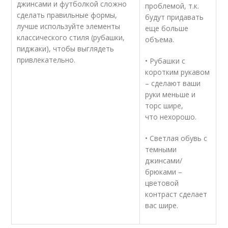
джинсами и футболкой сложно
проблемой, т.к.
сделать правильные формы,
будут придавать
лучше используйте элементы
еще больше
классического стиля (рубашки,
объема.
пиджаки), чтобы выглядеть
привлекательно.
• Рубашки с
коротким рукавом
– сделают ваши
руки меньше и
торс шире,
что нехорошо.
• Светлая обувь с
темными
джинсами/
брюками –
цветовой
контраст сделает
вас шире.