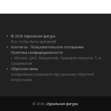
© 2026 Идеальная фигура
Всё чтобы быть красивой!
Контакты
Пользовательское соглашение
Политика конфидециальности
г. Москва, ЦАО, Мещанский, Пушкарев переулок 7, м.
Сухаревская
Обратная связь
Копирование разрешено при указании обратной
гиперссылки.
© 2026,
Идеальная фигура
.