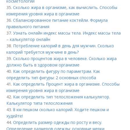
косметологии
35.
Сколько жира в организме, как вычислить. Способы
измерения уровня жира в организме
36.
Сбалансированное питание коктейли. Формула
правильного питания
37.
Узнать онлайн индекс массы тела. Индекс массы тела
– калькулятор онлайн
38.
Потребление калорий в день для мужчин. Сколько
калорий требуется мужчине в день?
39.
Сколько процентов жира в человеке. Сколько жира
должно быть в здоровом организме
40.
Как определить фигуру по параметрам. Как
определить тип фигуры: 2 основных способа
41.
Как определить Процент жира в организме. Способы
измерения уровня жира в организме
42.
Как определить тип телосложения калькулятор.
Калькулятор типа телосложения
43.
8 км пешком сколько калорий. Ходите пешком и
худейте!
44.
Определить размер одежды по росту и весу.
Определение размеров одежды: основные мерки