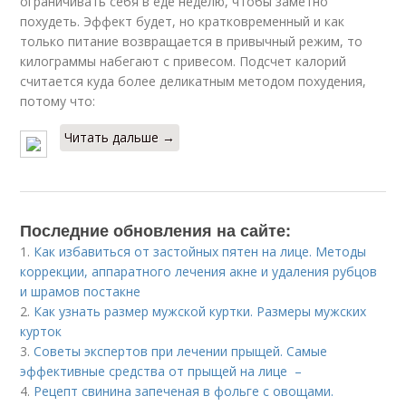
ограничивать себя в еде неделю, чтобы заметно
похудеть. Эффект будет, но кратковременный и как
только питание возвращается в привычный режим, то
килограммы набегают с привесом. Подсчет калорий
считается куда более деликатным методом похудения,
потому что:
Читать дальше →
Последние обновления на сайте:
1.
Как избавиться от застойных пятен на лице. Методы
коррекции, аппаратного лечения акне и удаления рубцов
и шрамов постакне
2.
Как узнать размер мужской куртки. Размеры мужских
курток
3.
Советы экспертов при лечении прыщей. Самые
эффективные средства от прыщей на лице –
4.
Рецепт свинина запеченая в фольге с овощами.