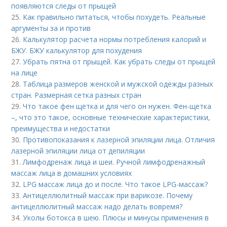
появляются следы от прыщей
25.
Как правильно питаться, чтобы похудеть. Реальные
аргументы за и против
26.
Калькулятор расчета нормы потребления калорий и
БЖУ. БЖУ калькулятор для похудения
27.
Убрать пятна от прыщей. Как убрать следы от прыщей
на лице
28.
Таблица размеров женской и мужской одежды разных
стран. Размерная сетка разных стран
29.
Что такое фен щетка и для чего он нужен. Фен-щетка
–, что это такое, основные технические характеристики,
преимущества и недостатки
30.
Противопоказания к лазерной эпиляции лица. Отличия
лазерной эпиляции лица от депиляции
31.
Лимфодренаж лица и шеи. Ручной лимфодренажный
массаж лица в домашних условиях
32.
LPG массаж лица до и после. Что такое LPG-массаж?
33.
Антицеллюлитный массаж при варикозе. Почему
антицеллюлитный массаж надо делать вовремя?
34.
Уколы ботокса в шею. Плюсы и минусы применения в