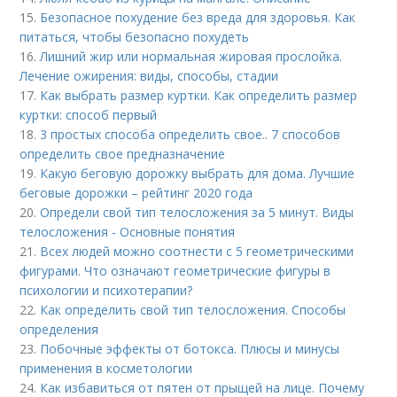
15.
Безопасное похудение без вреда для здоровья. Как
питаться, чтобы безопасно похудеть
16.
Лишний жир или нормальная жировая прослойка.
Лечение ожирения: виды, способы, стадии
17.
Как выбрать размер куртки. Как определить размер
куртки: способ первый
18.
3 простых способа определить свое.. 7 способов
определить свое предназначение
19.
Какую беговую дорожку выбрать для дома. Лучшие
беговые дорожки – рейтинг 2020 года
20.
Определи свой тип телосложения за 5 минут. Виды
телосложения - Основные понятия
21.
Всех людей можно соотнести с 5 геометрическими
фигурами. Что означают геометрические фигуры в
психологии и психотерапии?
22.
Как определить свой тип телосложения. Способы
определения
23.
Побочные эффекты от ботокса. Плюсы и минусы
применения в косметологии
24.
Как избавиться от пятен от прыщей на лице. Почему