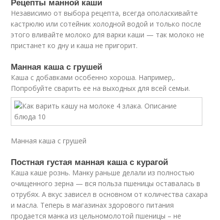
Рецепты манной каши
Независимо от выбора рецепта, всегда ополаскивайте
кастрюлю или сотейник холодной водой и только после
этого вливайте молоко для варки каши — так молоко не
пристанет ко дну и каша не пригорит.
Манная каша с грушей
Каша с добавками особенно хороша. Например,.
Попробуйте сварить ее на выходных для всей семьи.
Манная каша с грушей
Постная густая манная каша с курагой
Каша каше рознь. Манку раньше делали из полностью
очищенного зерна — вся польза пшеницы оставалась в
отрубях. А вкус зависел в основном от количества сахара
и масла. Теперь в магазинах здорового питания
продается манка из цельномолотой пшеницы – не