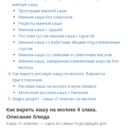
манную кашу
Пропорции манной каши
Манная каша без комочков
Рецепты манной каши
Манная каша с грушей
Постная густая манная каша с курагой
Манная каша со взбитыми яйцами под клюквенным
соусом
Манная каша со сливками и сливочным маслом
Манная каша, заваренная клюквенным морсом без
молока
Как варить рисовую кашу на молоке. Варианты
приготовления
Рисовая каша на молоке в мультиварке
Молочная рисовая каша с бананом
Видео рецепт - каша «5 злаков» на молоке
Как варить кашу на молоке 4 злака.
Описание блюда
Каша «5 злаков» — одна из самых подходящих для