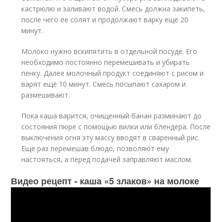
кастрюлю и заливают водой. Смесь должна закипеть,
после чего ее солят и продолжают варку ещё 20
минут.
Молоко нужно вскипятить в отдельной посуде. Его
необходимо постоянно перемешивать и убирать
пенку. Далее молочный продукт соединяют с рисом и
варят ещё 10 минут. Смесь посыпают сахаром и
размешивают.
Пока каша варится, очищенный банан разминают до
состояния пюре с помощью вилки или блендера. После
выключения огня эту массу вводят в сваренный рис.
Ещё раз перемешав блюдо, позволяют ему
настояться, а перед подачей заправляют маслом.
Видео рецепт - каша «5 злаков» на молоке