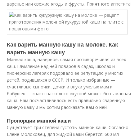
варенье или свежие ягоды и фрукты. Приятного аппетита!
Как варить манную кашу на молоке. Как
варить манную кашу
Манная каша, наверное, самая противоречивая из всех
каш. Глумление над ней поваров в садах, школах и
пионерских лагерях подорвало её репутацию у многих
детей, родившихся в СССР. И только избранные —
счастливые сыночки, дочки и внуки умелых мам и
бабушек — знают насколько вкусной может быть манная
каша. Нам посчастливилось есть правильно сваренную
манную кашу и мы хотим рассказать вам о ней.
Пропорции манной каши
Существует три степени густоты манной каши. Согласно
Елене Молоховец, для жидкой каши берётся: 600 мл