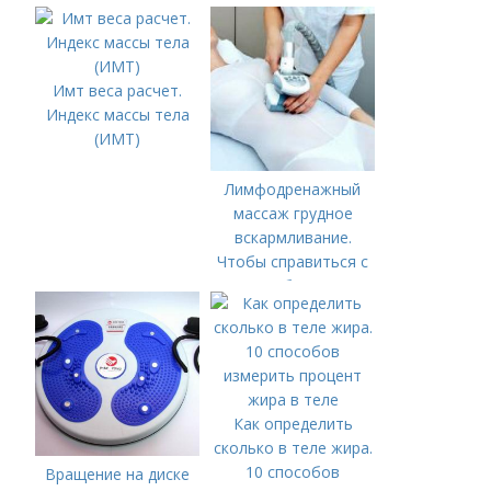
Имт веса расчет.
Индекс массы тела
(ИМТ)
Лимфодренажный
массаж грудное
вскармливание.
Чтобы справиться с
нагрубанием,
необходимо
предпринять
следующие действия:
Как определить
сколько в теле жира.
10 способов
Вращение на диске