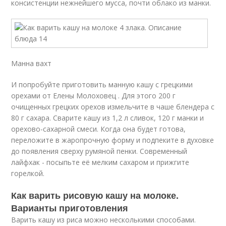
консистенции нежнейшего мусса, почти облако из манки.
Манна вахт
И попробуйте приготовить манную кашу с грецкими
орехами от Елены Молоховец . Для этого 200 г
очищенных грецких орехов измельчите в чаше блендера с
80 г сахара. Сварите кашу из 1,2 л сливок, 120 г манки и
орехово-сахарной смеси. Когда она будет готова,
переложите в жаропрочную форму и подпеките в духовке
до появления сверху румяной пенки. Современный
лайфхак - посыпьте её мелким сахаром и прижгите
горелкой.
Как варить рисовую кашу на молоке.
Варианты приготовления
Варить кашу из риса можно несколькими способами.