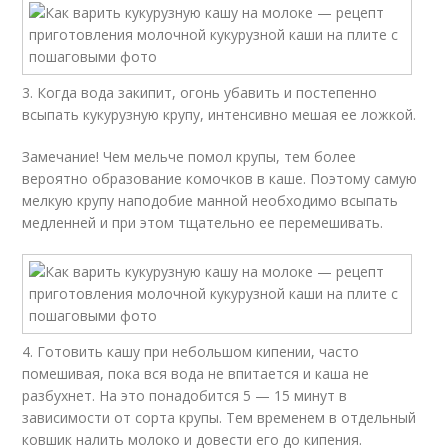
3. Когда вода закипит, огонь убавить и постепенно
всыпать кукурузную крупу, интенсивно мешая ее ложкой.
Замечание! Чем мельче помол крупы, тем более
вероятно образование комочков в каше. Поэтому самую
мелкую крупу наподобие манной необходимо всыпать
медленней и при этом тщательно ее перемешивать.
4. Готовить кашу при небольшом кипении, часто
помешивая, пока вся вода не впитается и каша не
разбухнет. На это понадобится 5 — 15 минут в
зависимости от сорта крупы. Тем временем в отдельный
ковшик налить молоко и довести его до кипения.