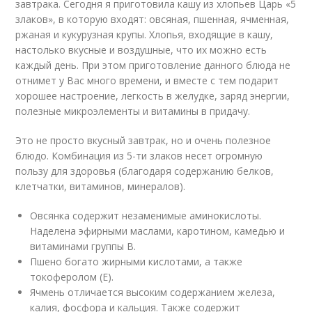
завтрака. Сегодня я приготовила кашу из хлопьев Царь «5
злаков», в которую входят: овсяная, пшенная, ячменная,
ржаная и кукурузная крупы. Хлопья, входящие в кашу,
настолько вкусные и воздушные, что их можно есть
каждый день. При этом приготовление данного блюда не
отнимет у Вас много времени, и вместе с тем подарит
хорошее настроение, легкость в желудке, заряд энергии,
полезные микроэлементы и витамины в придачу.
Это не просто вкусный завтрак, но и очень полезное
блюдо. Комбинация из 5-ти злаков несет огромную
пользу для здоровья (благодаря содержанию белков,
клетчатки, витаминов, минералов).
Овсянка содержит незаменимые аминокислоты.
Наделена эфирными маслами, каротином, камедью и
витаминами группы В.
Пшено богато жирными кислотами, а также
токоферолом (Е).
Ячмень отличается высоким содержанием железа,
калия, фосфора и кальция. Также содержит