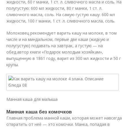
жидкости, 60 г манки, 1 ст. л. сливочного масла и соль. На
полугустую: 600 мл жидкости, 80 г манки, 1 ст. л.
сливочного масла, соль. На самую густую кашу: 600 мл
жидкости, 100 г манки, 1 ст. л. сливочного масла, соль.
Молоховец рекомендует варить кашу на молоке, в том
числе и на миндальном, первые две каши (жидкую и
полугустую) подавать на завтрак, а густую — на
обед.автор книги «Подарок молодым хозяйкам»,
выпущенную в 1861 году, варит из 300 мл жидкости и 50 г
крупы.
Манная каша для малыша
Манная каша без комочков
Главная проблема манной каши, которая может навсегда
отвратить от неё — это комочки. Манка, попадая в