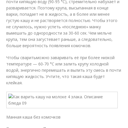
почти кипящую воду (90-95 °С), стремительно набухает и
разваривается. Поэтому крупа, высыпанная в конце
варки, попадает не в жидкость, а в более или менее
густую кашу и не растворяется полностью. Чтобы этого
не случилось, нужно успеть «последнюю» манку
вымешать до однородности за 30-60 сек. Чем мельче
крупа, тем она загустевает раньше, а следовательно,
больше вероятность появления комочков.
Чтобы сваритьможно заваривать её при более низкой
температуре — 60-70 °С или залить крупу холодной
водой, энергично перемешать и вылить эту смесь в почти
кипящую жидкость. Учтите, что такая каша будет
клейкая.
Манная каша без комочков