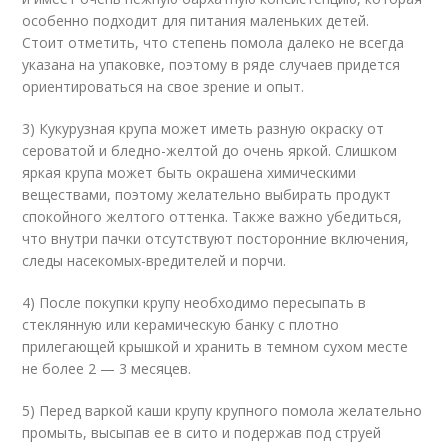
особенно подходит для питания маленьких детей.
Стоит отметить, что степень помола далеко не всегда
указана на упаковке, поэтому в ряде случаев придется
ориентироваться на свое зрение и опыт.
3) Кукурузная крупа может иметь разную окраску от
сероватой и бледно-желтой до очень яркой. Слишком
яркая крупа может быть окрашена химическими
веществами, поэтому желательно выбирать продукт
спокойного желтого оттенка. Также важно убедиться,
что внутри пачки отсутствуют посторонние включения,
следы насекомых-вредителей и порчи.
4) После покупки крупу необходимо пересыпать в
стеклянную или керамическую банку с плотно
прилегающей крышкой и хранить в темном сухом месте
не более 2 — 3 месяцев.
5) Перед варкой каши крупу крупного помола желательно
промыть, высыпав ее в сито и подержав под струей