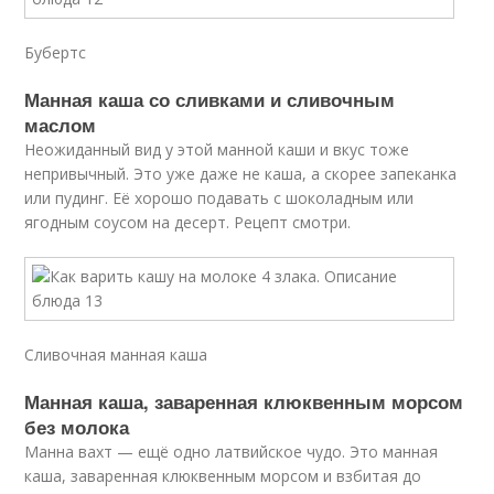
Бубертс
Манная каша со сливками и сливочным
маслом
Неожиданный вид у этой манной каши и вкус тоже
непривычный. Это уже даже не каша, а скорее запеканка
или пудинг. Её хорошо подавать с шоколадным или
ягодным соусом на десерт. Рецепт смотри.
Сливочная манная каша
Манная каша, заваренная клюквенным морсом
без молока
Манна вахт — ещё одно латвийское чудо. Это манная
каша, заваренная клюквенным морсом и взбитая до