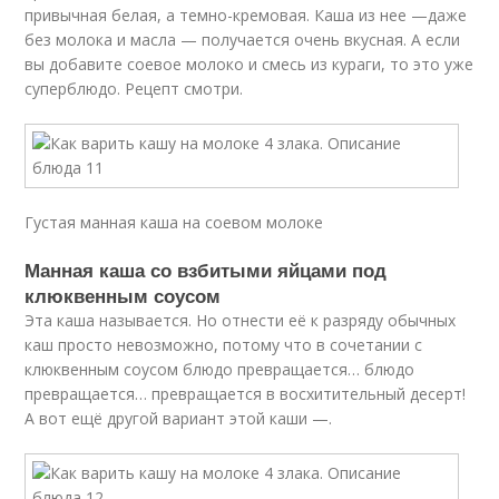
привычная белая, а темно-кремовая. Каша из нее —даже
без молока и масла — получается очень вкусная. А если
вы добавите соевое молоко и смесь из кураги, то это уже
суперблюдо. Рецепт смотри.
Густая манная каша на соевом молоке
Манная каша со взбитыми яйцами под
клюквенным соусом
Эта каша называется. Но отнести её к разряду обычных
каш просто невозможно, потому что в сочетании с
клюквенным соусом блюдо превращается… блюдо
превращается… превращается в восхитительный десерт!
А вот ещё другой вариант этой каши —.