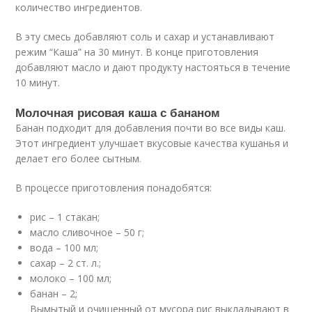
количество ингредиентов.
В эту смесь добавляют соль и сахар и устанавливают
режим “Каша” на 30 минут. В конце приготовления
добавляют масло и дают продукту настояться в течение
10 минут.
Молочная рисовая каша с бананом
Банан подходит для добавления почти во все виды каш.
Этот ингредиент улучшает вкусовые качества кушанья и
делает его более сытным.
В процессе приготовления понадобятся:
рис – 1 стакан;
масло сливочное – 50 г;
вода – 100 мл;
сахар – 2 ст. л.;
молоко – 100 мл;
банан – 2;
Вымытый и очищенный от мусора рис выкладывают в