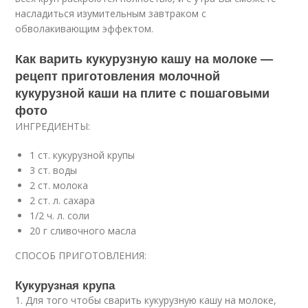
насладиться изумительным завтраком с
обволакивающим эффектом.
Как варить кукурузную кашу на молоке —
рецепт приготовления молочной
кукурузной каши на плите с пошаговыми
фото
ИНГРЕДИЕНТЫ:
1 ст. кукурузной крупы
3 ст. воды
2 ст. молока
2 ст. л. сахара
1/2 ч. л. соли
20 г сливочного масла
СПОСОБ ПРИГОТОВЛЕНИЯ:
Кукурузная крупа
1. Для того чтобы сварить кукурузную кашу на молоке,