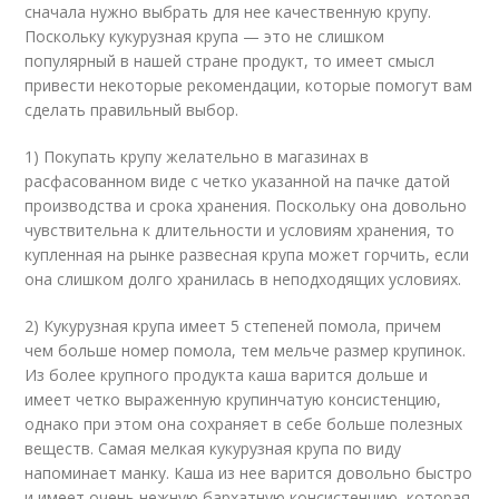
сначала нужно выбрать для нее качественную крупу.
Поскольку кукурузная крупа — это не слишком
популярный в нашей стране продукт, то имеет смысл
привести некоторые рекомендации, которые помогут вам
сделать правильный выбор.
1) Покупать крупу желательно в магазинах в
расфасованном виде с четко указанной на пачке датой
производства и срока хранения. Поскольку она довольно
чувствительна к длительности и условиям хранения, то
купленная на рынке развесная крупа может горчить, если
она слишком долго хранилась в неподходящих условиях.
2) Кукурузная крупа имеет 5 степеней помола, причем
чем больше номер помола, тем мельче размер крупинок.
Из более крупного продукта каша варится дольше и
имеет четко выраженную крупинчатую консистенцию,
однако при этом она сохраняет в себе больше полезных
веществ. Самая мелкая кукурузная крупа по виду
напоминает манку. Каша из нее варится довольно быстро
и имеет очень нежную бархатную консистенцию, которая