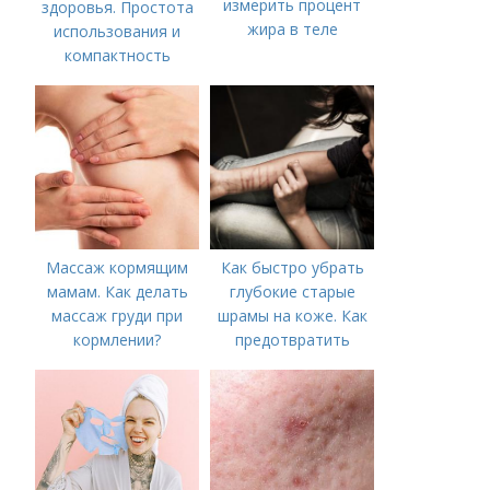
измерить процент
здоровья. Простота
жира в теле
использования и
компактность
Массаж кормящим
Как быстро убрать
мамам. Как делать
глубокие старые
массаж груди при
шрамы на коже. Как
кормлении?
предотвратить
появление шрамов