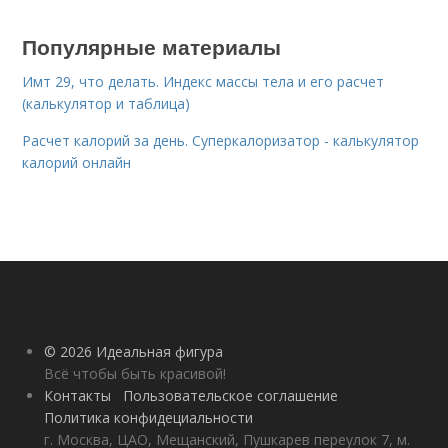
Популярные материалы
Имт 29, что делать. Индекс массы тела и его расчет
(калькулятор и таблица)
Расчет калорий за день. Суперкалоризатор - калькулятор
калорий онлайн
© 2026 Идеальная фигура
Всё чтобы быть красивой!
Контакты
Пользовательское соглашение
Политика конфидециальности
г. Москва, ЦАО, Мещанский, Пушкарев переулок 7, м.