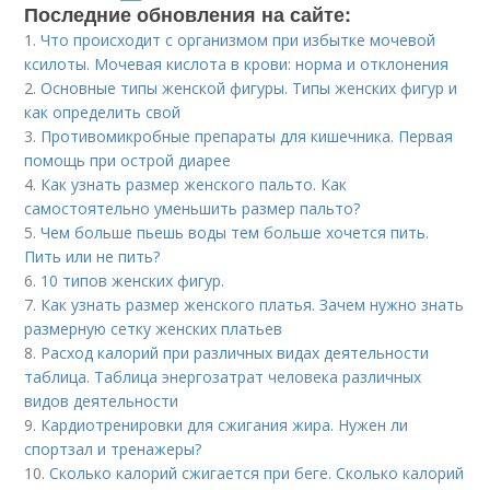
Последние обновления на сайте:
1.
Что происходит с организмом при избытке мочевой
ксилоты. Мочевая кислота в крови: норма и отклонения
2.
Основные типы женской фигуры. Типы женских фигур и
как определить свой
3.
Противомикробные препараты для кишечника. Первая
помощь при острой диарее
4.
Как узнать размер женского пальто. Как
самостоятельно уменьшить размер пальто?
5.
Чем больше пьешь воды тем больше хочется пить.
Пить или не пить?
6.
10 типов женских фигур.
7.
Как узнать размер женского платья. Зачем нужно знать
размерную сетку женских платьев
8.
Расход калорий при различных видах деятельности
таблица. Таблица энергозатрат человека различных
видов деятельности
9.
Кардиотренировки для сжигания жира. Нужен ли
спортзал и тренажеры?
10.
Сколько калорий сжигается при беге. Сколько калорий