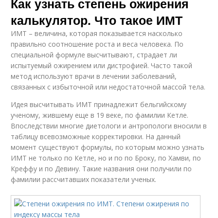
Как узнать степень ожирения
калькулятор. Что такое ИМТ
ИМТ – величина, которая показывается насколько
правильно соотношение роста и веса человека. По
специальной формуле высчитывают, страдает ли
испытуемый ожирением или дистрофией. Часто такой
метод используют врачи в лечении заболеваний,
связанных с избыточной или недостаточной массой тела.
Идея высчитывать ИМТ принадлежит бельгийскому
ученому, жившему еще в 19 веке, по фамилии Кетле.
Впоследствии многие диетологи и антропологи вносили в
таблицу всевозможные корректировки. На данный
момент существуют формулы, по которым можно узнать
ИМТ не только по Кетле, но и по по Броку, по Хамви, по
Креффу и по Девину. Такие названия они получили по
фамилии рассчитавших показатели ученых.