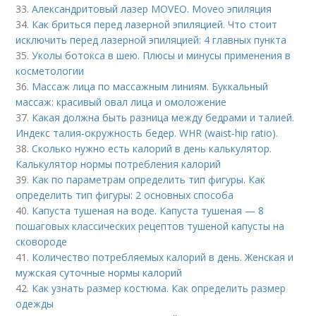
33.
Александритовый лазер MOVEO. Moveo эпиляция
34.
Как бриться перед лазерной эпиляцией. Что стоит
исключить перед лазерной эпиляцией: 4 главных пункта
35.
Уколы ботокса в шею. Плюсы и минусы применения в
косметологии
36.
Массаж лица по массажным линиям. Буккальный
массаж: красивый овал лица и омоложение
37.
Какая должна быть разница между бедрами и талией.
Индекс талия-окружность бедер. WHR (waist-hip ratio).
38.
Сколько нужно есть калорий в день калькулятор.
Калькулятор нормы потребления калорий
39.
Как по параметрам определить тип фигуры. Как
определить тип фигуры: 2 основных способа
40.
Капуста тушеная на воде. Капуста тушеная — 8
пошаговых классических рецептов тушеной капусты на
сковороде
41.
Количество потребляемых калорий в день. Женская и
мужская суточные нормы калорий
42.
Как узнать размер костюма. Как определить размер
одежды