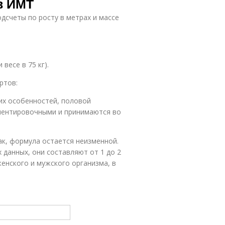
в ИМТ
дсчеты по росту в метрах и массе
 весе в 75 кг).
ртов:
их особенностей, половой
иентировочными и принимаются во
к, формула остается неизменной.
 данных, они составляют от 1 до 2
енского и мужского организма, в