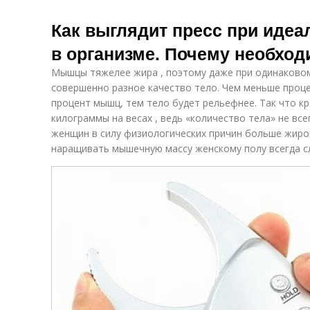
Как выглядит пресс при идеа
в организме. Почему необход
Мышцы тяжелее жира , поэтому даже при одинаковом
совершенно разное качество тело. Чем меньше проц
процент мышц, тем тело будет рельефнее. Так что к
килограммы на весах , ведь «количество тела» не все
женщин в силу физиологических причин больше жиров
наращивать мышечную массу женскому полу всегда с