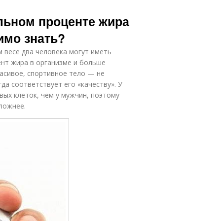
льном проценте жира
имо знать?
 весе два человека могут иметь
ент жира в организме и больше
расивое, спортивное тело — не
гда соответствует его «качеству». У
ых клеток, чем у мужчин, поэтому
ложнее.