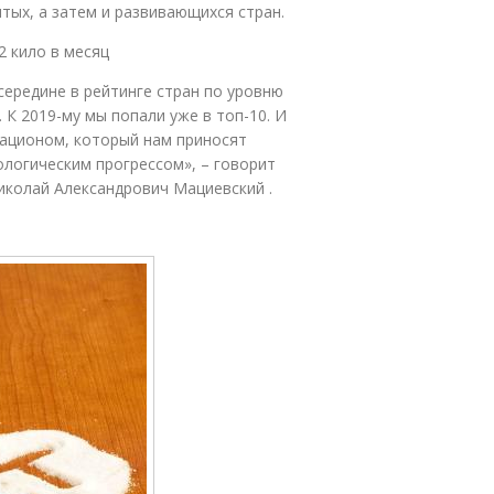
тых, а затем и развивающихся стран.
2 кило в месяц
середине в рейтинге стран по уровню
К 2019-му мы попали уже в топ-10. И
рационом, который нам приносят
логическим прогрессом», – говорит
иколай Александрович Мациевский .