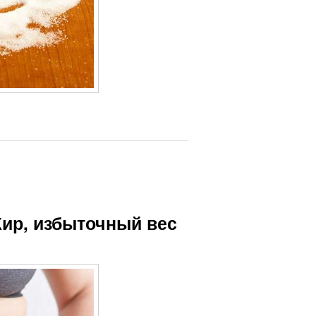
Жир, избыточный вес