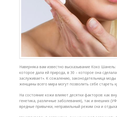
Наверняка вам известно высказывание Коко Шанель: 
которое дала ей природа, в 30 – которое она сделала 
заслуживает». К сожалению, законодательница моды 
женщины всего мира могут позволить себе стареть крас
На состояние кожи влияют десятки факторов: как вн
генетика, различные заболевания), так и внешних (У
вредные привычки, неправильный режим сна и отдыха