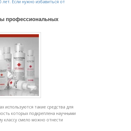
 лет. Если нужно избавиться от
еты профессиональных
ах используются такие средства для
ность которых подкреплена научными
му классу смело можно отнести