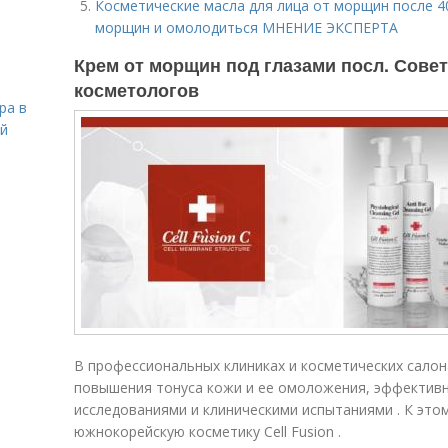
Косметические масла для лица от морщин после 40
морщин и омолодиться МНЕНИЕ ЭКСПЕРТА
Крем от морщин под глазами посл. Сов
косметологов
ра в
ой
В профессиональных клиниках и косметических салон
повышения тонуса кожи и ее омоложения, эффектив
исследованиями и клиническими испытаниями . К это
южнокорейскую косметику Cell Fusion .