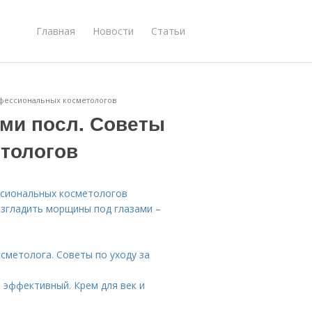
Главная
Новости
Статьи
офессиональных косметологов
ами посл. Советы
тологов
ссиональных косметологов
разгладить морщины под глазами –
осметолога. Советы по уходу за
 эффективный. Крем для век и