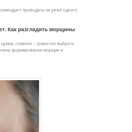
комендуют проводить не реже одного
лет. Как разгладить морщины
крема, главное – грамотно выбрать
причины формирования морщин и