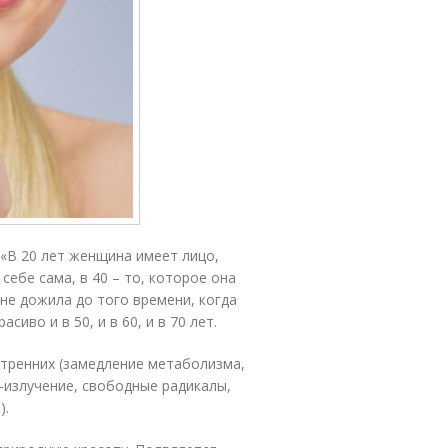
«В 20 лет женщина имеет лицо,
себе сама, в 40 – то, которое она
не дожила до того времени, когда
иво и в 50, и в 60, и в 70 лет.
утренних (замедление метаболизма,
Ф-излучение, свободные радикалы,
).