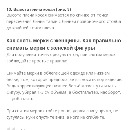
13. Высота плеча косая (рис. 3)
Высота плеча косая снимается по спинке от точки
пересечения Линии талии с Линией позвоночного столба
до крайней точки плеча.
Как снять мерки с женщины. Как правильно
снимать мерки с женской фигуры
Для получения точных результатов, при снятии мерок
соблюдайте простые правила:
Снимайте мерки в облегающей одежде или нижнем
белье, том, которое предполагается носить под изделие.
Ведь корректирующее нижнее бельё может утягивать
фигуру, убирая 1-3 см объёма, а бюстгальтер, наоборот,
— добавлять.
При снятии мерок стойте ровно, держа спину прямо, не
сутулясь. Руки опустите вниз, а ноги не сгибайте.