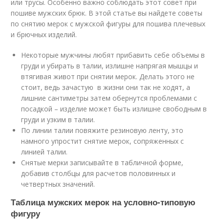
или трусы. Особенно важно соблюдать этот совет при
пошиве мужских брюк. В этой статье вы найдете советы
по снятию мерок с мужской фигуры для пошива плечевых
и брючных изделий.
Некоторые мужчины любят прибавить себе объемы в
груди и убирать в талии, излишне напрягая мышцы и
втягивая живот при снятии мерок. Делать этого не
стоит, ведь зачастую в жизни они так не ходят, а
лишние сантиметры затем обернутся проблемами с
посадкой – изделие может быть излишне свободным в
груди и узким в талии.
По линии талии повяжите резиновую ленту, это
намного упростит снятие мерок, сопряженных с
линией талии.
Снятые мерки записывайте в табличной форме,
добавив столбцы для расчетов половинных и
четвертных значений.
Таблица мужских мерок на условно-типовую
фигуру