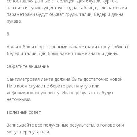
сопоставляя данные с таблицей. Для блузок, курток,
платьев и туник существует одна таблица , где важными
параметрами будут обхват груди, талии, бедер и длина
рукава.
8
А для юбок и шорт главными параметрами станут обхват
бедер и талии. Для брюк важно также знать и длину.
Обратите внимание
Сантиметровая лента должна быть достаточно новой.
Ни в коем случае не берите растянутую или
деформированную ленту. Иначе результаты будут
неточными.
Полезный совет
Записывайте все полученные результаты, в голове они
могут перепутаться.