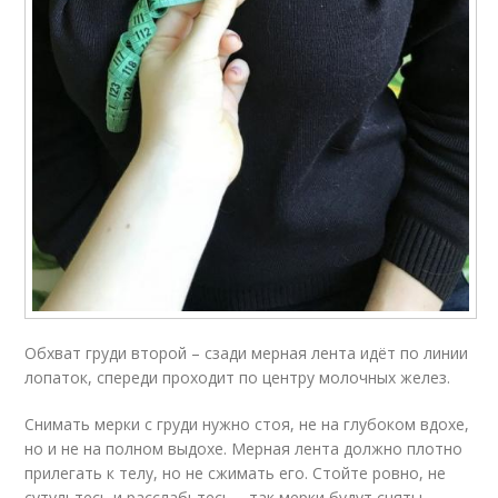
Обхват груди второй – сзади мерная лента идёт по линии
лопаток, спереди проходит по центру молочных желез.
Снимать мерки с груди нужно стоя, не на глубоком вдохе,
но и не на полном выдохе. Мерная лента должно плотно
прилегать к телу, но не сжимать его. Стойте ровно, не
сутультесь и расслабьтесь – так мерки будут сняты