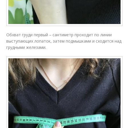
Обхват груди первый – сантиметр проходит по линии
выступающих лопаток, затем подмышками и сходится над
грудными железами.