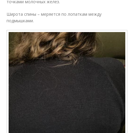
точками молочных желез.
Широта спины – меряется по лопаткам между
подмышками.