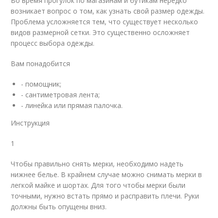
Во время прогулок по магазинам и бутикам нередко
возникает вопрос о том, как узнать свой размер одежды.
Проблема усложняется тем, что существует несколько
видов размерной сетки. Это существенно осложняет
процесс выбора одежды.
Вам понадобится
- помощник;
- сантиметровая лента;
- линейка или прямая палочка.
Инструкция
1
Чтобы правильно снять мерки, необходимо надеть
нижнее белье. В крайнем случае можно снимать мерки в
легкой майке и шортах. Для того чтобы мерки были
точными, нужно встать прямо и расправить плечи. Руки
должны быть опущены вниз.