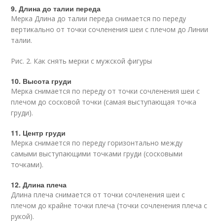
9. Длина до талии переда
Мерка Длина до талии переда снимается по переду
вертикально от точки сочленения шеи с плечом до Линии
талии.
Рис. 2. Как снять мерки с мужской фигуры
10. Высота груди
Мерка снимается по переду от точки сочленения шеи с
плечом до сосковой точки (самая выступающая точка
груди).
11. Центр груди
Мерка снимается по переду горизонтально между
самыми выступающими точками груди (сосковыми
точками).
12. Длина плеча
Длина плеча снимается от точки сочленения шеи с
плечом до крайне точки плеча (точки сочленения плеча с
рукой).