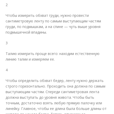
2
Чтобы измерить обхват груди, нужно провести
сантиметровую ленту по самым выступающим частям
груди, по подмышкам, а на спине — чуть выше уровня
подмышечной впадины.
3
Талию измерить проще всего: находим естественную
линию талии и измеряем ее.
4
Чтобы определить обхват бедер, ленту нужно держать
строго горизонтально. Проходить она должна по самым
выступающим частям. Спереди сантиметровая лента
должна выступать до уровня живота. Чтобы быть
точным, достаточно взять любую прямую палочку или
линейку. Главное, чтобы ее длина была больше длины от