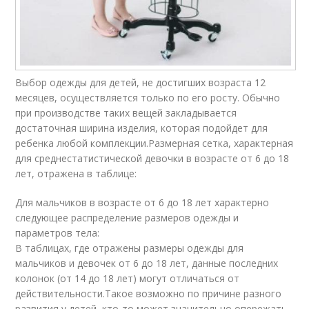
Выбор одежды для детей, не достигших возраста 12
месяцев, осуществляется только по его росту. Обычно
при производстве таких вещей закладывается
достаточная ширина изделия, которая подойдет для
ребенка любой комплекции.Размерная сетка, характерная
для среднестатистической девочки в возрасте от 6 до 18
лет, отражена в таблице:
Для мальчиков в возрасте от 6 до 18 лет характерно
следующее распределение размеров одежды и
параметров тела:
В таблицах, где отражены размеры одежды для
мальчиков и девочек от 6 до 18 лет, данные последних
колонок (от 14 до 18 лет) могут отличаться от
действительности.Такое возможно по причине разного
развития у детей, кто-то может значительно опережать