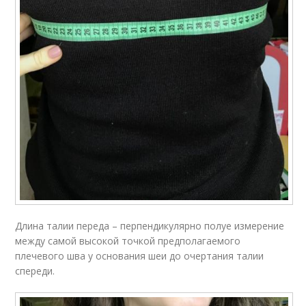
Длина талии переда – перпендикулярно полуе измерение
между самой высокой точкой предполагаемого
плечевого шва у основания шеи до очертания талии
спереди.