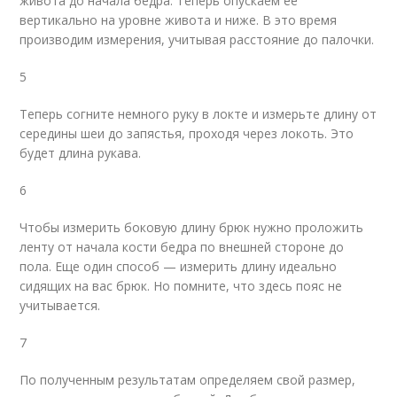
живота до начала бедра. Теперь опускаем ее
вертикально на уровне живота и ниже. В это время
производим измерения, учитывая расстояние до палочки.
5
Теперь согните немного руку в локте и измерьте длину от
середины шеи до запястья, проходя через локоть. Это
будет длина рукава.
6
Чтобы измерить боковую длину брюк нужно проложить
ленту от начала кости бедра по внешней стороне до
пола. Еще один способ — измерить длину идеально
сидящих на вас брюк. Но помните, что здесь пояс не
учитывается.
7
По полученным результатам определяем свой размер,