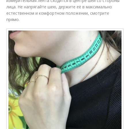
измерительная лента сходится в центре шеи со стороны
лица. Не напрягайте шею, держите её в максимально
естественном и комфортном положении, смотрите
прямо.