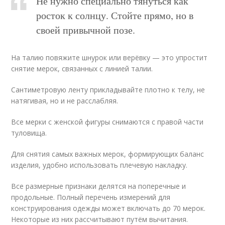
Не нужно специально тянуться как
росток к солнцу. Стойте прямо, но в
своей привычной позе.
На талию повяжите шнурок или верёвку — это упростит
снятие мерок, связанных с линией талии.
Сантиметровую ленту прикладывайте плотно к телу, не
натягивая, но и не расслабляя.
Все мерки с женской фигуры снимаются с правой части
туловища.
Для снятия самых важных мерок, формирующих баланс
изделия, удобно использовать плечевую накладку.
Все размерные признаки делятся на поперечные и
продольные. Полный перечень измерений для
конструирования одежды может включать до 70 мерок.
Некоторые из них рассчитывают путём вычитания.