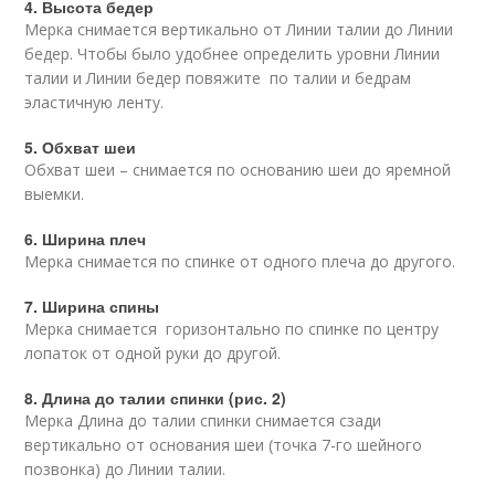
4. Высота бедер
Мерка снимается вертикально от Линии талии до Линии
бедер. Чтобы было удобнее определить уровни Линии
талии и Линии бедер повяжите по талии и бедрам
эластичную ленту.
5. Обхват шеи
Обхват шеи – снимается по основанию шеи до яремной
выемки.
6. Ширина плеч
Мерка снимается по спинке от одного плеча до другого.
7. Ширина спины
Мерка снимается горизонтально по спинке по центру
лопаток от одной руки до другой.
8. Длина до талии спинки (рис. 2)
Мерка Длина до талии спинки снимается сзади
вертикально от основания шеи (точка 7-го шейного
позвонка) до Линии талии.