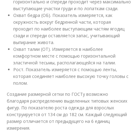
горизонтально и спереди проходит через максимально
выступающие участки груди и по лопаткам сзади.
Охват бедра (ОБ). Показатель измеряется, как
окружность вокруг бедренной части, которая
проходит по наиболее выступающим частям ягодиц
сзади и спереди оставляется запас, учитывающий
выпирание живота.
Охват талии (ОТ). Измеряется в наиболее
комфортном месте с помощью горизонтальной
эластичной тесьмы, располагающейся на талии.
Рост. Показатель измеряется с помощью ленты,
которая соединяет наиболее высокую точку головы с
полом.
Создание размерной сетки по ГОСТу возможно
благодаря распределению выделенных типовых женских
фигур. По показателю роста одежда для взрослых
конструируется от 134 см до 182 см. Каждый следующий
размер отличается от предыдущего на 6 единиц
измерения.