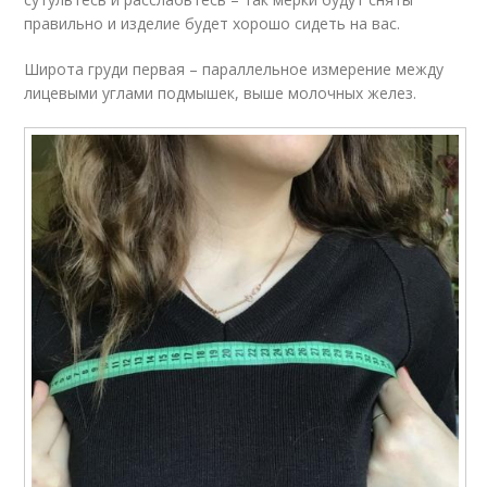
правильно и изделие будет хорошо сидеть на вас.
Широта груди первая – параллельное измерение между
лицевыми углами подмышек, выше молочных желез.