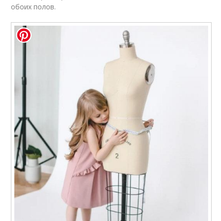
обоих полов.