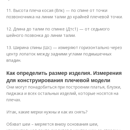
11. Высота плеча косая (Впк) — по спине от точки
позвоночника на линии талии до крайней плечевой точки.
12. Длина до талии по спинке (Дтс1) — от седьмого
шейного позвонка до линии талии.
13. Ширина спины (Шс) — измеряют горизонтально через
центр лопаток между задними углами подмышечных
впадин.
Как определить размер изделия. Измерения
для конструирования плечевой модели
Они могут понадобиться при построении платья, блузки,
пиджака и всех остальных изделий, которые носятся на
плечах.
Итак, какие мерки нужны и как их снять?
Обхват шеи – меряется внизу основания шеи,