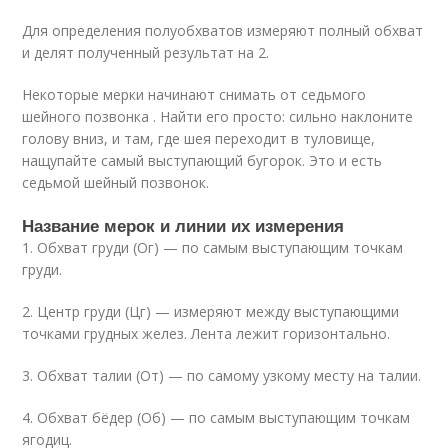
Для определения полуобхватов измеряют полный обхват
и делят полученный результат на 2.
Некоторые мерки начинают снимать от седьмого
шейного позвонка . Найти его просто: сильно наклоните
голову вниз, и там, где шея переходит в туловище,
нащупайте самый выступающий бугорок. Это и есть
седьмой шейный позвонок.
Название мерок и линии их измерения
1. Обхват груди (Ог) — по самым выступающим точкам
груди.
2. Центр груди (Цг) — измеряют между выступающими
точками грудных желез. Лента лежит горизонтально.
3. Обхват талии (От) — по самому узкому месту на талии.
4. Обхват бёдер (Об) — по самым выступающим точкам
ягодиц.