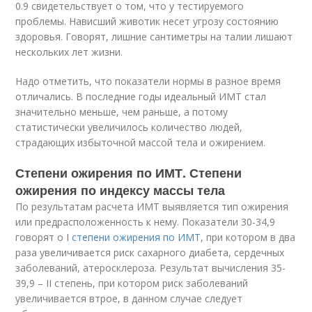
0.9 свидетельствует о том, что у тестируемого
проблемы. Нависший животик несет угрозу состоянию
здоровья. Говорят, лишние сантиметры на талии лишают
нескольких лет жизни.
Надо отметить, что показатели нормы в разное время
отличались. В последние годы идеальный ИМТ стал
значительно меньше, чем раньше, а потому
статистически увеличилось количество людей,
страдающих избыточной массой тела и ожирением.
Степени ожирения по ИМТ. Степени
ожирения по индексу массы тела
По результатам расчета ИМТ выявляется тип ожирения
или предрасположенность к нему. Показатели 30-34,9
говорят о I
степени ожирения по ИМТ
, при котором в два
раза увеличивается риск сахарного диабета, сердечных
заболеваний, атеросклероза. Результат вычисления 35-
39,9 – II степень, при котором риск заболеваний
увеличивается втрое, в данном случае следует