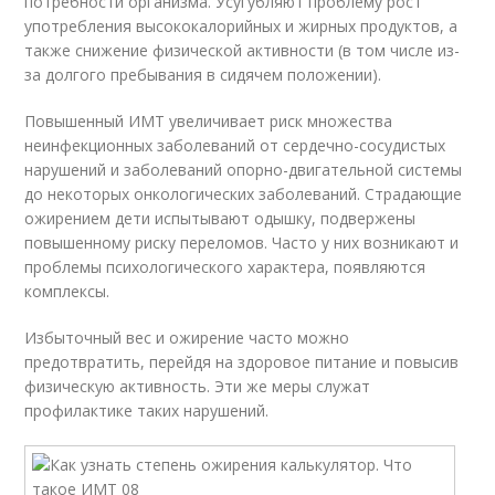
потребности организма. Усугубляют проблему рост
употребления высококалорийных и жирных продуктов, а
также снижение физической активности (в том числе из-
за долгого пребывания в сидячем положении).
Повышенный ИМТ увеличивает риск множества
неинфекционных заболеваний от сердечно-сосудистых
нарушений и заболеваний опорно-двигательной системы
до некоторых онкологических заболеваний. Страдающие
ожирением дети испытывают одышку, подвержены
повышенному риску переломов. Часто у них возникают и
проблемы психологического характера, появляются
комплексы.
Избыточный вес и ожирение часто можно
предотвратить, перейдя на здоровое питание и повысив
физическую активность. Эти же меры служат
профилактике таких нарушений.