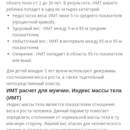
обоего пола от 2 до 20 лет. В результате, ИМТ вашего
ребенка попадет в одну из четырех категорий:
Недостаток веса: ИМТ ниже 5-го среднего показателя
(процентной кривой);
Здоровый вес : ИМТ между 5-м и 85-м средним
показателем;
Избыточный вес : ИМТ в интервале между 85-м и 95-м
показателем;
Ожирение : ИМТ попадает в область 95-го показателя
или выше.
Для детей младше 2 лет врачи используют диаграммы
соотношения веса и роста, а также тщательный
непосредственный осмотр.
ИМТ расчет для мужчин. Индекс массы тела
(ИМТ)
Индекс массы тела является показателем отношения
веса и роста человека. Данный параметр помогает
определить отклонения от нормальной массы тела в ту
или иную сторону. Лишний вес опасен для человеческого
здоровья, поскольку часто приводят к сердечным