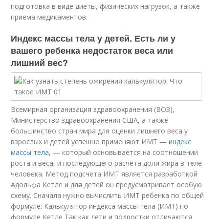
подготовка в виде диеты, физических нагрузок, а также
приема медикаментов.
Индекс массы тела у детей. Есть ли у
вашего ребенка недостаток веса или
лишний вес?
Всемирная организация здравоохранения (ВОЗ),
Министерство здравоохранения США, а также
большинство стран мира для оценки лишнего веса у
взрослых и детей успешно применяют ИМТ —
индекс
массы тела
, — который основывается на соотношении
роста и веса, и последующего расчета доли жира в теле
человека. Метод подсчета ИМТ является разработкой
Адольфа Кетле и для детей он предусматривает особую
схему. Сначала нужно вычислить ИМТ ребенка по общей
формуле: Калькулятор индекса массы тела (ИМТ) по
формуле Кетле Так как дети и подростки отличаются