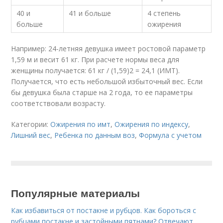
40 и
41 и больше
4 степень
больше
ожирения
Например: 24-летняя девушка имеет ростовой параметр
1,59 м и весит 61 кг. При расчете нормы веса для
женщины получается: 61 кг / (1,59)2 = 24,1 (ИМТ).
Получается, что есть небольшой избыточный вес. Если
бы девушка была старше на 2 года, то ее параметры
соответствовали возрасту.
Категории:
Ожирения по имт
,
Ожирения по индексу
,
Лишний вес
,
Ребенка по данным воз
,
Формула с учетом
Популярные материалы
Как избавиться от постакне и рубцов. Как бороться с
рубцами постакне и застойными пятнами? Отвечают