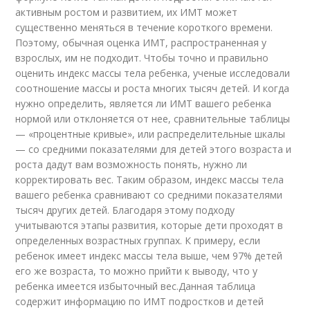
активным ростом и развитием, их ИМТ может
существенно меняться в течение короткого времени.
Поэтому, обычная оценка ИМТ, распространенная у
взрослых, им не подходит. Чтобы точно и правильно
оценить индекс массы тела ребенка, ученые исследовали
соотношение массы и роста многих тысяч детей. И когда
нужно определить, является ли ИМТ вашего ребенка
нормой или отклоняется от нее, сравнительные таблицы
— «процентные кривые», или распределительные шкалы
— со средними показателями для детей этого возраста и
роста дадут вам возможность понять, нужно ли
корректировать вес. Таким образом, индекс массы тела
вашего ребенка сравнивают со средними показателями
тысяч других детей. Благодаря этому подходу
учитываются этапы развития, которые дети проходят в
определенных возрастных группах. К примеру, если
ребенок имеет индекс массы тела выше, чем 97% детей
его же возраста, то можно прийти к выводу, что у
ребенка имеется избыточный вес.Данная таблица
содержит информацию по ИМТ подростков и детей