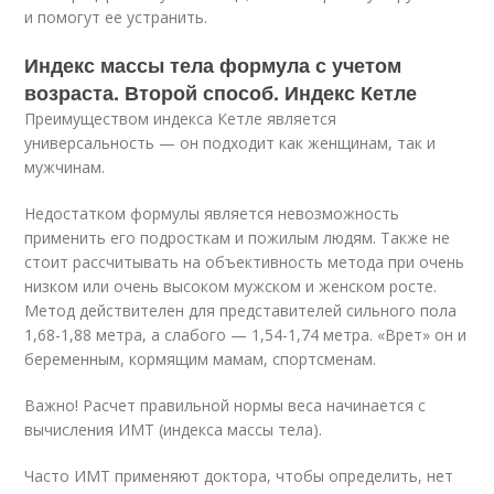
и помогут ее устранить.
Индекс массы тела формула с учетом
возраста. Второй способ. Индекс Кетле
Преимуществом индекса Кетле является
универсальность — он подходит как женщинам, так и
мужчинам.
Недостатком формулы является невозможность
применить его подросткам и пожилым людям. Также не
стоит рассчитывать на объективность метода при очень
низком или очень высоком мужском и женском росте.
Метод действителен для представителей сильного пола
1,68-1,88 метра, а слабого — 1,54-1,74 метра. «Врет» он и
беременным, кормящим мамам, спортсменам.
Важно! Расчет правильной нормы веса начинается с
вычисления ИМТ (индекса массы тела).
Часто ИМТ применяют доктора, чтобы определить, нет