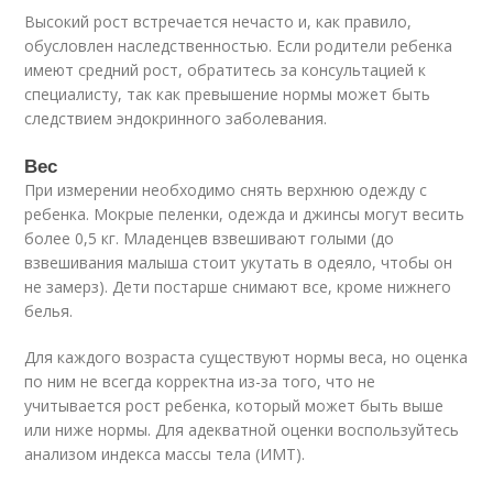
Высокий рост встречается нечасто и, как правило,
обусловлен наследственностью. Если родители ребенка
имеют средний рост, обратитесь за консультацией к
специалисту, так как превышение нормы может быть
следствием эндокринного заболевания.
Вес
При измерении необходимо снять верхнюю одежду с
ребенка. Мокрые пеленки, одежда и джинсы могут весить
более 0,5 кг. Младенцев взвешивают голыми (до
взвешивания малыша стоит укутать в одеяло, чтобы он
не замерз). Дети постарше снимают все, кроме нижнего
белья.
Для каждого возраста существуют нормы веса, но оценка
по ним не всегда корректна из-за того, что не
учитывается рост ребенка, который может быть выше
или ниже нормы. Для адекватной оценки воспользуйтесь
анализом индекса массы тела (ИМТ).