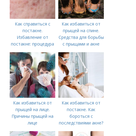
Как справиться с
Как избавиться от
постакне.
прыщей на спине.
Избавление от
Средства для борьбы
постакне: процедура
с прыщами и акне
Как избавиться от
Как избавиться от
прыщей на лице.
постакне. Как
Причины прыщей на
бороться с
лице
последствиями акне?