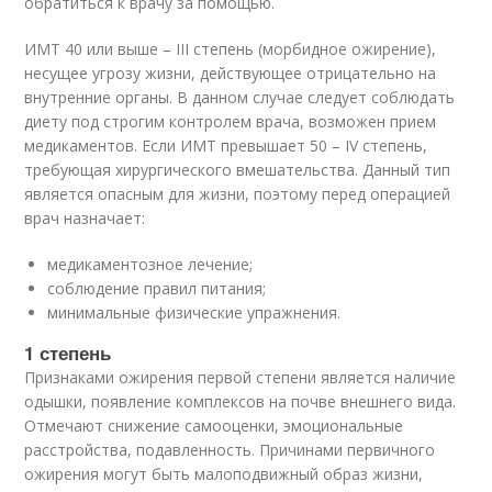
обратиться к врачу за помощью.
ИМТ 40 или выше – III степень (морбидное ожирение),
несущее угрозу жизни, действующее отрицательно на
внутренние органы. В данном случае следует соблюдать
диету под строгим контролем врача, возможен прием
медикаментов. Если ИМТ превышает 50 – IV степень,
требующая хирургического вмешательства. Данный тип
является опасным для жизни, поэтому перед операцией
врач назначает:
медикаментозное лечение;
соблюдение правил питания;
минимальные физические упражнения.
1 степень
Признаками ожирения первой степени является наличие
одышки, появление комплексов на почве внешнего вида.
Отмечают снижение самооценки, эмоциональные
расстройства, подавленность. Причинами первичного
ожирения могут быть малоподвижный образ жизни,