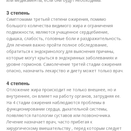
или медикаменты, если они будут необходимы.
3 степень
Симптомами третьей степени ожирения, помимо
большого количества видимого жира и ограничения
подвижности, являются учащенное сердцебиение,
одышка, слабость, головные боли и раздражительность.
Для лечения важно пройти полное обследование,
обратиться к эндокринологу для выяснения причины,
которые могут крыться в эндокринных заболеваниях и
уровне гормонов. Самолечение третей стадии ожирения
опасно, назначить лекарство и диету может только врач.
4 степень
Отложение жира происходит не только внешнее, но и
внутреннее, он влияет на работу органов, затрудняя ее.
На 4 стадии ожирения наблюдаются проблемы в
функционировании сердца, дыхательной системы,
появляются патологии суставов или позвоночника.
Лечение назначает врач, часто прибегая к
хирургическому вмешательству , перед которым следует