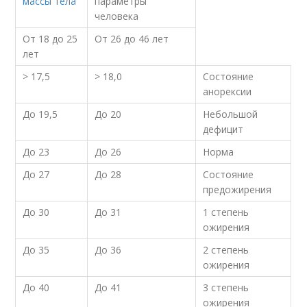
массы тела
параметры
человека
От 18 до 25
От 26 до 46 лет
лет
> 17,5
> 18,0
Состояние
анорексии
До 19,5
До 20
Небольшой
дефицит
До 23
До 26
Норма
До 27
До 28
Состояние
предожирения
До 30
До 31
1 степень
ожирения
До 35
До 36
2 степень
ожирения
До 40
До 41
3 степень
ожирения