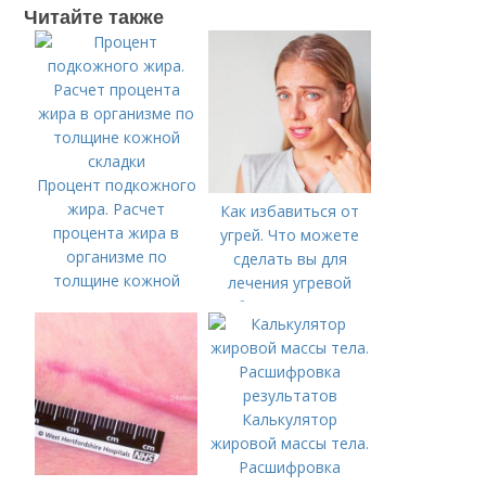
Читайте также
Процент подкожного
жира. Расчет
Как избавиться от
процента жира в
угрей. Что можете
организме по
сделать вы для
толщине кожной
лечения угревой
складки
болезни (акне)
Калькулятор
жировой массы тела.
Расшифровка