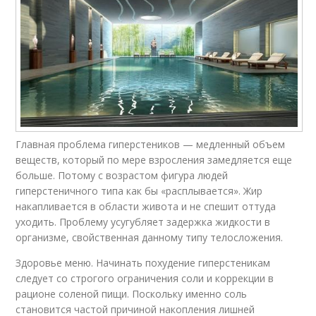
Главная проблема гиперстеников — медленный объем
веществ, который по мере взросления замедляется еще
больше. Потому с возрастом фигура людей
гиперстеничного типа как бы «расплывается». Жир
накапливается в области живота и не спешит оттуда
уходить. Проблему усугубляет задержка жидкости в
организме, свойственная данному типу телосложения.
Здоровье меню. Начинать похудение гиперстеникам
следует со строгого ограничения соли и коррекции в
рационе соленой пищи. Поскольку именно соль
становится частой причиной накопления лишней