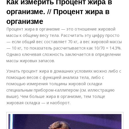
Как измерить Процент жира в
организме. // Процент жира в
организме
Процент жира в организме — это отношение жировой
массы к общему весу тела. Рассчитать эту цифру просто
— если общий вес составляет 70 кг, а вес жировой массы
— 10 кг, то показатель рассчитывается как 10/70 = 14.3%.
Однако ключевая сложность заключается в определении
массы жировых запасов.
Узнать процент жира в домашних условиях можно либо с
помощью весов с функцией анализа тела, либо с
помощью измерения толщины жировой складки
специальным прибором-каллипером (см. иллюстрацию
выше). Чем больше жира в организме, тем толще
жировая складка — и наоборот.