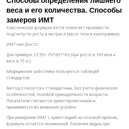
веса и его количества. Способы
замеров ИМТ
Классическая формула Кетле помогает произвести
подсчеты по росту в метрах и массе тела в килограммах:
ИМТ=вес/рост2
Для примера: 27,55= 75/165*165 (при росте в 165 мсм и
весе в 75 кг).
Медицинские работники пользуются таблицей
стандартов:
Метод относится к стандартным, без учета физических
особенностей, половой принадлежности возраста.
Показатели считаются ориентировочными и
принимаются во внимание условно.
При измерении ИМТ с ориентацией на половой признак,
формула остается неизменной. Различия видны при