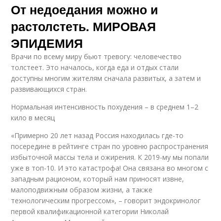
От недоедания можно и
растолстеть. МИРОВАЯ
ЭПИДЕМИЯ
Врачи по всему миру бьют тревогу: человечество
толстеет. Это началось, когда еда и отдых стали
доступны многим жителям сначала развитых, а затем и
развивающихся стран.
Нормальная интенсивность похудения – в среднем 1–2
кило в месяц
«Примерно 20 лет назад Россия находилась где-то
посередине в рейтинге стран по уровню распространения
избыточной массы тела и ожирения. К 2019-му мы попали
уже в топ-10. И это катастрофа! Она связана во многом с
западным рационом, который нам приносят извне,
малоподвижным образом жизни, а также
технологическим прогрессом», – говорит эндокринолог
первой квалификационной категории Николай