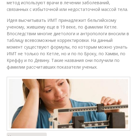
метод используют врачи в лечении заболеваний,
связанных с избыточной или недостаточной массой тела.
Идея высчитывать ИМТ принадлежит бельгийскому
ученому, жившему еще в 19 веке, по фамилии Кетле.
Впоследствии многие диетологи и антропологи вносили в
таблицу всевозможные корректировки. На данный
момент существуют формулы, по которым можно узнать
ИМТ не только по Кетле, но и по по Броку, по Хамви, по
Креффу и по Девину. Такие названия они получили по
фамилии рассчитавших показатели ученых.