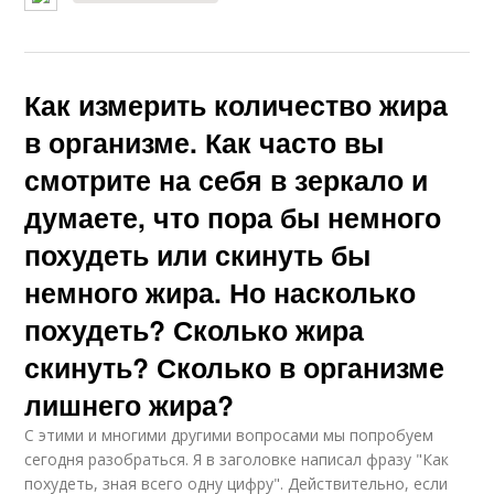
Как измерить количество жира
в организме. Как часто вы
смотрите на себя в зеркало и
думаете, что пора бы немного
похудеть или скинуть бы
немного жира. Но насколько
похудеть? Сколько жира
скинуть? Сколько в организме
лишнего жира?
С этими и многими другими вопросами мы попробуем
сегодня разобраться. Я в заголовке написал фразу "Как
похудеть, зная всего одну цифру". Действительно, если