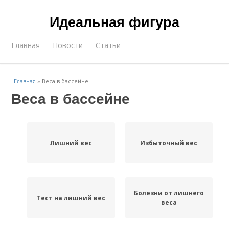
Идеальная фигура
Главная
Новости
Статьи
Главная
»
Веса в бассейне
Веса в бассейне
Лишний вес
Избыточный вес
Болезни от лишнего
Тест на лишний вес
веса