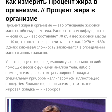
Как измерить Процент жира в
организме. // Процент жира в
организме
Процент жира в организме — это отношение жировой
массы к общему весу тела. Рассчитать эту цифру просто
— если общий вес составляет 70 кг, а вес жировой массы
— 10 кг, то показатель рассчитывается как 10/70 = 14.3%.
Однако ключевая сложность заключается в определении
массы жировых запасов.
Узнать процент жира в домашних условиях можно либо с
помощью весов с функцией анализа тела, либо с
помощью измерения толщины жировой складки
специальным прибором-каллипером (см. иллюстрацию
выше). Чем больше жира в организме, тем толще
жировая складка — и наоборот.