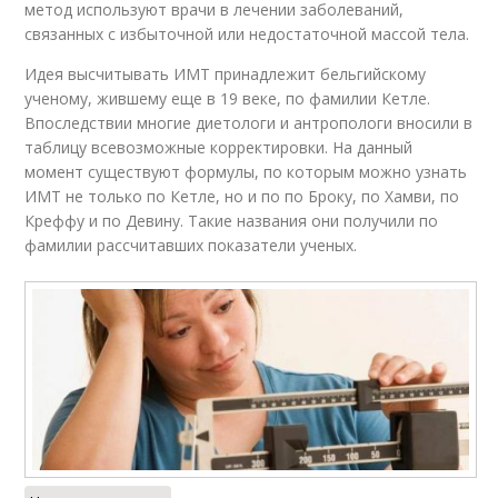
метод используют врачи в лечении заболеваний,
связанных с избыточной или недостаточной массой тела.
Идея высчитывать ИМТ принадлежит бельгийскому
ученому, жившему еще в 19 веке, по фамилии Кетле.
Впоследствии многие диетологи и антропологи вносили в
таблицу всевозможные корректировки. На данный
момент существуют формулы, по которым можно узнать
ИМТ не только по Кетле, но и по по Броку, по Хамви, по
Креффу и по Девину. Такие названия они получили по
фамилии рассчитавших показатели ученых.