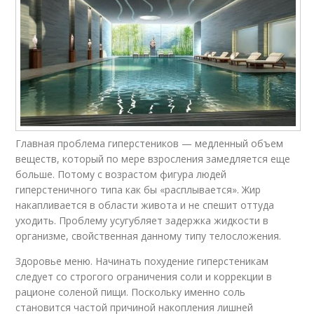
Главная проблема гиперстеников — медленный объем
веществ, который по мере взросления замедляется еще
больше. Потому с возрастом фигура людей
гиперстеничного типа как бы «расплывается». Жир
накапливается в области живота и не спешит оттуда
уходить. Проблему усугубляет задержка жидкости в
организме, свойственная данному типу телосложения.
Здоровье меню. Начинать похудение гиперстеникам
следует со строгого ограничения соли и коррекции в
рационе соленой пищи. Поскольку именно соль
становится частой причиной накопления лишней