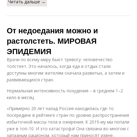
Читать дальше →
От недоедания можно и
растолстеть. МИРОВАЯ
ЭПИДЕМИЯ
Врачи по всему миру бьют тревогу: человечество
толстеет. Это началось, когда еда и отдых стали
доступны многим жителям сначала развитых, а затем и
развивающихся стран.
Нормальная интенсивность похудения – в среднем 1–2
кило в месяц
«Примерно 20 лет назад Россия находилась где-то
посередине в рейтинге стран по уровню распространения
избыточной массы тела и ожирения. К 2019-му мы попали
уже в топ-10. И это катастрофа! Она связана во многом с
западным рационом, который нам приносят извне,