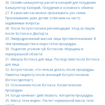
26.
Онлайн калькулятор расчета калорий для похудения.
Калькулятор Калорий, Похудения и основного обмена
27.
В каких местах можно прокалывать ухо схема.
Прокалывание ушек детям: отвечаем на часто
задаваемые вопросы
28.
После ботулотоксина рекомендации. Уход за лицом
после Ботокса и Диспорта
29.
Лимфодренажный массаж лица противопоказания. В
чём преимущества и недостатки процедуры
30.
Поднятие уголков губ ботоксом. Морщины в
периоральной области
31.
Минусы ботокса для лица. Последствия после ботокса
для лица
32.
Ботулотоксин, что нельзя делать после процедуры.
Памятка пациенту после инъекций ботулотоксинов
(ботокс/диспорт)
33.
Осложнения после ботокса. Косметические
процедуры
34.
Когда начинает действовать. Алгоритм процедуры
35.
Масса тела индекс. Расчет нормальной массы тела