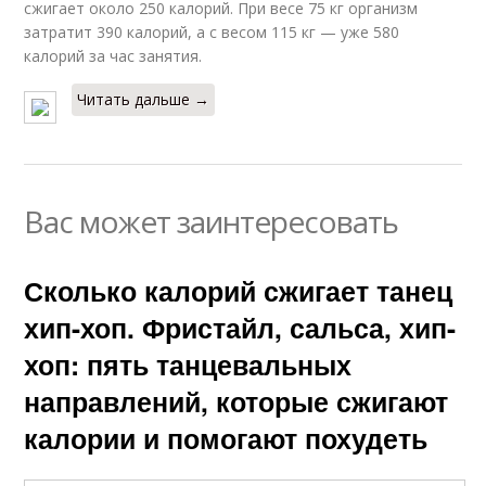
сжигает около 250 калорий. При весе 75 кг организм
затратит 390 калорий, а с весом 115 кг — уже 580
калорий за час занятия.
Читать дальше →
Вас может заинтересовать
Сколько калорий сжигает танец
хип-хоп. Фристайл, сальса, хип-
хоп: пять танцевальных
направлений, которые сжигают
калории и помогают похудеть