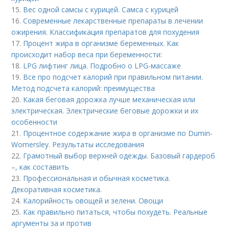
15.
Вес одной самсы с курицей. Самса с курицей
16.
Современные лекарственные препараты в лечении
ожирения. Классификация препаратов для похудения
17.
Процент жира в организме беременных. Как
происходит набор веса при беременности:
18.
LPG лифтинг лица. Подробно о LPG-массаже
19.
Все про подсчет калорий при правильном питании.
Метод подсчета калорий: преимущества
20.
Какая беговая дорожка лучше механическая или
электрическая. Электрические беговые дорожки и их
особенности
21.
Процентное содержание жира в организме по Dumin-
Womersley. Результаты исследования
22.
Грамотный выбор верхней одежды. Базовый гардероб
–, как составить
23.
Профессиональная и обычная косметика.
Декоративная косметика.
24.
Калорийность овощей и зелени. Овощи
25.
Как правильно питаться, чтобы похудеть. Реальные
аргументы за и против