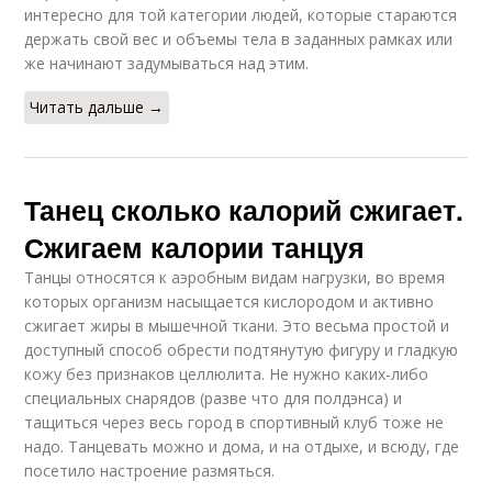
интересно для той категории людей, которые стараются
держать свой вес и объемы тела в заданных рамках или
же начинают задумываться над этим.
Читать дальше →
Танец сколько калорий сжигает.
Сжигаем калории танцуя
Танцы относятся к аэробным видам нагрузки, во время
которых организм насыщается кислородом и активно
сжигает жиры в мышечной ткани. Это весьма простой и
доступный способ обрести подтянутую фигуру и гладкую
кожу без признаков целлюлита. Не нужно каких-либо
специальных снарядов (разве что для полдэнса) и
тащиться через весь город в спортивный клуб тоже не
надо. Танцевать можно и дома, и на отдыхе, и всюду, где
посетило настроение размяться.