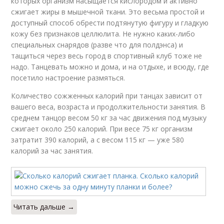
которых организм насыщается кислородом и активно
сжигает жиры в мышечной ткани. Это весьма простой и
доступный способ обрести подтянутую фигуру и гладкую
кожу без признаков целлюлита. Не нужно каких-либо
специальных снарядов (разве что для полдэнса) и
тащиться через весь город в спортивный клуб тоже не
надо. Танцевать можно и дома, и на отдыхе, и всюду, где
посетило настроение размяться.
Количество сожженных калорий при танцах зависит от
вашего веса, возраста и продолжительности занятия. В
среднем танцор весом 50 кг за час движения под музыку
сжигает около 250 калорий. При весе 75 кг организм
затратит 390 калорий, а с весом 115 кг — уже 580
калорий за час занятия.
Читать дальше →