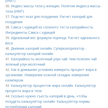
(ИМТ)
36.
Индекс массы тела у женщин. Понятие индекса массы
тела (ИМТ)
37.
Подсчет ккал для похудения. Расчет калорий для
похудения
38.
Самса с курицей из слоеного теста калорийность.
Ингредиенты Самса с курицей
39.
Идеальный вес формула лоренца. Расчет идеального
веса
40.
Дневник калорий онлайн. Суперкалоризатор -
калькулятор калорий онлайн
41.
Калорийность молочный улун чай. Чем полезен чай
зеленый улун молочный
42.
Как в домашних условиях измерить процент жира в
организме. Измерение кожной складки: измерение
калипером
43.
Калькулятор процентов жира онлайн. Калькулятор
процента жира в теле
44.
Сколько нужно съесть калорий в день, чтобы
похудеть калькулятор онлайн. Калькулятор нормы
потребления калорий