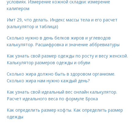
условиях. Измерение кожной складки: измерение
калипером
Имт 29, что делать. Индекс массы тела и его расчет
(калькулятор и таблица)
Сколько нужно в день белков жиров и углеводов
калькулятор. Расшифровка и значение аббревиатуры
Как узнать свой размер одежды по росту и весу женской.
Калькулятор размеров одежды и обуви
Сколько жира должно быть в здоровом организме.
Сколько жира нам нужно каждый день?
Как узнать свой идеальный вес онлайн калькулятор.
Расчет идеального веса по формуле Брока
Как определить размер кофты. Как определить размер
одежды