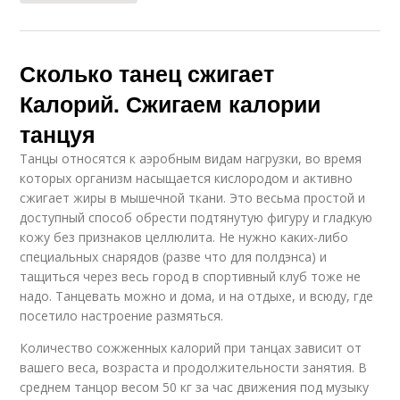
Сколько танец сжигает
Калорий. Сжигаем калории
танцуя
Танцы относятся к аэробным видам нагрузки, во время
которых организм насыщается кислородом и активно
сжигает жиры в мышечной ткани. Это весьма простой и
доступный способ обрести подтянутую фигуру и гладкую
кожу без признаков целлюлита. Не нужно каких-либо
специальных снарядов (разве что для полдэнса) и
тащиться через весь город в спортивный клуб тоже не
надо. Танцевать можно и дома, и на отдыхе, и всюду, где
посетило настроение размяться.
Количество сожженных калорий при танцах зависит от
вашего веса, возраста и продолжительности занятия. В
среднем танцор весом 50 кг за час движения под музыку