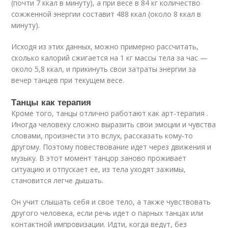
(почти 7 ккал в минуту), а при весе в 84 кг количество
сожженной энергии составит 488 ккал (около 8 ккал в
минуту).
Исходя из этих данных, можно примерно рассчитать,
сколько калорий сжигается на 1 кг массы тела за час —
около 5,8 ккал, и прикинуть свои затраты энергии за
вечер танцев при текущем весе.
Танцы как терапия
Кроме того, танцы отлично работают как арт-терапия .
Иногда человеку сложно выразить свои эмоции и чувства
словами, произнести это вслух, рассказать кому-то
другому. Поэтому повествование идет через движения и
музыку. В этот момент танцор заново проживает
ситуацию и отпускает ее, из тела уходят зажимы,
становится легче дышать.
Он учит слышать себя и свое тело, а также чувствовать
другого человека, если речь идет о парных танцах или
контактной импровизации. Идти, когда ведут, без