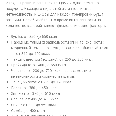
Итак, вы решили заняться танцами и одновременно
похудеть. У каждого вида этой активности своя
интенсивность, и цифры для каждой тренировки будут
разными. Не забывайте, что кроме интенсивности на
количество калорий влияют физиологические факторы.
Зумба: от 350 до 650 ккал.
Народные танцы (в зависимости от интенсивности):
медленный темп — от 250 до 330 ккал, быстрый темп
— от 310 до 420 ккал.
Танцы с шестом (полдэнс): от 250 до 350 ккал.
Брейк-данс: от 400 до 650 ккал.
Чечетка: от 200 до 700 ккал в зависимости от
интенсивности и количества шагов.
Танец живота: от 270 до 320 ккал.
Балет: от 380 до 450 ккал.
Хип-хоп: от 370 до 610 ккал.
Сальса: от 405 до 480 ккал.
Свинг: от 300 до 550 ккал.
Самба: до 400 ккал.