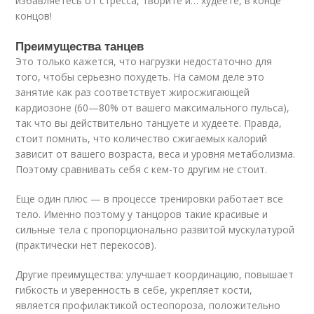
избавляетесь от стресса, творите и… худеете, в конце
концов!
Преимущества танцев
Это только кажется, что нагрузки недостаточно для
того, чтобы серьезно похудеть. На самом деле это
занятие как раз соответствует жиросжигающей
кардиозоне (60—80% от вашего максимального пульса),
так что вы действительно танцуете и худеете. Правда,
стоит помнить, что количество сжигаемых калорий
зависит от вашего возраста, веса и уровня метаболизма.
Поэтому сравнивать себя с кем-то другим не стоит.
Еще один плюс — в процессе тренировки работает все
тело. Именно поэтому у танцоров такие красивые и
сильные тела с пропорционально развитой мускулатурой
(практически нет перекосов).
Другие преимущества: улучшает координацию, повышает
гибкость и уверенность в себе, укрепляет кости,
является профилактикой остеопороза, положительно