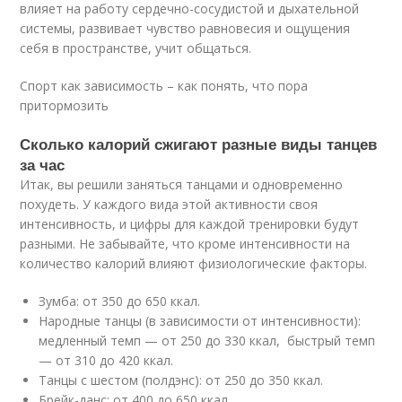
влияет на работу сердечно-сосудистой и дыхательной
системы, развивает чувство равновесия и ощущения
себя в пространстве, учит общаться.
Спорт как зависимость – как понять, что пора
притормозить
Сколько калорий сжигают разные виды танцев
за час
Итак, вы решили заняться танцами и одновременно
похудеть. У каждого вида этой активности своя
интенсивность, и цифры для каждой тренировки будут
разными. Не забывайте, что кроме интенсивности на
количество калорий влияют физиологические факторы.
Зумба: от 350 до 650 ккал.
Народные танцы (в зависимости от интенсивности):
медленный темп — от 250 до 330 ккал, быстрый темп
— от 310 до 420 ккал.
Танцы с шестом (полдэнс): от 250 до 350 ккал.
Брейк-данс: от 400 до 650 ккал.