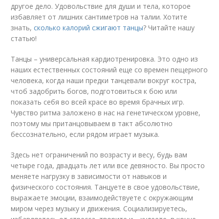
другое дело. Удовольствие для души и тела, которое
избавляет от лишних сантиметров на талии. Хотите
знать,
сколько калорий сжигают танцы
? Читайте нашу
статью!
Танцы – универсальная кардиотренировка. Это одно из
наших естественных состояний еще со времен пещерного
человека, когда наши предки танцевали вокруг костра,
чтоб задобрить богов, подготовиться к бою или
показать себя во всей красе во время брачных игр.
Чувство ритма заложено в нас на генетическом уровне,
поэтому мы пританцовываем в такт абсолютно
бессознательно, если рядом играет музыка.
Здесь нет ограничений по возрасту и весу, будь вам
четыре года, двадцать лет или все девяносто. Вы просто
меняете нагрузку в зависимости от навыков и
физического состояния. Танцуете в свое удовольствие,
выражаете эмоции, взаимодействуете с окружающим
миром через музыку и движения. Социализируетесь,