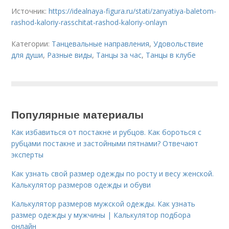
Источник:
https://idealnaya-figura.ru/stati/zanyatiya-baletom-
rashod-kaloriy-rasschitat-rashod-kaloriy-onlayn
Категории:
Танцевальные направления
,
Удовольствие
для души
,
Разные виды
,
Танцы за час
,
Танцы в клубе
Популярные материалы
Как избавиться от постакне и рубцов. Как бороться с
рубцами постакне и застойными пятнами? Отвечают
эксперты
Как узнать свой размер одежды по росту и весу женской.
Калькулятор размеров одежды и обуви
Калькулятор размеров мужской одежды. Как узнать
размер одежды у мужчины | Калькулятор подбора
онлайн