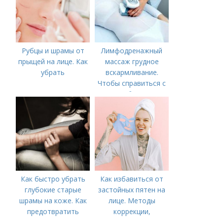
Рубцы и шрамы от
Лимфодренажный
прыщей на лице. Как
массаж грудное
убрать
вскармливание.
Чтобы справиться с
нагрубанием,
необходимо
предпринять
следующие действия:
Как быстро убрать
Как избавиться от
глубокие старые
застойных пятен на
шрамы на коже. Как
лице. Методы
предотвратить
коррекции,