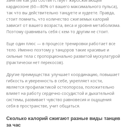
занятие как раз соответствует жиросжигающей
кардиозоне (60—80% от вашего максимального пульса),
так что вы действительно танцуете и худеете. Правда,
стоит помнить, что количество сжигаемых калорий
зависит от вашего возраста, веса и уровня метаболизма.
Поэтому сравнивать себя с кем-то другим не стоит.
Еще один плюс — в процессе тренировки работает все
тело. Именно поэтому у танцоров такие красивые и
сильные тела с пропорционально развитой мускулатурой
(практически нет перекосов).
Другие преимущества: улучшает координацию, повышает
гибкость и уверенность в себе, укрепляет кости,
является профилактикой остеопороза, положительно
влияет на работу сердечно-сосудистой и дыхательной
системы, развивает чувство равновесия и ощущения
себя в пространстве, учит общаться.
Сколько калорий сжигают разные виды танцев
за час