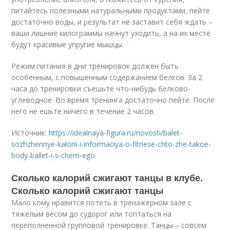
питайтесь полезными натуральными продуктами, пейте
достаточно воды, и результат не заставит себя ждать –
ваши лишние килограммы начнут уходить, а на их месте
будут красивые упругие мышцы.
Режим питания в дни тренировок должен быть
особенным, с повышенным содержанием белков. За 2
часа до тренировки съешьте что-нибудь белково-
углеводное. Во время тренинга достаточно пейте. После
него не ешьте ничего в течение 2 часов.
Источник:
https://idealnaya-figura.ru/novosti/balet-
sozhzhennye-kalorii-i-informaciya-o-fitnese-chto-zhe-takoe-
body-ballet-i-s-chem-ego
Сколько калорий сжигают танцы в клубе.
Сколько калорий сжигают танцы
Мало кому нравится потеть в тренажерном зале с
тяжелым весом до судорог или топтаться на
переполненной групповой тренировке. Танцы – совсем