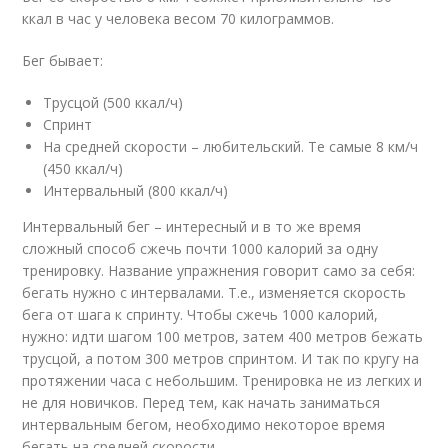
ккал в час у человека весом 70 килограммов.
Бег бывает:
Трусцой (500 ккал/ч)
Спринт
На средней скорости – любительский. Те самые 8 км/ч
(450 ккал/ч)
Интервальный (800 ккал/ч)
Интервальный бег – интересный и в то же время
сложный способ сжечь почти 1000 калорий за одну
тренировку. Название упражнения говорит само за себя:
бегать нужно с интервалами. Т.е., изменяется скорость
бега от шага к спринту. Чтобы сжечь 1000 калорий,
нужно: идти шагом 100 метров, затем 400 метров бежать
трусцой, а потом 300 метров спринтом. И так по кругу на
протяжении часа с небольшим. Тренировка не из легких и
не для новичков. Перед тем, как начать заниматься
интервальным бегом, необходимо некоторое время
бегать на средней скорости.