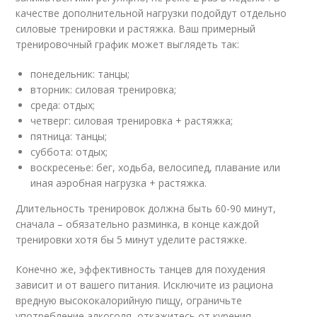
качестве дополнительной нагрузки подойдут отдельно
силовые тренировки и растяжка. Ваш примерный
тренировочный график может выглядеть так:
понедельник: танцы;
вторник: силовая тренировка;
среда: отдых;
четверг: силовая тренировка + растяжка;
пятница: танцы;
суббота: отдых;
воскресенье: бег, ходьба, велосипед, плавание или
иная аэробная нагрузка + растяжка.
Длительность тренировок должна быть 60-90 минут,
сначала – обязательно разминка, в конце каждой
тренировки хотя бы 5 минут уделите растяжке.
Конечно же, эффективность танцев для похудения
зависит и от вашего питания. Исключите из рациона
вредную высококалорийную пищу, ограничьте
употребление алкоголя, откажитесь от курения,