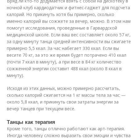
Вряд ли кто-то додумается взять с собой на дискотеку в
ночной клуб кардиодатчик и фитнес-гаджет для подсчета
калорий. Но прикинуть хотя бы примерно, сколько
именно калорий вы сожжете за вечер, можно. В этом нам
помогут исследования, проведенные в Гарвардской
медицинской школе. Если ваш вес составляет около 57 кг,
за одну минуту танца средней интенсивности вы сжигаете
примерно 5,5 ккал. За час набегает 330 ккал. Если вы
весите 70 кг, за это же время будет потрачено 410 ккал
(почти 7 ккал в минуту), а при весе в 84 кг количество
сожженной энергии составит 488 ккал (около 8 ккал в
минуту).
Исходя из этих данных, можно примерно рассчитать,
сколько калорий сжигается на 1 кг массы тела за час —
около 5,8 ккал, и прикинуть свои затраты энергии за
вечер танцев при текущем весе.
Танцы как терапия
Кроме того, танцы отлично работают как арт-терапия.
Иногда человеку сложно выразить свои эмоции и чувства