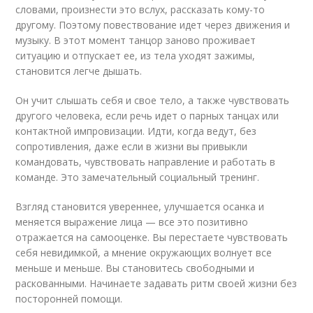
словами, произнести это вслух, рассказать кому-то
другому. Поэтому повествование идет через движения и
музыку. В этот момент танцор заново проживает
ситуацию и отпускает ее, из тела уходят зажимы,
становится легче дышать.
Он учит слышать себя и свое тело, а также чувствовать
другого человека, если речь идет о парных танцах или
контактной импровизации. Идти, когда ведут, без
сопротивления, даже если в жизни вы привыкли
командовать, чувствовать направление и работать в
команде. Это замечательный социальный тренинг.
Взгляд становится увереннее, улучшается осанка и
меняется выражение лица — все это позитивно
отражается на самооценке. Вы перестаете чувствовать
себя невидимкой, а мнение окружающих волнует все
меньше и меньше. Вы становитесь свободными и
раскованными. Начинаете задавать ритм своей жизни без
посторонней помощи.