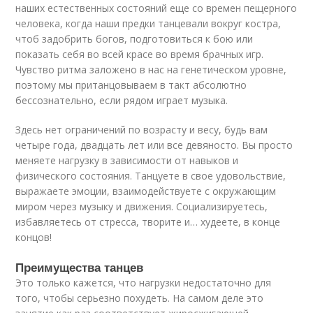
наших естественных состояний еще со времен пещерного
человека, когда наши предки танцевали вокруг костра,
чтоб задобрить богов, подготовиться к бою или
показать себя во всей красе во время брачных игр.
Чувство ритма заложено в нас на генетическом уровне,
поэтому мы пританцовываем в такт абсолютно
бессознательно, если рядом играет музыка.
Здесь нет ограничений по возрасту и весу, будь вам
четыре года, двадцать лет или все девяносто. Вы просто
меняете нагрузку в зависимости от навыков и
физического состояния. Танцуете в свое удовольствие,
выражаете эмоции, взаимодействуете с окружающим
миром через музыку и движения. Социализируетесь,
избавляетесь от стресса, творите и… худеете, в конце
концов!
Преимущества танцев
Это только кажется, что нагрузки недостаточно для
того, чтобы серьезно похудеть. На самом деле это