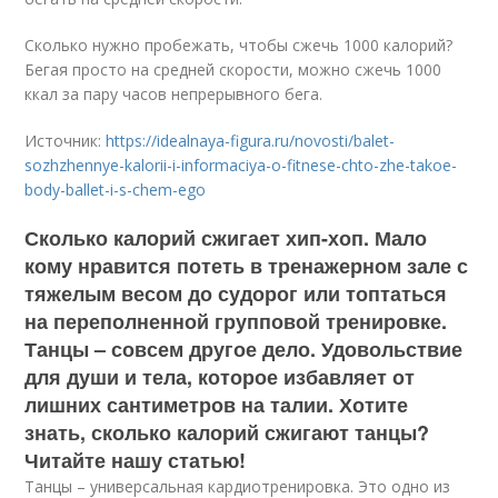
Сколько нужно пробежать, чтобы сжечь 1000 калорий?
Бегая просто на средней скорости, можно сжечь 1000
ккал за пару часов непрерывного бега.
Источник:
https://idealnaya-figura.ru/novosti/balet-
sozhzhennye-kalorii-i-informaciya-o-fitnese-chto-zhe-takoe-
body-ballet-i-s-chem-ego
Сколько калорий сжигает хип-хоп. Мало
кому нравится потеть в тренажерном зале с
тяжелым весом до судорог или топтаться
на переполненной групповой тренировке.
Танцы – совсем другое дело. Удовольствие
для души и тела, которое избавляет от
лишних сантиметров на талии. Хотите
знать, сколько калорий сжигают танцы?
Читайте нашу статью!
Танцы – универсальная кардиотренировка. Это одно из