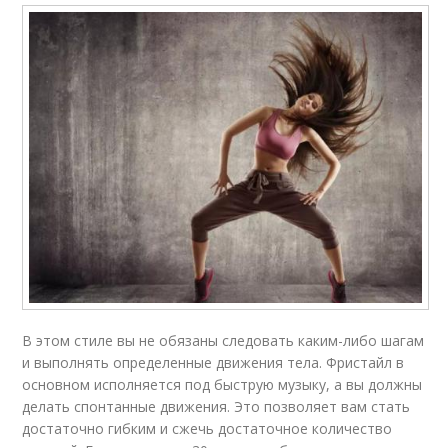
В этом стиле вы не обязаны следовать каким-либо шагам
и выполнять определенные движения тела. Фристайл в
основном исполняется под быструю музыку, а вы должны
делать спонтанные движения. Это позволяет вам стать
достаточно гибким и сжечь достаточное количество