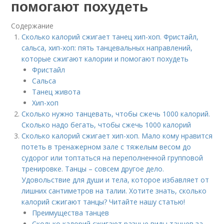
помогают похудеть
Содержание
Сколько калорий сжигает танец хип-хоп. Фристайл,
сальса, хип-хоп: пять танцевальных направлений,
которые сжигают калории и помогают похудеть
Фристайл
Сальса
Танец живота
Хип-хоп
Сколько нужно танцевать, чтобы сжечь 1000 калорий.
Сколько надо бегать, чтобы сжечь 1000 калорий
Сколько калорий сжигает хип-хоп. Мало кому нравится
потеть в тренажерном зале с тяжелым весом до
судорог или топтаться на переполненной групповой
тренировке. Танцы – совсем другое дело.
Удовольствие для души и тела, которое избавляет от
лишних сантиметров на талии. Хотите знать, сколько
калорий сжигают танцы? Читайте нашу статью!
Преимущества танцев
Сколько калорий сжигают разные виды танцев за