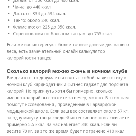
Джайв: от 300 ккал до 400 ккал.
Ча-ча: до 440 ккал.
Джаз: от 334 до 534 ккал.
Танго: около 240 ккал.
Фламенко: от 225 до 350 ккал.
Соревнования по бальным танцам: до 755 ккал.
Если же вас интересуют более точные данные для вашего
веса, есть замечательный онлайн калькулятор
калорийности танцев!
Сколько калорий можно сжечь в ночном клубе
Вряд ли кто-то додумается взять с собой на дискотеку в
ночной клуб кардиодатчик и фитнес-гаджет для подсчета
калорий. Но прикинуть хотя бы примерно, сколько
именно калорий вы сожжете за вечер, можно. В этом нам
помогут исследования , проведенные в Гарвардской
медицинской школе. Если ваш вес составляет около 57 кг,
за одну минуту танца средней интенсивности вы сжигаете
примерно 5,5 ккал. За час набегает 330 ккал. Если вы
весите 70 кг, за это же время будет потрачено 410 ккал