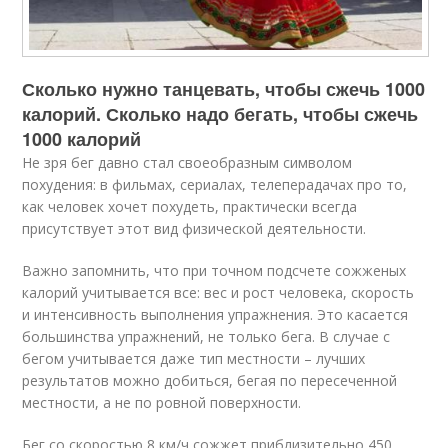
Сколько нужно танцевать, чтобы сжечь 1000
калорий. Сколько надо бегать, чтобы сжечь
1000 калорий
Не зря бег давно стал своеобразным символом
похудения: в фильмах, сериалах, телеперадачах про то,
как человек хочет похудеть, практически всегда
присутствует этот вид физической деятельности.
Важно запомнить, что при точном подсчете сожженых
калорий учитывается все: вес и рост человека, скорость
и интенсивность выполнения упражнения. Это касается
большинства упражнений, не только бега. В случае с
бегом учитывается даже тип местности – лучших
результатов можно добиться, бегая по пересеченной
местности, а не по ровной поверхности.
Бег со скоростью 8 км/ч сожжет приблизительно 450