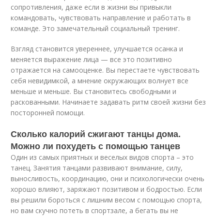
сопротивления, даже если в жизни вы привыкли
командовать, чувствовать направление и работать в
команде. Это замечательный социальный тренинг.
Взгляд становится увереннее, улучшается осанка и
меняется выражение лица — все это позитивно
отражается на самооценке. Вы перестаете чувствовать
себя невидимкой, а мнение окружающих волнует все
меньше и меньше. Вы становитесь свободными и
раскованными. Начинаете задавать ритм своей жизни без
посторонней помощи.
Сколько калорий сжигают танцы дома.
Можно ли похудеть с помощью танцев
Один из самых приятных и веселых видов спорта – это
танец. Занятия танцами развивают внимание, силу,
выносливость, координацию, они и психологически очень
хорошо влияют, заряжают позитивом и бодростью. Если
вы решили бороться с лишним весом с помощью спорта,
но вам скучно потеть в спортзале, а бегать вы не