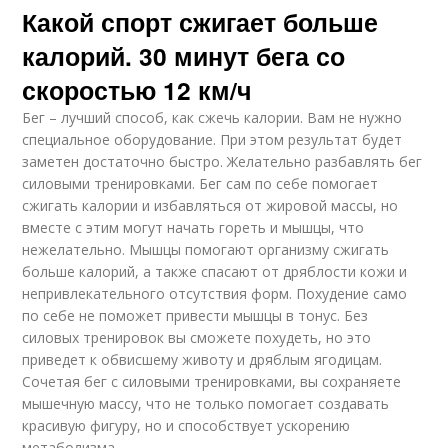
Какой спорт сжигает больше
калорий. 30 минут бега со
скоростью 12 км/ч
Бег – лучший способ, как сжечь калории. Вам не нужно
специальное оборудование. При этом результат будет
заметен достаточно быстро. Желательно разбавлять бег
силовыми тренировками. Бег сам по себе помогает
сжигать калории и избавляться от жировой массы, но
вместе с этим могут начать гореть и мышцы, что
нежелательно. Мышцы помогают организму сжигать
больше калорий, а также спасают от дряблости кожи и
непривлекательного отсутствия форм. Похудение само
по себе не поможет привести мышцы в тонус. Без
силовых тренировок вы сможете похудеть, но это
приведет к обвисшему животу и дряблым ягодицам.
Сочетая бег с силовыми тренировками, вы сохраняете
мышечную массу, что не только помогает создавать
красивую фигуру, но и способствует ускорению
метаболизма.