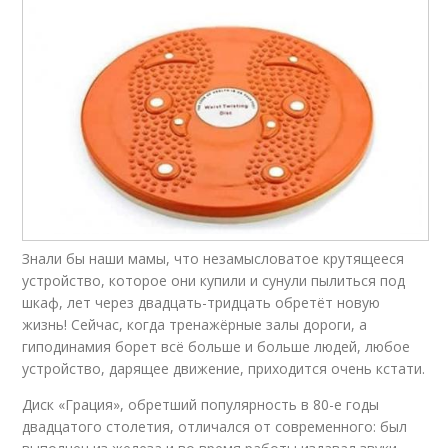
Знали бы наши мамы, что незамысловатое крутящееся
устройство, которое они купили и сунули пылиться под
шкаф, лет через двадцать-тридцать обретёт новую
жизнь! Сейчас, когда тренажёрные залы дороги, а
гиподинамия борет всё больше и больше людей, любое
устройство, дарящее движение, приходится очень кстати.
Диск «Грация», обретший популярность в 80-е годы
двадцатого столетия, отличался от современного: был