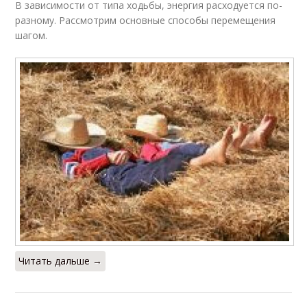
В зависимости от типа ходьбы, энергия расходуется по-
разному. Рассмотрим основные способы перемещения
шагом.
Читать дальше →