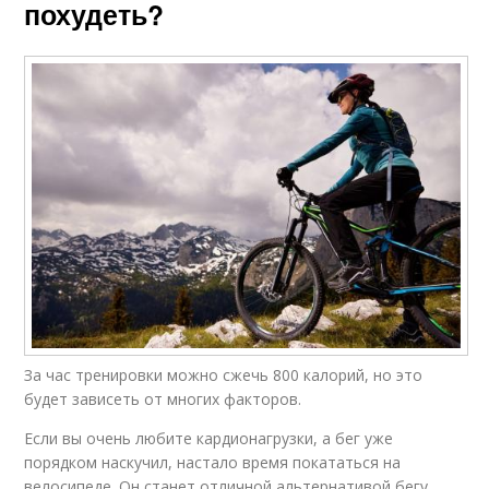
похудеть?
За час тренировки можно сжечь 800 калорий, но это
будет зависеть от многих факторов.
Если вы очень любите кардионагрузки, а бег уже
порядком наскучил, настало время покататься на
велосипеде. Он станет отличной альтернативой бегу,