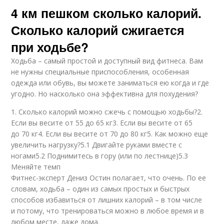
4 км пешком сколько калорий.
Сколько калорий сжигается
при ходьбе?
Ходьба – самый простой и доступный вид фитнеса. Вам
не нужны специальные приспособления, особенная
одежда или обувь, вы можете заниматься ею когда и где
угодно. Но насколько она эффективна для похудения?
1. Сколько калорий можно сжечь с помощью ходьбы?2.
Если вы весите от 55 до 65 кг3. Если вы весите от 65
до 70 кг4. Если вы весите от 70 до 80 кг5. Как можно еще
увеличить нагрузку?5.1 Двигайте руками вместе с
ногами5.2 Поднимитесь в гору (или по лестнице)5.3
Меняйте темп
Фитнес-эксперт Дениз Остин полагает, что очень. По ее
словам, ходьба – один из самых простых и быстрых
способов избавиться от лишних калорий – в том числе
и потому, что тренироваться можно в любое время и в
любом месте, даже дома.