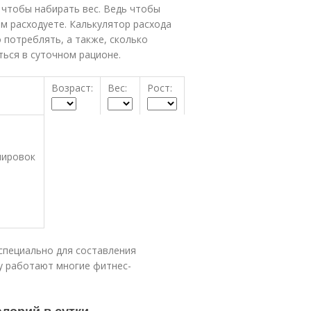
 чтобы набирать вес. Ведь чтобы
ем расходуете. Калькулятор расхода
потреблять, а также, сколько
ься в суточном рационе.
Возраст:
Вес:
Рост:
нировок
специально для составления
у работают многие фитнес-