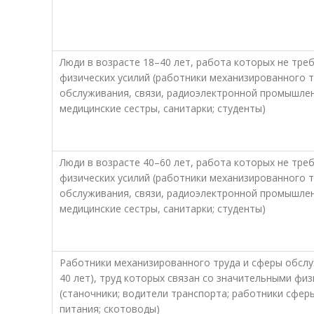
Люди в возрасте 18–40 лет, работа которых не тре
физических усилий (работники механизированного 
обслуживания, связи, радиоэлектронной промышлен
медицинские сестры, санитарки; студенты)
Люди в возрасте 40–60 лет, работа которых не тре
физических усилий (работники механизированного 
обслуживания, связи, радиоэлектронной промышлен
медицинские сестры, санитарки; студенты)
Работники механизированного труда и сферы обслу
40 лет), труд которых связан со значительными фи
(станочники; водители транспорта; работники сфе
питания; скотоводы)