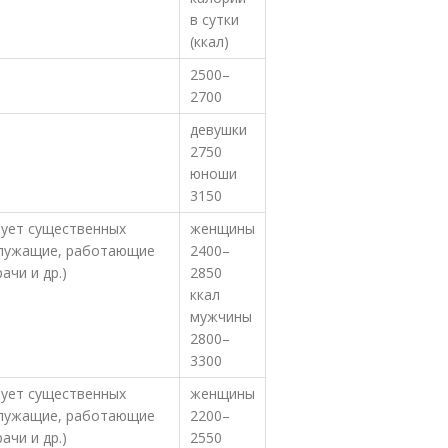
в сутки
(ккал)
2500–
2700
девушки
2750
юноши
3150
бует существенных
женщины
 служащие, работающие
2400–
ачи и др.)
2850
ккал
мужчины
2800–
3300
бует существенных
женщины
 служащие, работающие
2200–
ачи и др.)
2550