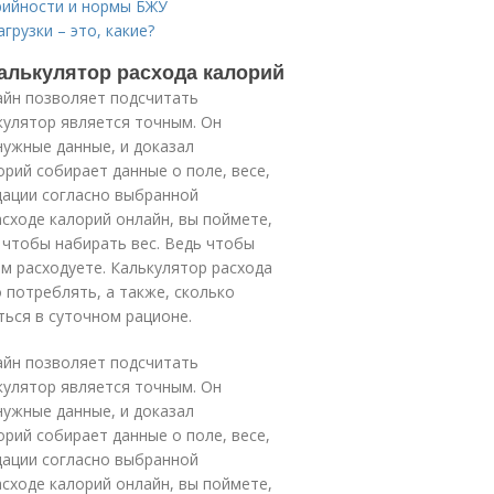
рийности и нормы БЖУ
грузки – это, какие?
Калькулятор расхода калорий
йн позволяет подсчитать
кулятор является точным. Он
ужные данные, и доказал
рий собирает данные о поле, весе,
дации согласно выбранной
сходе калорий онлайн, вы поймете,
 чтобы набирать вес. Ведь чтобы
ем расходуете. Калькулятор расхода
потреблять, а также, сколько
ься в суточном рационе.
айн позволяет подсчитать
кулятор является точным. Он
ужные данные, и доказал
рий собирает данные о поле, весе,
дации согласно выбранной
сходе калорий онлайн, вы поймете,