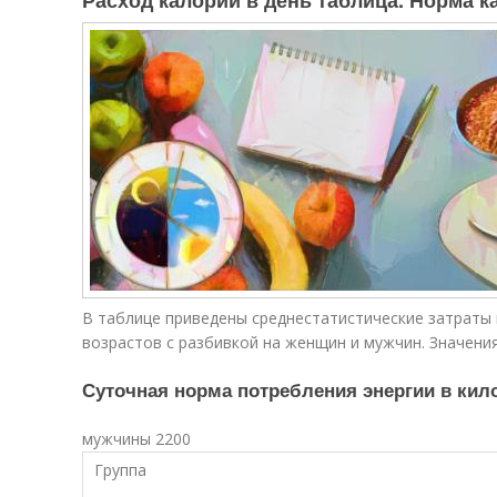
Расход калорий в день таблица. Норма к
В таблице приведены среднестатистические затраты 
возрастов с разбивкой на женщин и мужчин. Значени
Суточная норма потребления энергии в кил
мужчины 2200
Группа