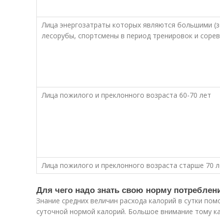
Лица энергозатраты которых являются большими (з
лесорубы, спортсмены в период тренировок и соре
Лица пожилого и преклонного возраста 60-70 лет
Лица пожилого и преклонного возраста старше 70 л
Для чего надо знать свою норму потреблен
Знание средних величин расхода калорий в сутки пом
суточной нормой калорий. Большое внимание тому ка