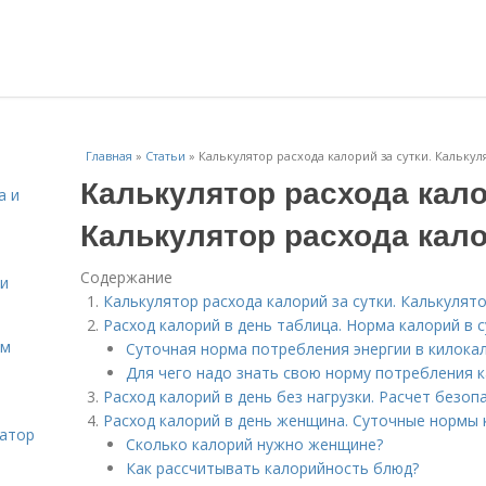
Главная
»
Статьи
»
Калькулятор расхода калорий за сутки. Кальку
Калькулятор расхода кало
а и
Калькулятор расхода кал
Содержание
 и
Калькулятор расхода калорий за сутки. Калькулят
Расход калорий в день таблица. Норма калорий в с
ом
Суточная норма потребления энергии в килока
Для чего надо знать свою норму потребления 
Расход калорий в день без нагрузки. Расчет безо
Расход калорий в день женщина. Суточные нормы
затор
Сколько калорий нужно женщине?
Как рассчитывать калорийность блюд?