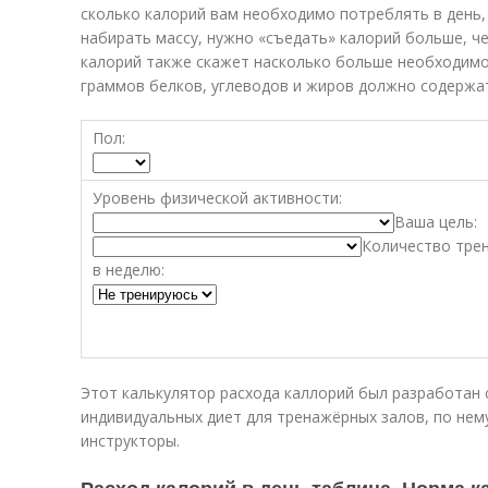
сколько калорий вам необходимо потреблять в день,
набирать массу, нужно «съедать» калорий больше, ч
калорий также скажет насколько больше необходимо 
граммов белков, углеводов и жиров должно содержат
Пол:
Уровень физической активности:
Ваша цель:
Количество тре
в неделю:
Этот калькулятор расхода каллорий был разработан 
индивидуальных диет для тренажёрных залов, по нем
инструкторы.