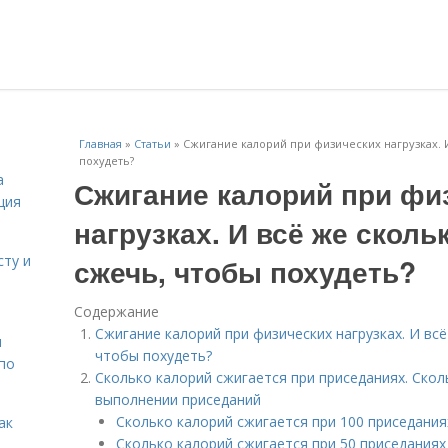
Главная
»
Статьи
»
Сжигание калорий при физических нагрузках. 
похудеть?
а
Сжигание калорий при фи
ция
нагрузках. И всё же сколь
сту и
сжечь, чтобы похудеть?
Содержание
Сжигание калорий при физических нагрузках. И вс
н
чтобы похудеть?
 по
Сколько калорий сжигается при приседаниях. Скол
выполнении приседаний
Сколько калорий сжигается при 100 приседания
ак
Сколько калорий сжигается при 50 приседаниях