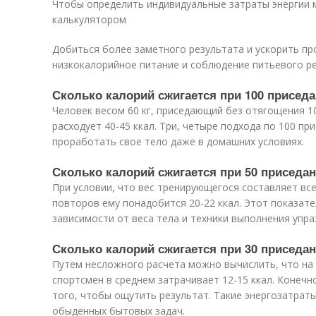
Чтобы определить индивидуальные затраты энергии
калькулятором
Добиться более заметного результата и ускорить п
низкокалорийное питание и соблюдение питьевого р
Сколько калорий сжигается при 100 присед
Человек весом 60 кг, приседающий без отягощения 10
расходует 40-45 ккал. Три, четыре подхода по 100 п
проработать свое тело даже в домашних условиях.
Сколько калорий сжигается при 50 приседа
При условии, что вес тренирующегося составляет все
повторов ему понадобится 20-22 ккал. Этот показате
зависимости от веса тела и техники выполнения упра
Сколько калорий сжигается при 30 приседа
Путем несложного расчета можно вычислить, что на 
спортсмен в среднем затрачивает 12-15 ккал. Конечн
того, чтобы ощутить результат. Такие энергозатрат
обыденных бытовых задач.