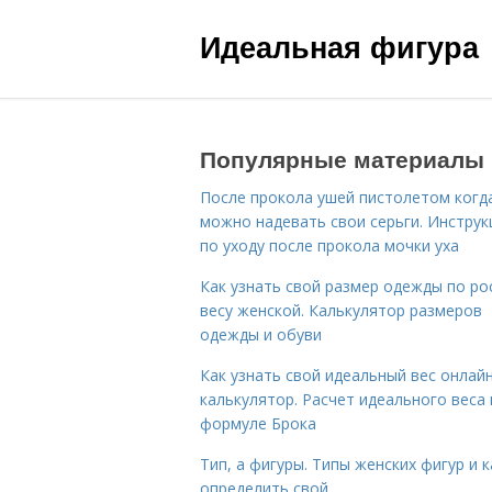
Идеальная фигура
Популярные материалы
После прокола ушей пистолетом когд
можно надевать свои серьги. Инструк
по уходу после прокола мочки уха
Как узнать свой размер одежды по ро
весу женской. Калькулятор размеров
одежды и обуви
Как узнать свой идеальный вес онлай
калькулятор. Расчет идеального веса
формуле Брока
Тип, а фигуры. Типы женских фигур и к
определить свой