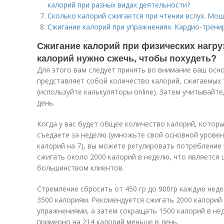
калорий при разных видах деятельности?
Сколько калорий сжигается при чтении вслух. Мо
Сжигание калорий при упражнениях. Кардио-трени
Сжигание калорий при физических нагруз
калорий нужно сжечь, чтобы похудеть?
Для этого вам следует принять во внимание ваш осн
представляет собой количество калорий, сжигаемых 
(используйте калькуляторы online). Затем учитывайте
день.
Когда у вас будет общее количество калорий, которы
съедаете за неделю (умножьте свой основной уровен
калорий на 7), вы можете регулировать потребление 
сжигать около 2000 калорий в неделю, что является
большинством клиентов.
Стремление сбросить от 450 гр до 900гр каждую неде
3500 калориям. Рекомендуется сжигать 2000 калорий
упражнениями, а затем сокращать 1500 калорий в нед
примерно на 214 калорий меньше в день.