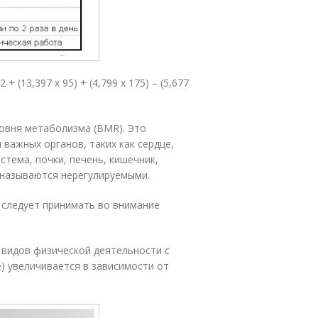
+ (13,397 х 95) + (4,799 х 175) – (5,677
ровня метаболизма (BMR). Это
важных органов, таких как сердце,
стема, почки, печень, кишечник,
 называются нерегулируемыми.
 следует принимать во внимание
 видов физической деятельности с
) увеличивается в зависимости от