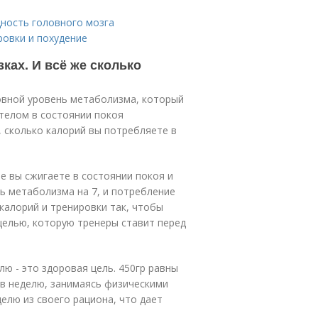
щность головного мозга
ровки и похудение
ках. И всё же сколько
овной уровень метаболизма, который
телом в состоянии покоя
, сколько калорий вы потребляете в
е вы сжигаете в состоянии покоя и
ь метаболизма на 7, и потребление
калорий и тренировки так, чтобы
 целью, которую тренеры ставит перед
лю - это здоровая цель. 450гр равны
 в неделю, занимаясь физическими
елю из своего рациона, что дает