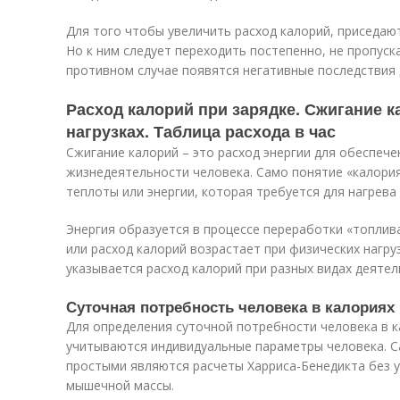
Для того чтобы увеличить расход калорий, приседаю
Но к ним следует переходить постепенно, не пропус
противном случае появятся негативные последствия 
Расход калорий при зарядке. Сжигание 
нагрузках. Таблица расхода в час
Сжигание калорий – это расход энергии для обеспеч
жизнедеятельности человека. Само понятие «калория
теплоты или энергии, которая требуется для нагрева
Энергия образуется в процессе переработки «топлив
или расход калорий возрастает при физических нагруз
указывается расход калорий при разных видах деятел
Суточная потребность человека в калориях
Для определения суточной потребности человека в 
учитываются индивидуальные параметры человека. 
простыми являются расчеты Харриса-Бенедикта без у
мышечной массы.