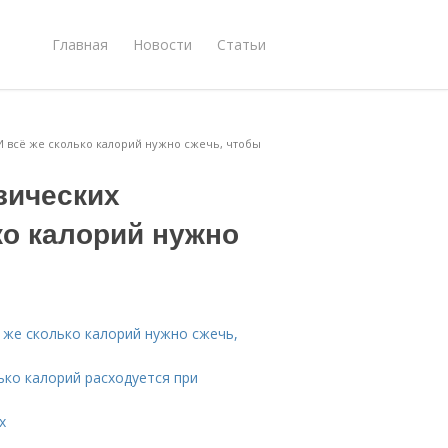
Главная
Новости
Статьи
И всё же сколько калорий нужно сжечь, чтобы
зических
ко калорий нужно
ё же сколько калорий нужно сжечь,
ько калорий расходуется при
х