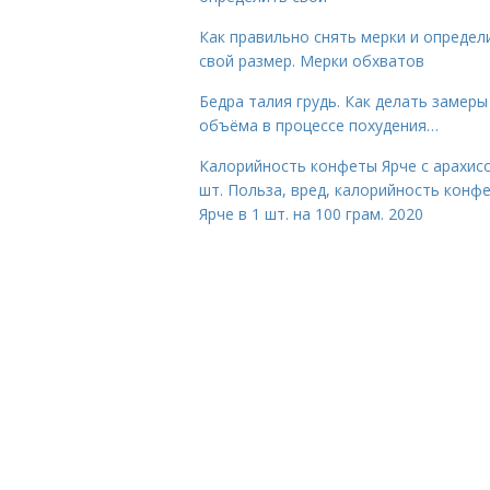
Как правильно снять мерки и определ
свой размер. Мерки обхватов
Бедра талия грудь. Как делать замеры
объёма в процессе похудения…
Калорийность конфеты Ярче с арахис
шт. Польза, вред, калорийность конф
Ярче в 1 шт. на 100 грам. 2020