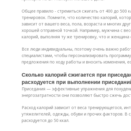
Общее правило - стремиться сжигать от 400 до 500 к
тренировок. Помните, что количество калорий, кото
зависит от вашего веса, пола, возраста и многих дру
хорошей отправной точкой. Например, мужчина с вес
калорий, выполняя ту же тренировку, что и женщина с
Все люди индивидуальны, поэтому очень важно рабо
специалистами, чтобы персонализировать программу 
предложения по ходу работы и вносить изменения, е
Сколько калорий сжигается при приседа
расходуется при выполнении приседани
Приседания — эффективные упражнения для похудени
энергозатратности они позволяют быстро сжечь дост
Расход калорий зависит от веса тренирующегося, ин
утяжелителей, одежды, обуви и прочих факторов. В с
расходуется до 50 ккал.