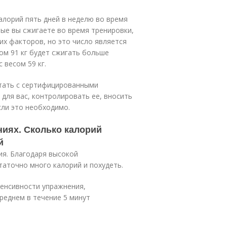
алорий пять дней в неделю во время
рые вы сжигаете во время тренировки,
гих факторов, но это число является
ом 91 кг будет сжигать больше
 весом 59 кг.
тать с сертифицированными
для вас, контролировать ее, вносить
сли это необходимо.
ниях. Сколько калорий
й
я. Благодаря высокой
аточно много калорий и похудеть.
тенсивности упражнения,
реднем в течение 5 минут