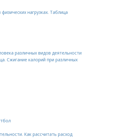
 физических нагрузках. Таблица
ловека различных видов деятельности
ца. Сжигание калорий при различных
утбол
тельности. Как рассчитать расход