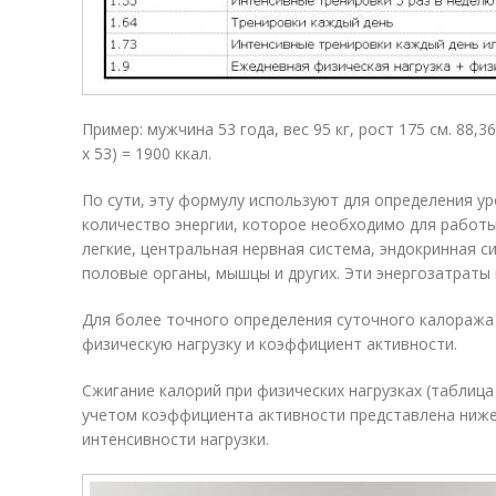
Пример: мужчина 53 года, вес 95 кг, рост 175 см. 88,362 
х 53) = 1900 ккал.
По сути, эту формулу используют для определения у
количество энергии, которое необходимо для работы 
легкие, центральная нервная система, эндокринная си
половые органы, мышцы и других. Эти энергозатраты
Для более точного определения суточного калоража
физическую нагрузку и коэффициент активности.
Сжигание калорий при физических нагрузках (таблица
учетом коэффициента активности представлена ниже
интенсивности нагрузки.