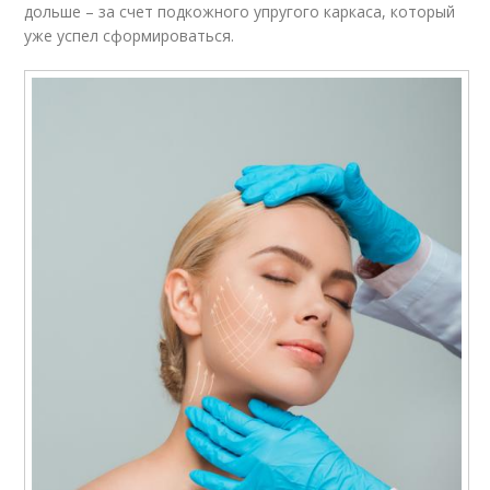
дольше – за счет подкожного упругого каркаса, который
уже успел сформироваться.