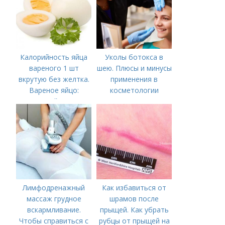
Калорийность яйца
Уколы ботокса в
вареного 1 шт
шею. Плюсы и минусы
вкрутую без желтка.
применения в
Вареное яйцо:
косметологии
калорийность
Лимфодренажный
Как избавиться от
массаж грудное
шрамов после
вскармливание.
прыщей. Как убрать
Чтобы справиться с
рубцы от прыщей на