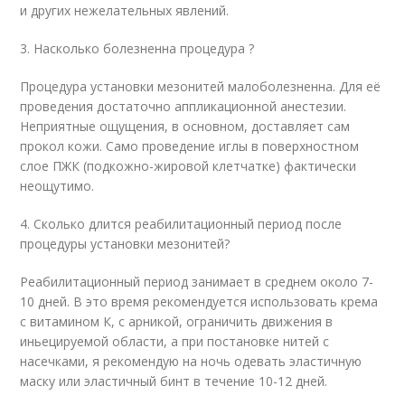
и других нежелательных явлений.
3. Насколько болезненна процедура ?
Процедура установки мезонитей малоболезненна. Для её
проведения достаточно аппликационной анестезии.
Неприятные ощущения, в основном, доставляет сам
прокол кожи. Само проведение иглы в поверхностном
слое ПЖК (подкожно-жировой клетчатке) фактически
неощутимо.
4. Сколько длится реабилитационный период после
процедуры установки мезонитей?
Реабилитационный период занимает в среднем около 7-
10 дней. В это время рекомендуется использовать крема
с витамином К, с арникой, ограничить движения в
иньецируемой области, а при постановке нитей с
насечками, я рекомендую на ночь одевать эластичную
маску или эластичный бинт в течение 10-12 дней.