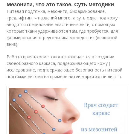
Мезонити, что это такое. Суть методики
Нитевая подтяжка, мезонити, биоармирование,
тредлифтинг – названий много, а суть одна: под кожу
вводятся специальные эластичные нити, с помощью
которых ткани удерживаются там, где требуется, для
формирования «треугольника молодости» (вершиной
вниз).
Работа врача-косметолога заключается в создании
своеобразного каркаса, поддерживающего кожу (
исследование, подтверждающее безопасность нитевой
подтяжки нитями на примере нитей марки хэппи лифт ).