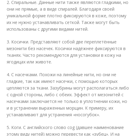
2. Спиральные. Данные нити также являются гладкими, но
они не прямые, а в виде спиралей. Благодаря своей
уникальной форме плотно фиксируются в коже, поэтому
их не нужно устанавливать сеткой. Также могут быть
использованы с другими видами нитей.
3. Косички. Представляют собой две переплетённые
мезонити без насечек. Косички надёжнее фиксируются в
тканях. Часто рекомендуются для установки в кожу на
ягодицах или животе.
4. С насечками. Похожи на линейные нити, но они не
гладкие, так как имеют насечки, с помощью которых
цепляются за ткани. Зазубрины могут располагаться либо
с одной стороны, либо с обеих. Эффект от мезонитей с
насечками заключается не только в уплотнении кожи, но
и в устранении выраженных морщин. К примеру, их
устанавливают для устранения «носогубок».
5. Коги. С английского слово cog (давшее наименование
этому виду нитей) можно перевести как «зубец». И на