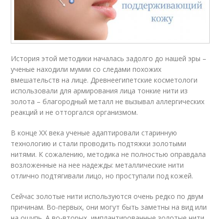
История этой методики началась задолго до нашей эры –
ученые находили мумии со следами похожих
вмешательств на лице. Древнеегипетские косметологи
использовали для армирования лица тонкие нити из
золота – благородный металл не вызывал аллергических
реакций и не отторгался организмом.
В конце XX века ученые адаптировали старинную
технологию и стали проводить подтяжки золотыми
нитями. К сожалению, методика не полностью оправдала
возложенные на нее надежды: металлические нити
отлично подтягивали лицо, но проступали под кожей.
Сейчас золотые нити используются очень редко по двум
причинам. Во-первых, они могут быть заметны на вид или
на ощупь. А во-вторых, имплантированные золотые нити