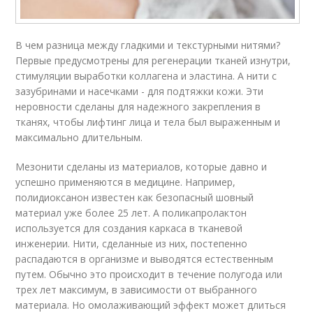
В чем разница между гладкими и текстурными нитями?
Первые предусмотрены для регенерации тканей изнутри,
стимуляции выработки коллагена и эластина. А нити с
зазубринами и насечками - для подтяжки кожи. Эти
неровности сделаны для надежного закрепления в
тканях, чтобы лифтинг лица и тела был выраженным и
максимально длительным.
Мезонити сделаны из материалов, которые давно и
успешно применяются в медицине. Например,
полидиоксанон известен как безопасный шовный
материал уже более 25 лет. А поликапролактон
используется для создания каркаса в тканевой
инженерии. Нити, сделанные из них, постепенно
распадаются в организме и выводятся естественным
путем. Обычно это происходит в течение полугода или
трех лет максимум, в зависимости от выбранного
материала. Но омолаживающий эффект может длиться