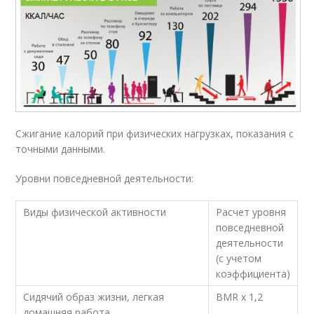
Сжигание калорий при физических нагрузках, показания с
точными данными.
Уровни повседневной деятельности:
Виды физической активности
Расчет уровня
повседневной
деятельности
(с учетом
коэффициента)
Сидячий образ жизни, легкая
BMR х 1,2
домашняя работа