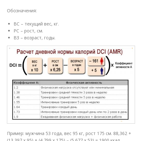
Обозначения:
ВС – текущий вес, кг.
РС – рост, см.
ВЗ – возраст, годы.
Пример: мужчина 53 года, вес 95 кг, рост 175 см. 88,362 +
(13,397 х 95) + (4,799 х 175) – (5,677 х 53) = 1900 ккал.