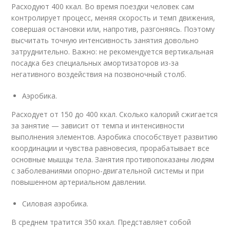
Расходуют 400 ккал. Во время поездки человек сам
контролирует процесс, меняя скорость и темп движения,
совершая остановки или, напротив, разгоняясь. Поэтому
высчитать точную интенсивность занятия довольно
затруднительно. Важно: не рекомендуется вертикальная
посадка без специальных амортизаторов из-за
негативного воздействия на позвоночный столб.
Аэробика.
Расходует от 150 до 400 ккал. Сколько калорий сжигается
за занятие — зависит от темпа и интенсивности
выполнения элементов. Аэробика способствует развитию
координации и чувства равновесия, прорабатывает все
основные мышцы тела. Занятия противопоказаны людям
с заболеваниями опорно-двигательной системы и при
повышенном артериальном давлении.
Силовая аэробика.
В среднем тратится 350 ккал. Представляет собой