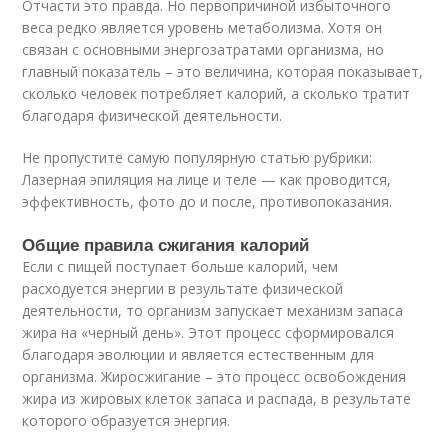
Отчасти это правда. Но первопричиной избыточного
веса редко является уровень метаболизма. Хотя он
связан с основными энергозатратами организма, но
главный показатель – это величина, которая показывает,
сколько человек потребляет калорий, а сколько тратит
благодаря физической деятельности.
Не пропустите самую популярную статью рубрики:
Лазерная эпиляция на лице и теле — как проводится,
эффективность, фото до и после, противопоказания.
Общие правила сжигания калорий
Если с пищей поступает больше калорий, чем
расходуется энергии в результате физической
деятельности, то организм запускает механизм запаса
жира на «черный день». Этот процесс сформировался
благодаря эволюции и является естественным для
организма. Жиросжигание – это процесс освобождения
жира из жировых клеток запаса и распада, в результате
которого образуется энергия.