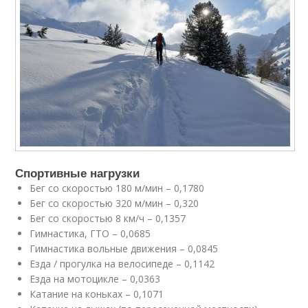
Спортивные нагрузки
Бег со скоростью 180 м/мин – 0,1780
Бег со скоростью 320 м/мин – 0,320
Бег со скоростью 8 км/ч – 0,1357
Гимнастика, ГТО – 0,0685
Гимнастика вольные движения – 0,0845
Езда / прогулка на велосипеде – 0,1142
Езда на мотоцикле – 0,0363
Катание на коньках – 0,1071