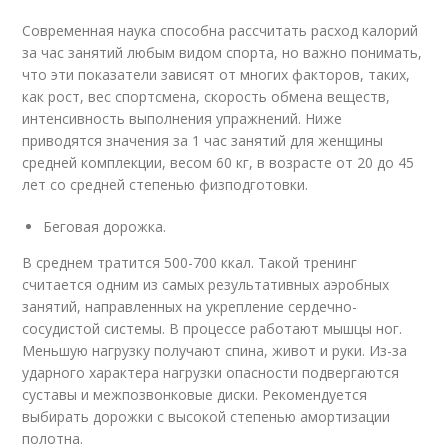
Современная наука способна рассчитать расход калорий
за час занятий любым видом спорта, но важно понимать,
что эти показатели зависят от многих факторов, таких,
как рост, вес спортсмена, скорость обмена веществ,
интенсивность выполнения упражнений. Ниже
приводятся значения за 1 час занятий для женщины
средней комплекции, весом 60 кг, в возрасте от 20 до 45
лет со средней степенью физподготовки.
Беговая дорожка.
В среднем тратится 500-700 ккал. Такой тренинг
считается одним из самых результативных аэробных
занятий, направленных на укрепление сердечно-
сосудистой системы. В процессе работают мышцы ног.
Меньшую нагрузку получают спина, живот и руки. Из-за
ударного характера нагрузки опасности подвергаются
суставы и межпозвонковые диски. Рекомендуется
выбирать дорожки с высокой степенью амортизации
полотна.