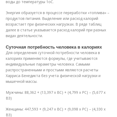
воды до температуры 1
о
С.
Энергия образуется в процессе переработки «топлива» –
продуктов питания. Выделение или расход калорий
возрастает при физических нагрузках. В ряде таблиц
далее в статье указывается расход калорий при разных
видах деятельности.
Суточная потребность человека в калориях
Для определения суточной потребности человека в
калориях применяются формулы, где учитываются
индивидуальные параметры человека. Самыми
распространенными и простыми являются расчеты
Харриса-Бенедикта без учета физической нагрузки и
мышечной массы.
Мужчины: 88,362 + (13,397 х ВС) + (4,799 х РС) – (5,677 х
ВЗ)
Женщины: 447,593 + (9,247 х ВС) + (9,098 х РС) – (4,330 х
ВЗ)