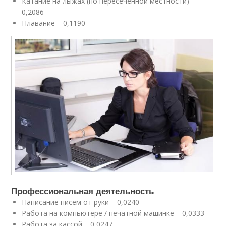
Катание на лыжах (по пересеченной местности) –
0,2086
Плавание – 0,1190
Профессиональная деятельность
Написание писем от руки – 0,0240
Работа на компьютере / печатной машинке – 0,0333
Работа за кассой – 0,0247