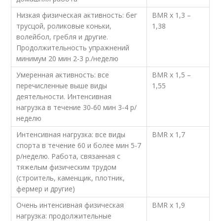
Низкая физическая активность: бег
BMR х 1,3 –
трусцой, роликовые коньки,
1,38
волейбол, гребля и другие.
Продолжительность упражнений
минимум 20 мин 2-3 р./неделю
Умеренная активность: все
BMR х 1,5 –
перечисленные выше виды
1,55
деятельности. Интенсивная
нагрузка в течение 30-60 мин 3-4 р/
неделю
Интенсивная нагрузка: все виды
BMR х 1,7
спорта в течение 60 и более мин 5-7
р/неделю. Работа, связанная с
тяжелым физическим трудом
(строитель, каменщик, плотник,
фермер и другие)
Очень интенсивная физическая
BMR х 1,9
нагрузка: продолжительные