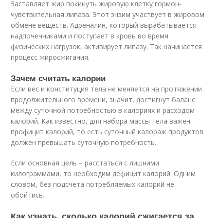
Заставляет жир покинуть жировую клетку гормон-
чувствительная липаза. Этот энзим участвует в жировом
обмене веществ. Адреналин, который вырабатывается
надпочечниками и поступает в кровь во время
физических нагрузок, активирует липазу. Так начинается
процесс жиросжигания.
Зачем считать калории
Если вес и конституция тела не меняется на протяжении
продолжительного времени, значит, достигнут баланс
между суточной потребностью в калориях и расходом
калорий. Как известно, для набора массы тела важен
профицит калорий, то есть суточный калораж продуктов
должен превышать суточную потребность.
Если основная цель – расстаться с лишними
килограммами, то необходим дефицит калорий. Одним
словом, без подсчета потребляемых калорий не
обойтись.
Как узнать, сколько калорий сжигается за