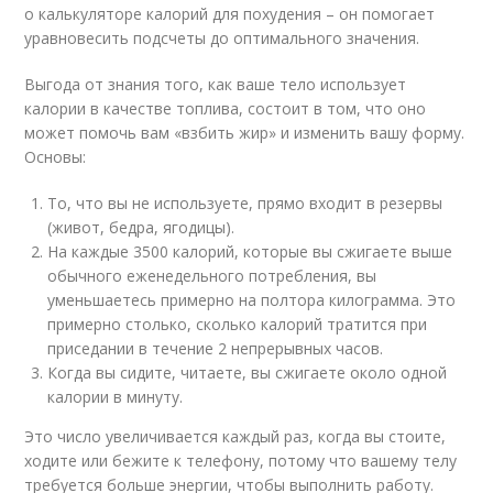
о калькуляторе калорий для похудения – он помогает
уравновесить подсчеты до оптимального значения.
Выгода от знания того, как ваше тело использует
калории в качестве топлива, состоит в том, что оно
может помочь вам «взбить жир» и изменить вашу форму.
Основы:
То, что вы не используете, прямо входит в резервы
(живот, бедра, ягодицы).
На каждые 3500 калорий, которые вы сжигаете выше
обычного еженедельного потребления, вы
уменьшаетесь примерно на полтора килограмма. Это
примерно столько, сколько калорий тратится при
приседании в течение 2 непрерывных часов.
Когда вы сидите, читаете, вы сжигаете около одной
калории в минуту.
Это число увеличивается каждый раз, когда вы стоите,
ходите или бежите к телефону, потому что вашему телу
требуется больше энергии, чтобы выполнить работу.