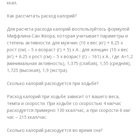
ккал.
Как рассчитать расход калорий?
Для расчета расхода калорий воспользуйтесь формулой
Миффлина-Сан Жеора, которая учитывает параметры и
степень активности: для мужчин: (10 x вес (кг) + 6.25 x
рост (см) – 5 x возраст (г) + 5) x A ; для женщин: (10 x вес
(кг) + 6.25 x рост (см) – 5 x возраст (г) – 161) x A , где: А=1,2
(минимальная активность), 1,375 (слабая), 1,55 (средняя),
1,725 (высокая), 1,9 (экстра).
Сколько калорий расходуется при ходьбе?
Расход калорий при ходьбе зависит от вашего веса,
темпа и скорости. При ходьбе со скоростью 4 км/час
расходуется примерно 130 ккал/час, а при скорости 6 км/
час – 215 ккал/час.
Сколько калорий расходуется во время сна?