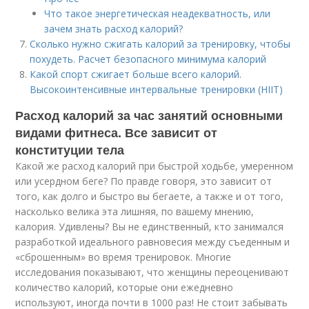
Что такое энергетическая неадекватность, или
зачем знать расход калорий?
Сколько нужно сжигать калорий за тренировку, чтобы
похудеть. Расчет безопасного минимума калорий
Какой спорт сжигает больше всего калорий.
Высокоинтенсивные интервальные тренировки (HIIT)
Расход калорий за час занятий основными
видами фитнеса. Все зависит от
конституции тела
Какой же расход калорий при быстрой ходьбе, умеренном
или усердном беге? По правде говоря, это зависит от
того, как долго и быстро вы бегаете, а также и от того,
насколько велика эта лишняя, по вашему мнению,
калория. Удивлены? Вы не единственный, кто занимался
разработкой идеального равновесия между съеденным и
«сброшенным» во время тренировок. Многие
исследования показывают, что женщины переоценивают
количество калорий, которые они ежедневно
используют, иногда почти в 1000 раз! Не стоит забывать