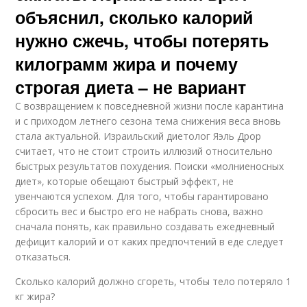
объяснил, сколько калорий
нужно сжечь, чтобы потерять
килограмм жира и почему
строгая диета – не вариант
С возвращением к повседневной жизни после карантина
и с приходом летнего сезона тема снижения веса вновь
стала актуальной. Израильский диетолог Яэль Дрор
считает, что не стоит строить иллюзий относительно
быстрых результатов похудения. Поиски «молниеносных
диет», которые обещают быстрый эффект, не
увенчаются успехом. Для того, чтобы гарантировано
сбросить вес и быстро его не набрать снова, важно
сначала понять, как правильно создавать ежедневный
дефицит калорий и от каких предпочтений в еде следует
отказаться.
Сколько калорий должно сгореть, чтобы тело потеряло 1
кг жира?