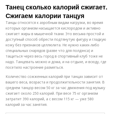
Танец сколько калорий сжигает.
Сжигаем калории танцуя
Танцы относятся к аэробным видам нагрузки, во время
которых организм насыщается кислородом и активно
сжигает жиры в мышечной ткани. Это весьма простой и
доступный способ обрести подтянутую фигуру и гладкую
кожу без признаков целлюлита. Не нужно каких-либо
специальных снарядов (разве что для полдэнса) и
тащиться через весь город в спортивный клуб тоже не
надо. Танцевать можно и дома, и на отдыхе, и всюду, где
посетило настроение размяться.
Количество сожженных калорий при танцах зависит от
вашего веса, возраста и продолжительности занятия. В
среднем танцор весом 50 кг за час движения под музыку
сжигает около 250 калорий. При весе 75 кг организм
затратит 390 калорий, а с весом 115 кг — уже 580
калорий за час занятия.