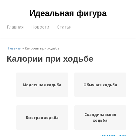
Идеальная фигура
Главная
Новости
Статьи
Главная
»
Калории при ходьбе
Калории при ходьбе
Медленная ходьба
Обычная ходьба
Скандинавская
Быстрая ходьба
ходьба