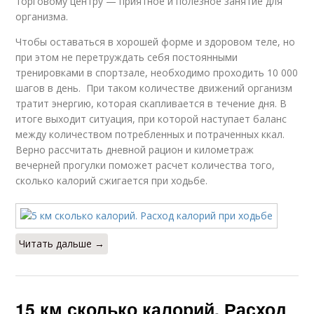
торговому центру — приятное и полезное занятие для
организма.
Чтобы оставаться в хорошей форме и здоровом теле, но
при этом не перетруждать себя постоянными
тренировками в спортзале, необходимо проходить 10 000
шагов в день. При таком количестве движений организм
тратит энергию, которая скапливается в течение дня. В
итоге выходит ситуация, при которой наступает баланс
между количеством потребленных и потраченных ккал.
Верно рассчитать дневной рацион и километраж
вечерней прогулки поможет расчет количества того,
сколько калорий сжигается при ходьбе.
Читать дальше →
15 км сколько калорий. Расход