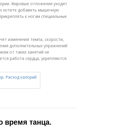
лории. Жировые отложения уходят
ли хотите добавить мышечную
 прикреплять к ногам специальные
счет изменения темпа, скорости,
ления дополнительных упражнений
анизм от таких занятий не
ется работа сердца, укрепляются
о время танца.