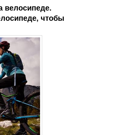
а велосипеде.
елосипеде, чтобы