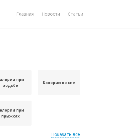
Главная
Новости
Статьи
алории при
Калории во сне
ходьбе
алории при
прыжках
Показать все