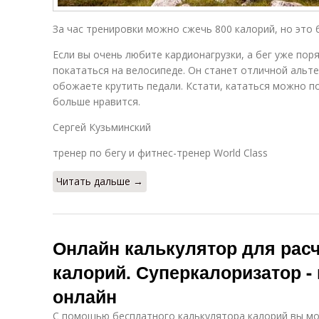
За час тренировки можно сжечь 800 калорий, но это 
Если вы очень любите кардионагрузки, а бег уже пор
покататься на велосипеде. Он станет отличной альте
обожаете крутить педали. Кстати, кататься можно п
больше нравится.
Сергей Кузьминский
тренер по бегу и фитнес-тренер World Class
Читать дальше →
Онлайн калькулятор для расч
калорий. Суперкалоризатор -
онлайн
С помощью бесплатного калькулятора калорий вы мо