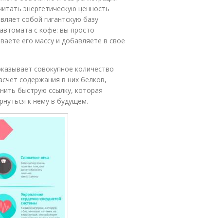
читать энергетическую ценность
авляет собой гигантскую базу
автомата с кофе: вы просто
ваете его массу и добавляете в свое
оказывает совокупное количество
асчет содержания в них белков,
анить быструю ссылку, которая
рнуться к нему в будущем.