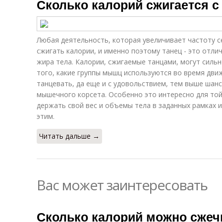
Сколько калорий сжигается с
Любая деятельность, которая увеличивает частоту 
сжигать калории, и именно поэтому танец - это отли
жира тела. Калории, сжигаемые танцами, могут силь
того, какие группы мышц используются во время дви
танцевать, да еще и с удовольствием, тем выше шан
мышечного корсета. Особенно это интересно для той
держать свой вес и объемы тела в заданных рамках 
этим.
Читать дальше →
Вас может заинтересовать
Сколько калорий можно сже