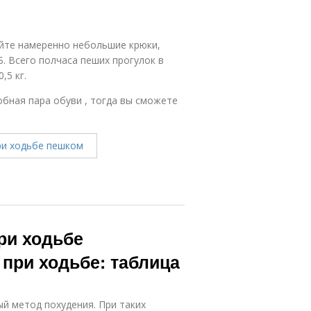
айте намеренно небольшие крюки,
Б. Всего полчаса пеших прогулок в
,5 кг.
обная пара обуви , тогда вы сможете
ри ходьбе
 при ходьбе: таблица
ый метод похудения. При таких