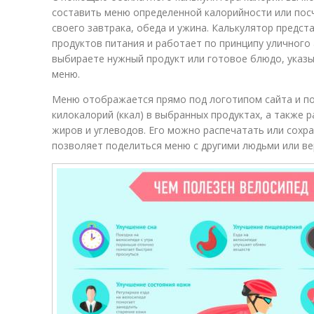
составить меню определенной калорийности или пос
своего завтрака, обеда и ужина. Калькулятор предст
продуктов питания и работает по принципу уличного 
выбираете нужный продукт или готовое блюдо, указы
меню.
Меню отображается прямо под логотипом сайта и п
килокалорий (ккал) в выбранных продуктах, а также р
жиров и углеводов. Его можно распечатать или сохр
позволяет поделиться меню с другими людьми или ве