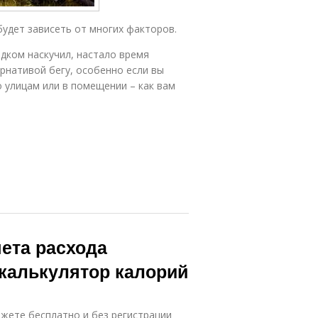
будет зависеть от многих факторов.
ядком наскучил, настало время
рнативой бегу, особенно если вы
о улицам или в помещении – как вам
ета расхода
 калькулятор калорий
жете бесплатно и без регистрации