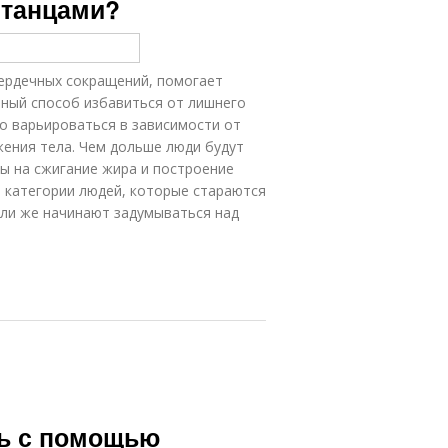
 танцами?
сердечных сокращений, помогает
чный способ избавиться от лишнего
но варьироваться в зависимости от
жения тела. Чем дольше люди будут
сы на сжигание жира и построение
 категории людей, которые стараются
или же начинают задумываться над
чь с помощью