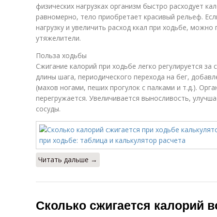
физических нагрузках организм быстро расходует ка
равномерно, тело приобретает красивый рельеф. Ес
нагрузку и увеличить расход ккал при ходьбе, можно
утяжелители.
Польза ходьбы
Сжигание калорий при ходьбе легко регулируется за 
длины шага, периодического перехода на бег, добав
(махов ногами, пеших прогулок с палками и т.д.). Орг
перегружается. Увеличивается выносливость, улучша
сосуды.
Читать дальше →
Сколько сжигается калорий в