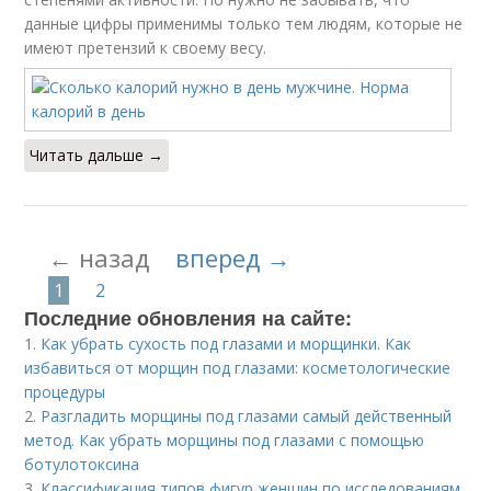
данные цифры применимы только тем людям, которые не
имеют претензий к своему весу.
Читать дальше →
← назад
вперед →
1
2
Последние обновления на сайте:
1.
Как убрать сухость под глазами и морщинки. Как
избавиться от морщин под глазами: косметологические
процедуры
2.
Разгладить морщины под глазами самый действенный
метод. Как убрать морщины под глазами с помощью
ботулотоксина
3.
Классификация типов фигур женщин по исследованиям