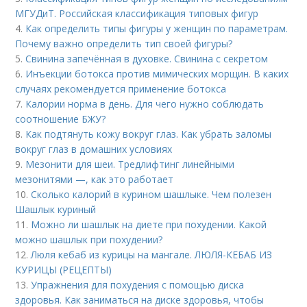
МГУДиТ. Российская классификация типовых фигур
4.
Как определить типы фигуры у женщин по параметрам.
Почему важно определить тип своей фигуры?
5.
Свинина запечённая в духовке. Свинина с секретом
6.
Инъекции ботокса против мимических морщин. В каких
случаях рекомендуется применение ботокса
7.
Калории норма в день. Для чего нужно соблюдать
соотношение БЖУ?
8.
Как подтянуть кожу вокруг глаз. Как убрать заломы
вокруг глаз в домашних условиях
9.
Мезонити для шеи. Тредлифтинг линейными
мезонитями —, как это работает
10.
Сколько калорий в курином шашлыке. Чем полезен
Шашлык куриный
11.
Можно ли шашлык на диете при похудении. Какой
можно шашлык при похудении?
12.
Люля кебаб из курицы на мангале. ЛЮЛЯ-КЕБАБ ИЗ
КУРИЦЫ (РЕЦЕПТЫ)
13.
Упражнения для похудения с помощью диска
здоровья. Как заниматься на диске здоровья, чтобы