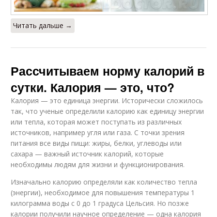
Читать дальше →
Рассчитываем норму калорий в
сутки. Калория — это, что?
Калория — это единица энергии. Исторически сложилось
так, что ученые определили калорию как единицу энергии
или тепла, которая может поступать из различных
источников, например угля или газа. С точки зрения
питания все виды пищи: жиры, белки, углеводы или
сахара — важный источник калорий, которые
необходимы людям для жизни и функционирования.
Изначально калорию определяли как количество тепла
(энергии), необходимое для повышения температуры 1
килограмма воды с 0 до 1 градуса Цельсия. Но позже
калории получили научное определение — одна калория