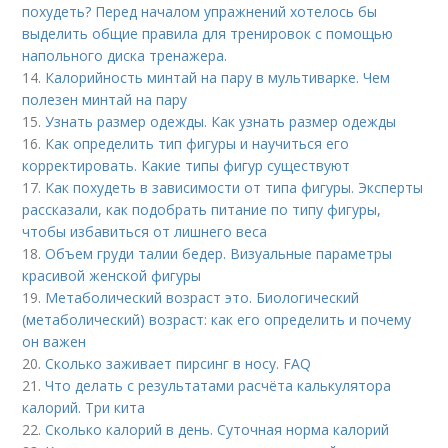
похудеть? Перед началом упражнений хотелось бы
выделить общие правила для тренировок с помощью
напольного диска тренажера.
14.
Калорийность минтай на пару в мультиварке. Чем
полезен минтай на пару
15.
Узнать размер одежды. Как узнать размер одежды
16.
Как определить тип фигуры и научиться его
корректировать. Какие типы фигур существуют
17.
Как похудеть в зависимости от типа фигуры. Эксперты
рассказали, как подобрать питание по типу фигуры,
чтобы избавиться от лишнего веса
18.
Объем груди талии бедер. Визуальные параметры
красивой женской фигуры
19.
Метаболический возраст это. Биологический
(метаболический) возраст: как его определить и почему
он важен
20.
Сколько заживает пирсинг в носу. FAQ
21.
Что делать с результатами расчёта калькулятора
калорий. Три кита
22.
Сколько калорий в день. Суточная норма калорий