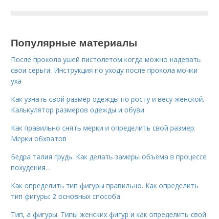
Популярные материалы
После прокола ушей пистолетом когда можно надевать
свои серьги. Инструкция по уходу после прокола мочки
уха
Как узнать свой размер одежды по росту и весу женской.
Калькулятор размеров одежды и обуви
Как правильно снять мерки и определить свой размер.
Мерки обхватов
Бедра талия грудь. Как делать замеры объёма в процессе
похудения…
Как определить тип фигуры правильно. Как определить
тип фигуры: 2 основных способа
Тип, а фигуры. Типы женских фигур и как определить свой