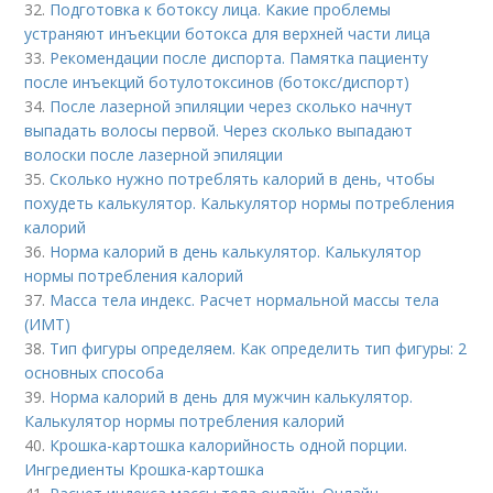
32.
Подготовка к ботоксу лица. Какие проблемы
устраняют инъекции ботокса для верхней части лица
33.
Рекомендации после диспорта. Памятка пациенту
после инъекций ботулотоксинов (ботокс/диспорт)
34.
После лазерной эпиляции через сколько начнут
выпадать волосы первой. Через сколько выпадают
волоски после лазерной эпиляции
35.
Сколько нужно потреблять калорий в день, чтобы
похудеть калькулятор. Калькулятор нормы потребления
калорий
36.
Норма калорий в день калькулятор. Калькулятор
нормы потребления калорий
37.
Масса тела индекс. Расчет нормальной массы тела
(ИМТ)
38.
Тип фигуры определяем. Как определить тип фигуры: 2
основных способа
39.
Норма калорий в день для мужчин калькулятор.
Калькулятор нормы потребления калорий
40.
Крошка-картошка калорийность одной порции.
Ингредиенты Крошка-картошка