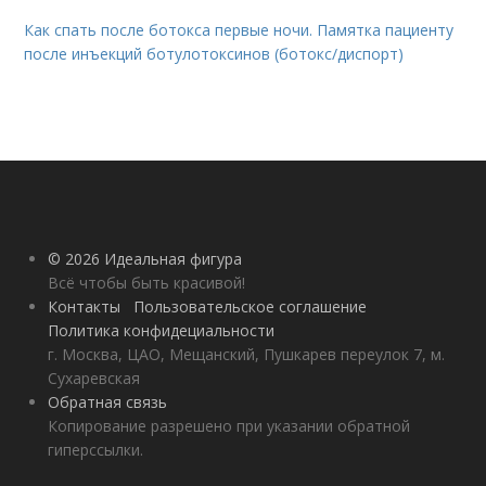
Как спать после ботокса первые ночи. Памятка пациенту
после инъекций ботулотоксинов (ботокс/диспорт)
© 2026 Идеальная фигура
Всё чтобы быть красивой!
Контакты
Пользовательское соглашение
Политика конфидециальности
г. Москва, ЦАО, Мещанский, Пушкарев переулок 7, м.
Сухаревская
Обратная связь
Копирование разрешено при указании обратной
гиперссылки.