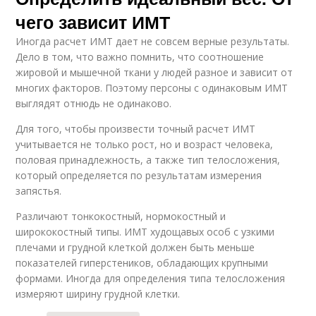
чего зависит ИМТ
Иногда расчет ИМТ дает не совсем верные результаты.
Дело в том, что важно помнить, что соотношение
жировой и мышечной ткани у людей разное и зависит от
многих факторов. Поэтому персоны с одинаковым ИМТ
выглядят отнюдь не одинаково.
Для того, чтобы произвести точный расчет ИМТ
учитывается не только рост, но и возраст человека,
половая принадлежность, а также тип телосложения,
который определяется по результатам измерения
запястья.
Различают тонкокостный, нормокостный и
ширококостный типы. ИМТ худощавых особ с узкими
плечами и грудной клеткой должен быть меньше
показателей гиперстеников, обладающих крупными
формами. Иногда для определения типа телосложения
измеряют ширину грудной клетки.