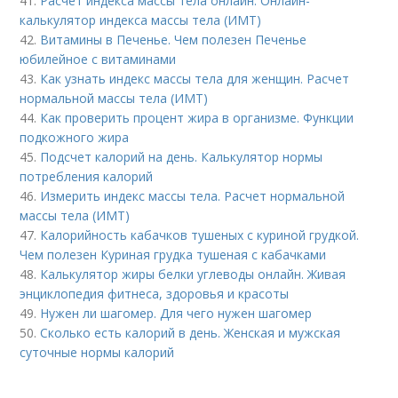
41.
Расчет индекса массы тела онлайн. Онлайн-
калькулятор индекса массы тела (ИМТ)
42.
Витамины в Печенье. Чем полезен Печенье
юбилейное с витаминами
43.
Как узнать индекс массы тела для женщин. Расчет
нормальной массы тела (ИМТ)
44.
Как проверить процент жира в организме. Функции
подкожного жира
45.
Подсчет калорий на день. Калькулятор нормы
потребления калорий
46.
Измерить индекс массы тела. Расчет нормальной
массы тела (ИМТ)
47.
Калорийность кабачков тушеных с куриной грудкой.
Чем полезен Куриная грудка тушеная с кабачками
48.
Калькулятор жиры белки углеводы онлайн. Живая
энциклопедия фитнеса, здоровья и красоты
49.
Нужен ли шагомер. Для чего нужен шагомер
50.
Сколько есть калорий в день. Женская и мужская
суточные нормы калорий