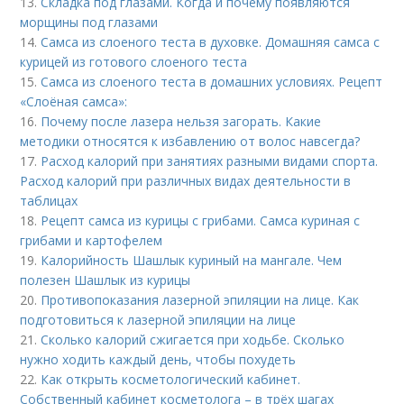
13.
Складка под глазами. Когда и почему появляются
морщины под глазами
14.
Самса из слоеного теста в духовке. Домашняя самса с
курицей из готового слоеного теста
15.
Самса из слоеного теста в домашних условиях. Рецепт
«Слоёная самса»:
16.
Почему после лазера нельзя загорать. Какие
методики относятся к избавлению от волос навсегда?
17.
Расход калорий при занятиях разными видами спорта.
Расход калорий при различных видах деятельности в
таблицах
18.
Рецепт самса из курицы с грибами. Самса куриная с
грибами и картофелем
19.
Калорийность Шашлык куриный на мангале. Чем
полезен Шашлык из курицы
20.
Противопоказания лазерной эпиляции на лице. Как
подготовиться к лазерной эпиляции на лице
21.
Сколько калорий сжигается при ходьбе. Сколько
нужно ходить каждый день, чтобы похудеть
22.
Как открыть косметологический кабинет.
Собственный кабинет косметолога – в трёх шагах