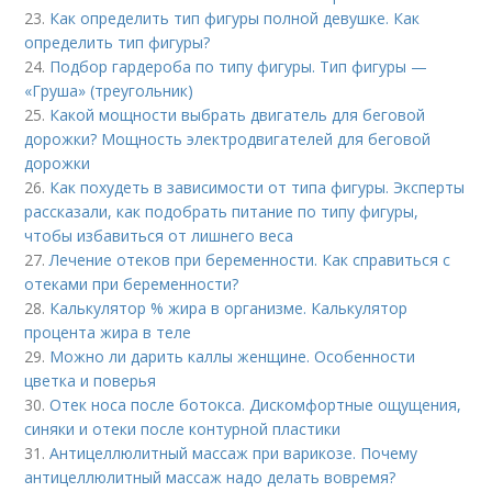
23.
Как определить тип фигуры полной девушке. Как
определить тип фигуры?
24.
Подбор гардероба по типу фигуры. Тип фигуры —
«Груша» (треугольник)
25.
Какой мощности выбрать двигатель для беговой
дорожки? Мощность электродвигателей для беговой
дорожки
26.
Как похудеть в зависимости от типа фигуры. Эксперты
рассказали, как подобрать питание по типу фигуры,
чтобы избавиться от лишнего веса
27.
Лечение отеков при беременности. Как справиться с
отеками при беременности?
28.
Калькулятор % жира в организме. Калькулятор
процента жира в теле
29.
Можно ли дарить каллы женщине. Особенности
цветка и поверья
30.
Отек носа после ботокса. Дискомфортные ощущения,
синяки и отеки после контурной пластики
31.
Антицеллюлитный массаж при варикозе. Почему
антицеллюлитный массаж надо делать вовремя?