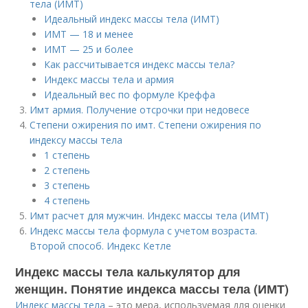
тела (ИМТ)
Идеальный индекс массы тела (ИМТ)
ИМТ — 18 и менее
ИМТ — 25 и более
Как рассчитывается индекс массы тела?
Индекс массы тела и армия
Идеальный вес по формуле Креффа
Имт армия. Получение отсрочки при недовесе
Степени ожирения по имт. Степени ожирения по
индексу массы тела
1 степень
2 степень
3 степень
4 степень
Имт расчет для мужчин. Индекс массы тела (ИМТ)
Индекс массы тела формула с учетом возраста.
Второй способ. Индекс Кетле
Индекс массы тела калькулятор для
женщин. Понятие индекса массы тела (ИМТ)
Индекс массы тела
– это мера, используемая для оценки