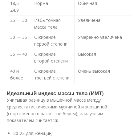
18,5 —
Норма
Обычная
24,9
25 — 30
Избыточная
Увеличена
масса тела
30 — 35
Ожирение
Умеренно увеличена
первой степени
35 — 40
Ожирение
Высокая
второй степени
40 и
Ожирение
Очень высокая
более
третьей степени
Идеальный индекс массы тела (ИМТ)
Учитывая разницу в мышечной массе между
среднестатистическими мужчиной и женщиной
(спортсменов в расчёт не берём), наилучшим
показателем считается:
20-22 для женщин;