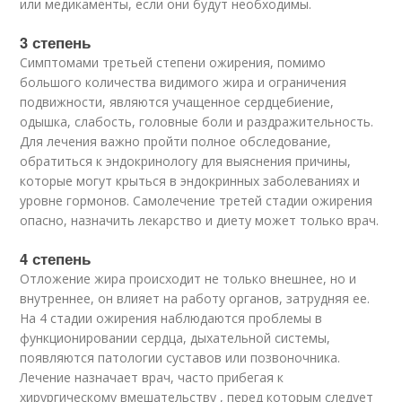
или медикаменты, если они будут необходимы.
3 степень
Симптомами третьей степени ожирения, помимо
большого количества видимого жира и ограничения
подвижности, являются учащенное сердцебиение,
одышка, слабость, головные боли и раздражительность.
Для лечения важно пройти полное обследование,
обратиться к эндокринологу для выяснения причины,
которые могут крыться в эндокринных заболеваниях и
уровне гормонов. Самолечение третей стадии ожирения
опасно, назначить лекарство и диету может только врач.
4 степень
Отложение жира происходит не только внешнее, но и
внутреннее, он влияет на работу органов, затрудняя ее.
На 4 стадии ожирения наблюдаются проблемы в
функционировании сердца, дыхательной системы,
появляются патологии суставов или позвоночника.
Лечение назначает врач, часто прибегая к
хирургическому вмешательству , перед которым следует