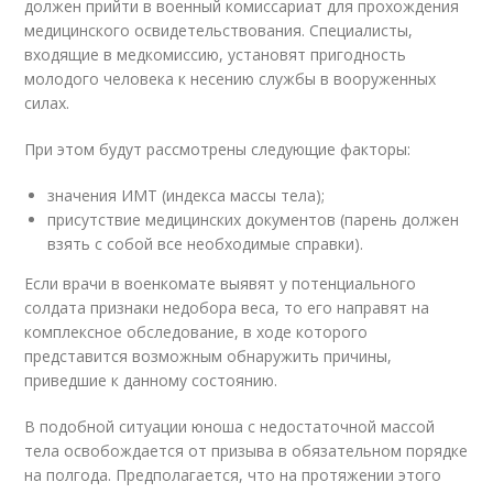
должен прийти в военный комиссариат для прохождения
медицинского освидетельствования. Специалисты,
входящие в медкомиссию, установят пригодность
молодого человека к несению службы в вооруженных
силах.
При этом будут рассмотрены следующие факторы:
значения ИМТ (индекса массы тела);
присутствие медицинских документов (парень должен
взять с собой все необходимые справки).
Если врачи в военкомате выявят у потенциального
солдата признаки недобора веса, то его направят на
комплексное обследование, в ходе которого
представится возможным обнаружить причины,
приведшие к данному состоянию.
В подобной ситуации юноша с недостаточной массой
тела освобождается от призыва в обязательном порядке
на полгода. Предполагается, что на протяжении этого