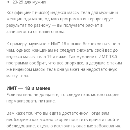
23-25 для мужчин.
Коэффициент (число) индекса массы тела для мужчин и
женщин одинаков, однако программа интерпретирует
результат по разному — вы получаете расчёт в
зависимости от вашего пола.
К примеру, мужчине с ИМТ 18 и выше беспокоиться не о
чем, однако женщинам не следует снижать свой вес до
индекса массы тела 19 и ниже. Так мужчине с ИМТ 18,5
программа сообрит, что всё впорядке, а девушке с таким
же индексом массы тела она укажет на недостаточную
массу тела.
ИМТ — 18 и менее
Если вы явно не доедаете, то следует как можно скорее
нормализовать питание.
Вам кажется, что вы едите достаточно? Тогда вам
необходимо как можно скорее посетить врача и пройти
обследование, с целью исключить опасные заболевания.