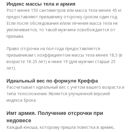
Индекс массы тела и армия
Рост менее 150 сантиметров или масса тела менее 45 кг
предоставляют призывнику отсрочку сроком один год.
Если после обследования и/или лечения масса тела не
увеличивается, то такой мужчина освобождается от
призыва.
Право отсрочки на пол года предоставляется
призывникам с коэффициентом массы тела менее 18,5 (в
возрасте 18-25 лет) и ниже 19 (для мужчин старше 25
лет).
Идеальный вес по формуле Креффа
Рассчитывает идеальный вес с учётом вашего возраста и
типа телосложения. Является улучшенной версией
индекса Брока.
Имт армия. Получение отсрочки при
недовесе
Каждый юноша, которому пришла повестка в армию,