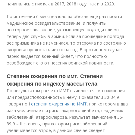
начинались с них как в 2017, 2018 году, так и в 2020.
По истечении 6 месяцев юноша обязан еще раз пройти
медицинское освидетельствование, и получить
повторное заключение, указывающее подходит ли он
теперь для службы в армии. Если за прошедшие полгода
вес призывника не изменился, то отсрочка по состоянию
здоровья предоставляется на год. В противном случае
парню выдается военный билет, что полностью
освобождает его от несения воинской повинности.
Степени ожирения по имт. Степени
ожирения по индексу массы тела
По результатам расчета ИМТ выявляется тип ожирения
или предрасположенность к нему. Показатели 30-34,9
говорят о I
степени ожирения по ИМТ
, при котором в два
раза увеличивается риск сахарного диабета, сердечных
заболеваний, атеросклероза. Результат вычисления 35-
39,9 – II степень, при котором риск заболеваний
увеличивается втрое, в данном случае следует