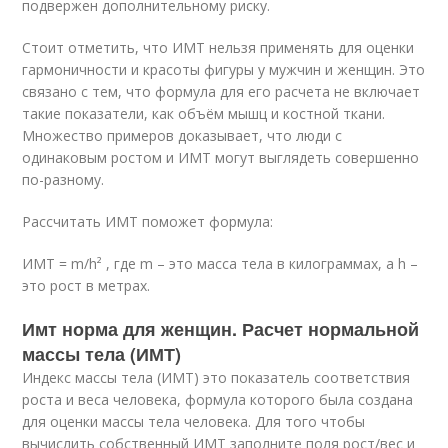
подвержен дополнительному риску.
Стоит отметить, что ИМТ нельзя применять для оценки
гармоничности и красоты фигуры у мужчин и женщин. Это
связано с тем, что формула для его расчета не включает
такие показатели, как объём мышц и костной ткани.
Множество примеров доказывает, что люди с
одинаковым ростом и ИМТ могут выглядеть совершенно
по-разному.
Рассчитать ИМТ поможет формула:
ИМТ = m/h² , где m – это масса тела в килограммах, а h –
это рост в метрах.
Имт норма для женщин. Расчет нормальной
массы тела (ИМТ)
Индекс массы тела (ИМТ) это показатель соответствия
роста и веса человека, формула которого была создана
для оценки массы тела человека. Для того чтобы
вычислить собственный ИМТ заполните поля рост/вес и