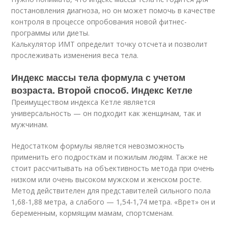
постановления диагноза, но он может помочь в качестве
контроля в процессе опробования новой фитнес-
программы или диеты.
Калькулятор ИМТ определит точку отсчета и позволит
прослеживать изменения веса тела.
Индекс массы тела формула с учетом
возраста. Второй способ. Индекс Кетле
Преимуществом индекса Кетле является
универсальность — он подходит как женщинам, так и
мужчинам.
Недостатком формулы является невозможность
применить его подросткам и пожилым людям. Также не
стоит рассчитывать на объективность метода при очень
низком или очень высоком мужском и женском росте.
Метод действителен для представителей сильного пола
1,68-1,88 метра, а слабого — 1,54-1,74 метра. «Врет» он и
беременным, кормящим мамам, спортсменам.