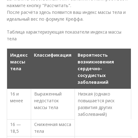
нажмите кнопку "Рассчитать".
После расчёта здесь появится ваш индекс массы тела и
идеальный вес по формуле Креффа.
Таблица характеризующая показатели индекса массы
тела
Индекс
Классификация
Вероятность
массы
возникновения
тела
сердечно-
сосудистых
заболеваний
16 и
Выраженный
Низкая (однако
менее
недостаток
повышается риск
массы тела
развития других
заболеваний)
16 —
Сниженная масса
18,5
тела