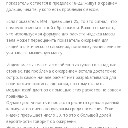
показатель остается в пределах 18-22, живут в среднем
дольше, чем те, у кого есть проблемы с весом.
Если показатель ИМТ превышает 25, то это сигнал, что
вам нужно менять свой образ жизни. Важно отметить,
что используемая формула для расчета индекса массы
тела может переоценить показатель ожирения для
людей атлетического сложения, поскольку вычисления не
учитывают мышечную массу.
Индекс массы тела стал особенно актуален в западных
странах, где проблема с ожирением встала достаточно
остро. В самом начале расчет имт разрабатывался для
социологических исследования, поэтому ставить
медицинский диагноз с помощью этих расчетов не совсем
правильно.
Однако доступность и простота расчета сделала данный
калькулятор очень популярным среди населения. Если
индекс превышает число 30, то это с большой долей
вероятности говорит об ожирении.
Нужно понимать, что индекс массы тела не годится для