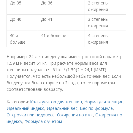
До 35
До 36
2 степень
ожирения
До 40
До 41
3 степень
ожирения
40 и
41 и больше
4 степень
больше
ожирения
Например: 24-летняя девушка имеет ростовой параметр
1,59 м и весит 61 кг. При расчете нормы веса для
женщины получается: 61 кг / (1,59)2 = 24,1 (ИМТ).
Получается, что есть небольшой избыточный вес. Если
бы девушка была старше на 2 года, то ее параметры
соответствовали возрасту.
Категории:
Калькулятор для женщин
,
Норма для женщин
,
Идеальный индекс
,
Идеальный вес
,
Вес по формуле
,
Отсрочки при недовесе
,
Ожирения по имт
,
Ожирения по
индексу
,
Формула с учетом