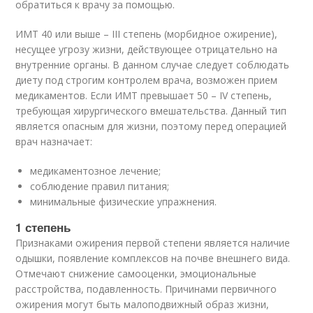
обратиться к врачу за помощью.
ИМТ 40 или выше – III степень (морбидное ожирение),
несущее угрозу жизни, действующее отрицательно на
внутренние органы. В данном случае следует соблюдать
диету под строгим контролем врача, возможен прием
медикаментов. Если ИМТ превышает 50 – IV степень,
требующая хирургического вмешательства. Данный тип
является опасным для жизни, поэтому перед операцией
врач назначает:
медикаментозное лечение;
соблюдение правил питания;
минимальные физические упражнения.
1 степень
Признаками ожирения первой степени является наличие
одышки, появление комплексов на почве внешнего вида.
Отмечают снижение самооценки, эмоциональные
расстройства, подавленность. Причинами первичного
ожирения могут быть малоподвижный образ жизни,