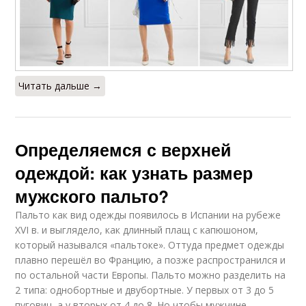
Читать дальше →
Определяемся с верхней
одеждой: как узнать размер
мужского пальто?
Пальто как вид одежды появилось в Испании на рубеже
XVI в. и выглядело, как длинный плащ с капюшоном,
который назывался «пальтоке». Оттуда предмет одежды
плавно перешёл во Францию, а позже распространился и
по остальной части Европы. Пальто можно разделить на
2 типа: однобортные и двубортные. У первых от 3 до 5
пуговиц, а у вторых от 4 до 8. Но чтобы мужчине