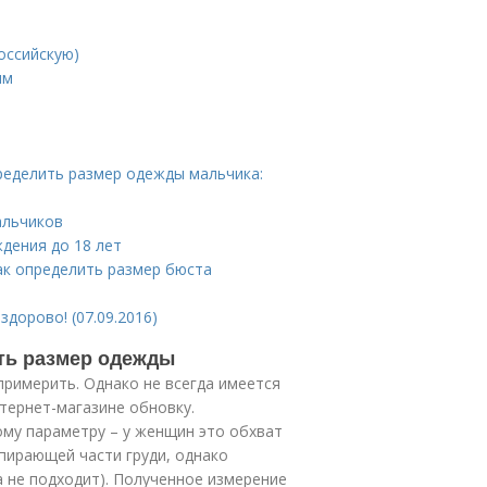
оссийскую)
ым
ределить размер одежды мальчика:
альчиков
дения до 18 лет
как определить размер бюста
дорово! (07.09.2016)
нать размер одежды
примерить. Однако не всегда имеется
тернет-магазине обновку.
му параметру – у женщин это обхват
пирающей части груди, однако
 не подходит). Полученное измерение