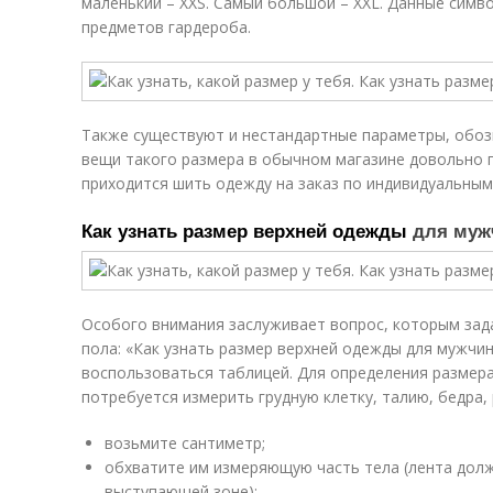
маленький – XXS. Самый большой – XXL. Данные симв
предметов гардероба.
Также существуют и нестандартные параметры, обозн
вещи такого размера в обычном магазине довольно 
приходится шить одежду на заказ по индивидуальным
Как узнать размер верхней одежды
для мужч
Особого внимания заслуживает вопрос, которым зад
пола: «Как узнать размер верхней одежды для мужчи
воспользоваться таблицей. Для определения размера 
потребуется измерить грудную клетку, талию, бедра,
возьмите сантиметр;
обхватите им измеряющую часть тела (лента долж
выступающей зоне);