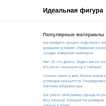
Идеальная фигура
Популярные материалы
Как измерить процент подкожного жи
домашних условиях. Измерение кожн
складки: измерение калипером
Имт 29, что делать. Индекс массы тел
его расчет (калькулятор и таблица)
Сколько нужно в день белков жиров и
углеводов калькулятор. Расшифровка
значение аббревиатуры
Как узнать свой размер одежды по ро
весу женской. Калькулятор размеров
одежды и обуви