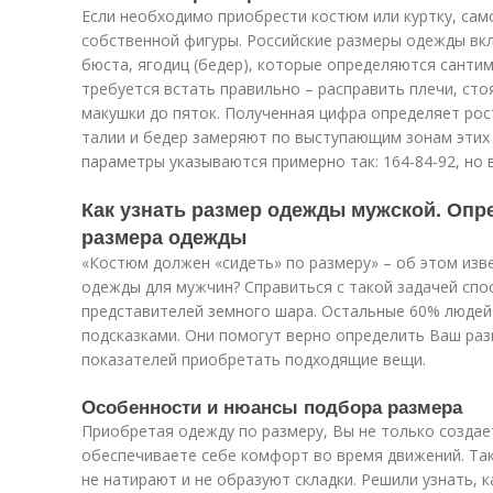
Если необходимо приобрести костюм или куртку, са
собственной фигуры. Российские размеры одежды вк
бюста, ягодиц (бедер), которые определяются санти
требуется встать правильно – расправить плечи, сто
макушки до пяток. Полученная цифра определяет рос
талии и бедер замеряют по выступающим зонам этих 
параметры указываются примерно так: 164-84-92, но 
Как узнать размер одежды мужской. Опр
размера одежды
«Костюм должен «сидеть» по размеру» – об этом изв
одежды для мужчин? Справиться с такой задачей спо
представителей земного шара. Остальные 60% людей
подсказками. Они помогут верно определить Ваш раз
показателей приобретать подходящие вещи.
Особенности и нюансы подбора размера
Приобретая одежду по размеру, Вы не только создает
обеспечиваете себе комфорт во время движений. Та
не натирают и не образуют складки. Решили узнать, 