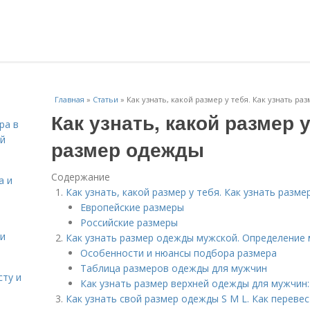
Главная
»
Статьи
»
Как узнать, какой размер у тебя. Как узнать р
Как узнать, какой размер у
ра в
ой
размер одежды
Содержание
а и
Как узнать, какой размер у тебя. Как узнать разм
Европейские размеры
Российские размеры
 и
Как узнать размер одежды мужской. Определение
Особенности и нюансы подбора размера
Таблица размеров одежды для мужчин
сту и
Как узнать размер верхней одежды для мужчин:
Как узнать свой размер одежды S M L. Как перевес