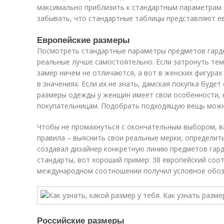
максимально приблизить к стандартным параметрам 
забывать, что стандартные таблицы представляют ев
Европейские размеры
Посмотреть стандартные параметры предметов гарде
реальные лучше самостоятельно. Если затронуть тем
замер ничем не отличаются, а вот в женских фигура
в значениях. Если их не знать, дамская покупка буде
размеры одежды у женщин имеет свои особенности, 
покупательницам. Подобрать подходящую вещь можн
Чтобы не промахнуться с окончательным выбором, 
правила – выяснить свои реальные мерки, определит
создавал дизайнер конкретную линию предметов гард
стандарты, вот хороший пример: 38 европейский соот
международном соотношении получил условное обоз
Российские размеры