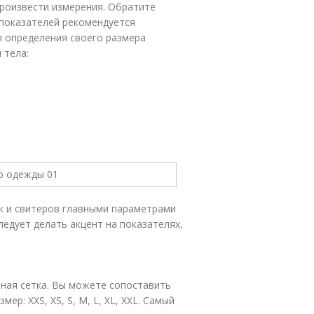
произвести измерения. Обратите
 показателей рекомендуется
 определения своего размера
 тела:
к и свитеров главными параметрами
ледует делать акцент на показателях,
ная сетка. Вы можете сопоставить
р: XXS, XS, S, M, L, XL, XXL. Самый