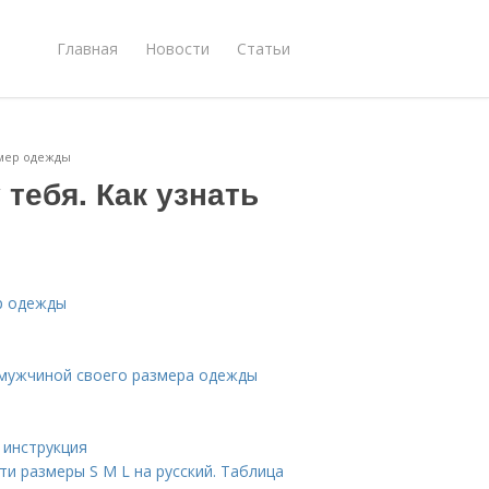
Главная
Новости
Статьи
азмер одежды
 тебя. Как узнать
ер одежды
 мужчиной своего размера одежды
 инструкция
ти размеры S M L на русский. Таблица