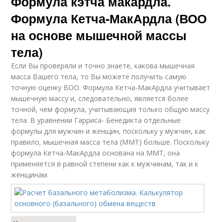
Формула кэтча макардла.
Формула Кетча-МакАрдла (ВОО
на основе мышечной массы
тела)
Если Вы проверяли и точно знаете, какова мышечная
масса Вашего тела, то Вы можете получить самую
точную оценку ВОО. Формула Кетча-МакАрдла учитывает
мышечную массу и, следовательно, является более
точной, чем формула, учитывающая только общую массу
тела. В уравнении Гарриса- Бенедикта отдельные
формулы для мужчин и женщин, поскольку у мужчин, как
правило, мышечная масса тела (ММТ) больше. Поскольку
формула Кетча-МакАрдла основана на ММТ, она
применяется в равной степени как к мужчинам, так и к
женщинам.