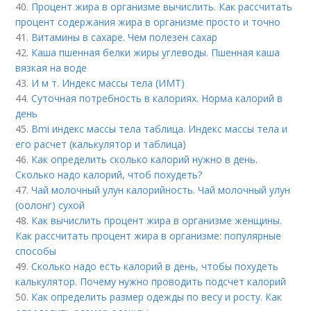
40.
Процент жира в организме вычислить. Как рассчитать
процент содержания жира в организме просто и точно
41.
Витамины в сахаре. Чем полезен сахар
42.
Каша пшенная белки жиры углеводы. Пшенная каша
вязкая на воде
43.
И м т. Индекс массы тела (ИМТ)
44.
Суточная потребность в калориях. Норма калорий в
день
45.
Bmi индекс массы тела таблица. Индекс массы тела и
его расчет (калькулятор и таблица)
46.
Как определить сколько калорий нужно в день.
Сколько надо калорий, чтоб похудеть?
47.
Чай молочный улун калорийность. Чай молочный улун
(оолонг) сухой
48.
Как вычислить процент жира в организме женщины.
Как рассчитать процент жира в организме: популярные
способы
49.
Сколько надо есть калорий в день, чтобы похудеть
калькулятор. Почему нужно проводить подсчет калорий
50.
Как определить размер одежды по весу и росту. Как