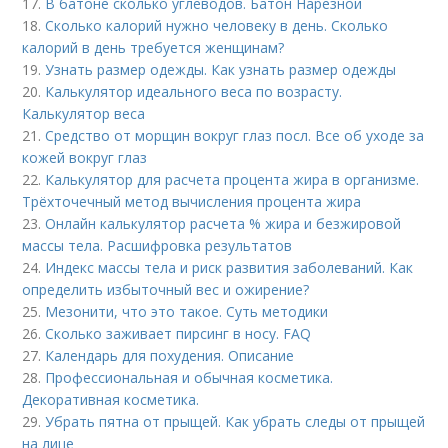
17.
В батоне сколько углеводов. Батон Нарезной
18.
Сколько калорий нужно человеку в день. Сколько
калорий в день требуется женщинам?
19.
Узнать размер одежды. Как узнать размер одежды
20.
Калькулятор идеального веса по возрасту.
Калькулятор веса
21.
Средство от морщин вокруг глаз посл. Все об уходе за
кожей вокруг глаз
22.
Калькулятор для расчета процента жира в организме.
Трёхточечный метод вычисления процента жира
23.
Онлайн калькулятор расчета % жира и безжировой
массы тела. Расшифровка результатов
24.
Индекс массы тела и риск развития заболеваний. Как
определить избыточный вес и ожирение?
25.
Мезонити, что это такое. Суть методики
26.
Сколько заживает пирсинг в носу. FAQ
27.
Календарь для похудения. Описание
28.
Профессиональная и обычная косметика.
Декоративная косметика.
29.
Убрать пятна от прыщей. Как убрать следы от прыщей
на лице