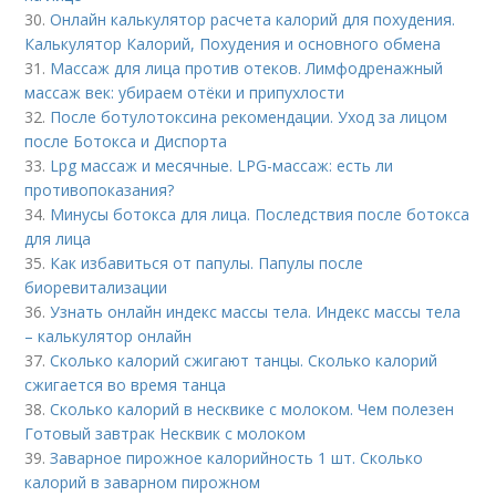
30.
Онлайн калькулятор расчета калорий для похудения.
Калькулятор Калорий, Похудения и основного обмена
31.
Массаж для лица против отеков. Лимфодренажный
массаж век: убираем отёки и припухлости
32.
После ботулотоксина рекомендации. Уход за лицом
после Ботокса и Диспорта
33.
Lpg массаж и месячные. LPG-массаж: есть ли
противопоказания?
34.
Минусы ботокса для лица. Последствия после ботокса
для лица
35.
Как избавиться от папулы. Папулы после
биоревитализации
36.
Узнать онлайн индекс массы тела. Индекс массы тела
– калькулятор онлайн
37.
Сколько калорий сжигают танцы. Сколько калорий
сжигается во время танца
38.
Сколько калорий в несквике с молоком. Чем полезен
Готовый завтрак Несквик с молоком
39.
Заварное пирожное калорийность 1 шт. Сколько
калорий в заварном пирожном