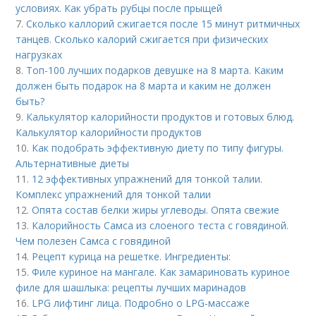
условиях. Как убрать рубцы после прыщей
7.
Сколько каллорий сжигается после 15 минут ритмичных
танцев. Сколько калорий сжигается при физических
нагрузках
8.
Топ-100 лучших подарков девушке на 8 марта. Каким
должен быть подарок на 8 марта и каким не должен
быть?
9.
Калькулятор калорийности продуктов и готовых блюд.
Калькулятор калорийности продуктов
10.
Как подобрать эффективную диету по типу фигуры.
Альтернативные диеты
11.
12 эффективных упражнений для тонкой талии.
Комплекс упражнений для тонкой талии
12.
Опята состав белки жиры углеводы. Опята свежие
13.
Калорийность Самса из слоеного теста с говядиной.
Чем полезен Самса с говядиной
14.
Рецепт курица на решетке. Ингредиенты:
15.
Филе куриное на мангале. Как замариновать куриное
филе для шашлыка: рецепты лучших маринадов
16.
LPG лифтинг лица. Подробно о LPG-массаже