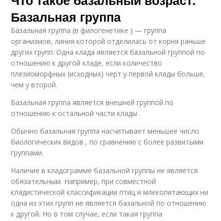
Базальная группа
Базальная группа (в филогенетике ) — группа
организмов, линия которой отделилась от корня раньше
других групп. Одна клада является базальной группой по
отношению к другой кладе, если количество
плезиоморфных (исходных) черт у первой клады больше,
чем у второй.
Базальная группа является внешней группой по
отношению к остальной части клады .
Обычно базальная группа насчитывает меньшее число
биологических видов , по сравнению с более развитыми
группами.
Наличие в кладограмме базальной группы не является
обязательным. Например, при совместной
кладистической классификации птиц и млекопитающих ни
одна из этих групп не является базальной по отношению
к другой. Но в том случае, если такая группа