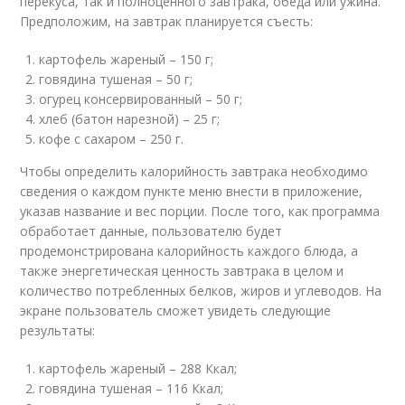
перекуса, так и полноценного завтрака, обеда или ужина.
Предположим, на завтрак планируется съесть:
картофель жареный – 150 г;
говядина тушеная – 50 г;
огурец консервированный – 50 г;
хлеб (батон нарезной) – 25 г;
кофе с сахаром – 250 г.
Чтобы определить калорийность завтрака необходимо
сведения о каждом пункте меню внести в приложение,
указав название и вес порции. После того, как программа
обработает данные, пользователю будет
продемонстрирована калорийность каждого блюда, а
также энергетическая ценность завтрака в целом и
количество потребленных белков, жиров и углеводов. На
экране пользователь сможет увидеть следующие
результаты:
картофель жареный – 288 Ккал;
говядина тушеная – 116 Ккал;