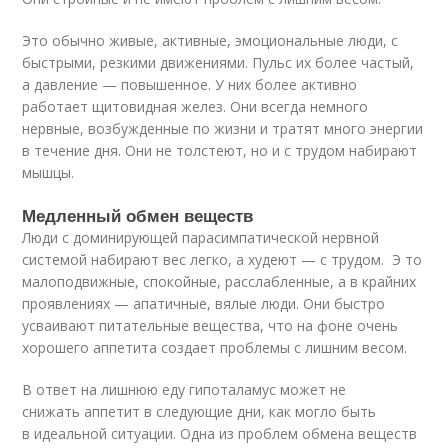
Это обычно живые, активные, эмоциональные люди, с
быстрыми, резкими движениями. Пульс их более частый,
а давление — повышенное. У них более активно
работает щитовидная желез. Они всегда немного
нервные, возбужденные по жизни и тратят много энергии
в течение дня. Они не толстеют, но и с трудом набирают
мышцы.
Медленный обмен веществ
Люди с доминирующей парасимпатической нервной
системой набирают вес легко, а худеют — с трудом. Э то
малоподвижные, спокойные, расслабленные, а в крайних
проявлениях — апатичные, вялые люди. Они быстро
усваивают питательные вещества, что на фоне очень
хорошего аппетита создает проблемы с лишним весом.
В ответ на лишнюю еду гипоталамус может не
снижать аппетит в следующие дни, как могло быть
в идеальной ситуации. Одна из проблем обмена веществ