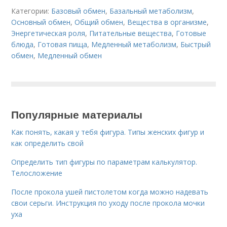
Категории:
Базовый обмен
,
Базальный метаболизм
,
Основный обмен
,
Общий обмен
,
Вещества в организме
,
Энергетическая роля
,
Питательные вещества
,
Готовые
блюда
,
Готовая пища
,
Медленный метаболизм
,
Быстрый
обмен
,
Медленный обмен
Популярные материалы
Как понять, какая у тебя фигура. Типы женских фигур и
как определить свой
Определить тип фигуры по параметрам калькулятор.
Телосложение
После прокола ушей пистолетом когда можно надевать
свои серьги. Инструкция по уходу после прокола мочки
уха