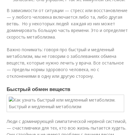
В зависимости от ситуации — стресс или восстановление
— у любого человека включается либо та, либо другая
ветвь. Но у некоторых людей каждая из них может
доминировать большую часть времени. Это и определяет
скорость метаболизма.
Важно понимать: говоря про быстрый и медленный
метаболизм, мы не говорим о заболеваниях обмена
веществ, которые нужно лечить у врача. Все остальное
— пределы нормы здорового человека, но с
отклонениями в одну или другую сторону.
Быстрый обмен веществ
Люди с доминирующей симпатической нервной системой,
— счастливчики для тех, кто всю жизнь пытается худеть.
Они стройные и не имеют проблем с лишним весом.