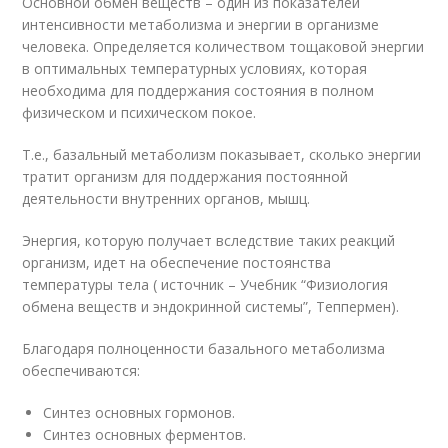
Основной обмен веществ – один из показателей
интенсивности метаболизма и энергии в организме
человека. Определяется количеством тощаковой энергии
в оптимальных температурных условиях, которая
необходима для поддержания состояния в полном
физическом и психическом покое.
Т.е., базальный метаболизм показывает, сколько энергии
тратит организм для поддержания постоянной
деятельности внутренних органов, мышц.
Энергия, которую получает вследствие таких реакций
организм, идет на обеспечение постоянства
температуры тела ( источник – Учебник “Физиология
обмена веществ и эндокринной системы”, Теппермен).
Благодаря полноценности базального метаболизма
обеспечиваются:
Синтез основных гормонов.
Синтез основных ферментов.