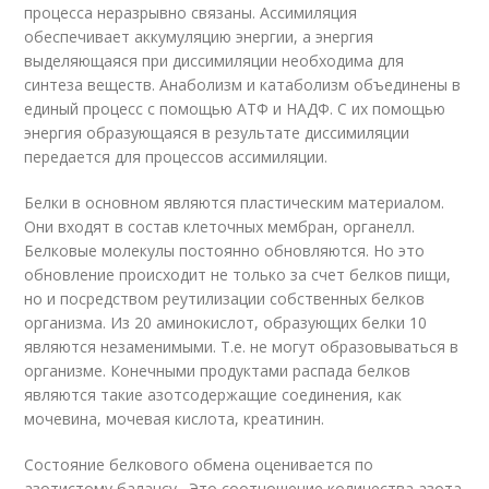
процесса неразрывно связаны. Ассимиляция
обеспечивает аккумуляцию энергии, а энергия
выделяющаяся при диссимиляции необходима для
синтеза веществ. Анаболизм и катаболизм объединены в
единый процесс с помощью АТФ и НАДФ. С их помощью
энергия образующаяся в результате диссимиляции
передается для процессов ассимиляции.
Белки в основном являются пластическим материалом.
Они входят в состав клеточных мембран, органелл.
Белковые молекулы постоянно обновляются. Но это
обновление происходит не только за счет белков пищи,
но и посредством реутилизации собственных белков
организма. Из 20 аминокислот, образующих белки 10
являются незаменимыми. Т.е. не могут образовываться в
организме. Конечными продуктами распада белков
являются такие азотсодержащие соединения, как
мочевина, мочевая кислота, креатинин.
Состояние белкового обмена оценивается по
азотистому балансу . Это соотношение количества азота