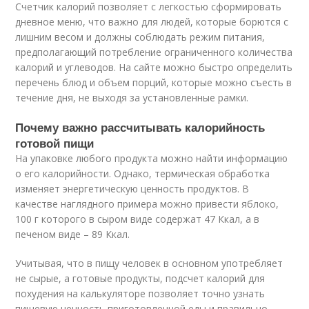
Счетчик калорий позволяет с легкостью сформировать
дневное меню, что важно для людей, которые борются с
лишним весом и должны соблюдать режим питания,
предполагающий потребление ограниченного количества
калорий и углеводов. На сайте можно быстро определить
перечень блюд и объем порций, которые можно съесть в
течение дня, не выходя за установленные рамки.
Почему важно рассчитывать калорийность
готовой пищи
На упаковке любого продукта можно найти информацию
о его калорийности. Однако, термическая обработка
изменяет энергетическую ценность продуктов. В
качестве наглядного примера можно привести яблоко,
100 г которого в сыром виде содержат 47 Ккал, а в
печеном виде – 89 Ккал.
Учитывая, что в пищу человек в основном употребляет
не сырые, а готовые продукты, подсчет калорий для
похудения на калькуляторе позволяет точно узнать
пищевую ценность приготовленной еды и правильно