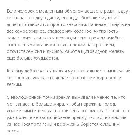
Если человек с медленным обменом веществ решит вдруг
сесть на голодную диету, его ждут большие мучения:
аппетит становится просто зверским. Начинает тянуть на
все самое жирное, сладкое или соленое. Активность
падает очень сильно и переводит его в режим амебы с
постоянными мыслями о еде, плохим настроением,
отсутствием сил и либидо. Работа щитовидной железы
еще больше ухудшается.
К этому добавляется низкая чувствительность мышечных
клеток к инсулину, что делает отложение жира более
легким.
С эволюционной точки зрения выживали именно те, кто
мог запасать больше жира, чтобы пережить голод,
долгие зимы и передать свои гены потомству. Теперь это
уже больше не эволюционное преимущество, но многие
из нас носят эти гены и всю жизнь борются с лишним
весом.