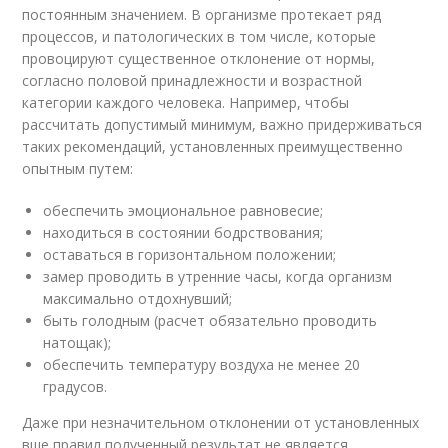
постоянным значением. В организме протекает ряд
процессов, и патологических в том числе, которые
провоцируют существенное отклонение от нормы,
согласно половой принадлежности и возрастной
категории каждого человека. Например, чтобы
рассчитать допустимый минимум, важно придерживаться
таких рекомендаций, установленных преимущественно
опытным путем:
обеспечить эмоциональное равновесие;
находиться в состоянии бодрствования;
оставаться в горизонтальном положении;
замер проводить в утренние часы, когда организм
максимально отдохнувший;
быть голодным (расчет обязательно проводить
натощак);
обеспечить температуру воздуха не менее 20
градусов.
Даже при незначительном отклонении от установленных
вше правил полученный результат не является