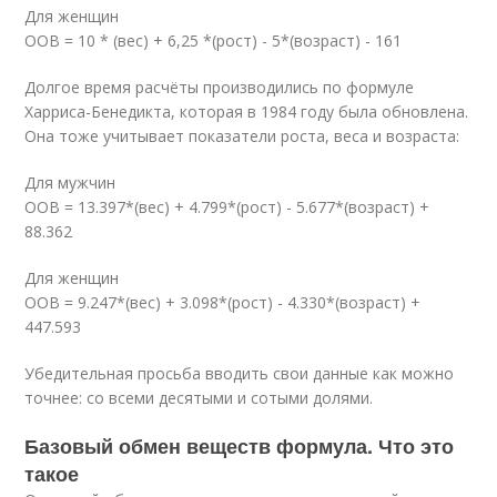
Для женщин
ООВ = 10 * (вес) + 6,25 *(рост) - 5*(возраст) - 161
Долгое время расчёты производились по формуле
Харриса-Бенедикта, которая в 1984 году была обновлена.
Она тоже учитывает показатели роста, веса и возраста:
Для мужчин
ООВ = 13.397*(вес) + 4.799*(рост) - 5.677*(возраст) +
88.362
Для женщин
ООВ = 9.247*(вес) + 3.098*(рост) - 4.330*(возраст) +
447.593
Убедительная просьба вводить свои данные как можно
точнее: со всеми десятыми и сотыми долями.
Базовый обмен веществ формула. Что это
такое