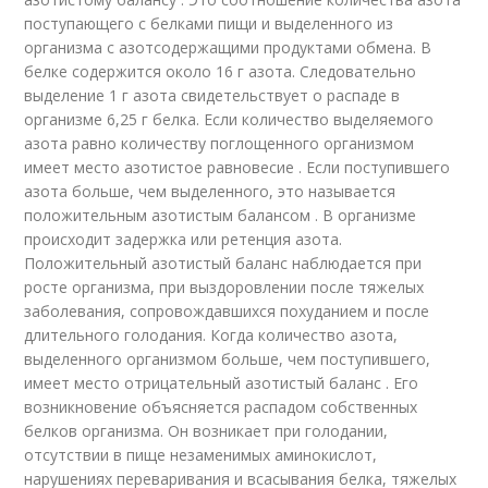
поступающего с белками пищи и выделенного из
организма с азотсодержащими продуктами обмена. В
белке содержится около 16 г азота. Следовательно
выделение 1 г азота свидетельствует о распаде в
организме 6,25 г белка. Если количество выделяемого
азота равно количеству поглощенного организмом
имеет место азотистое равновесие . Если поступившего
азота больше, чем выделенного, это называется
положительным азотистым балансом . В организме
происходит задержка или ретенция азота.
Положительный азотистый баланс наблюдается при
росте организма, при выздоровлении после тяжелых
заболевания, сопровождавшихся похуданием и после
длительного голодания. Когда количество азота,
выделенного организмом больше, чем поступившего,
имеет место отрицательный азотистый баланс . Его
возникновение объясняется распадом собственных
белков организма. Он возникает при голодании,
отсутствии в пище незаменимых аминокислот,
нарушениях переваривания и всасывания белка, тяжелых