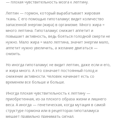
— плохая чувствительность мозга к лептину.
Лептин — гормон, который вырабатывает жировая
ткань. С его помощью гипоталамус видит количество
запасенной энергии (жира) в организме. Много жира =
много лептина. Гипоталамус снижает аппетит и
повышает активность, ведь бояться голодной смерти не
нужно. Мало жира = мало лептина, значит энергии мало,
аппетит нужно увеличить, а желание двигаться —
снизить.
Но иногда гипоталамус не видит лептин, даже если и его,
и жира много. А это означает постоянный голод и
снижение активности. Человек начинает есть со
временем все больше и больше.
Иногда плохая чувствительность к лептину —
приобретенная, из-за плохого образа жизни и лишнего
веса. А иногда — генетическая, когда мутация в самой
структуре гормона или в рецепторах гипоталамуса
мешает правильно принимать сигнал.