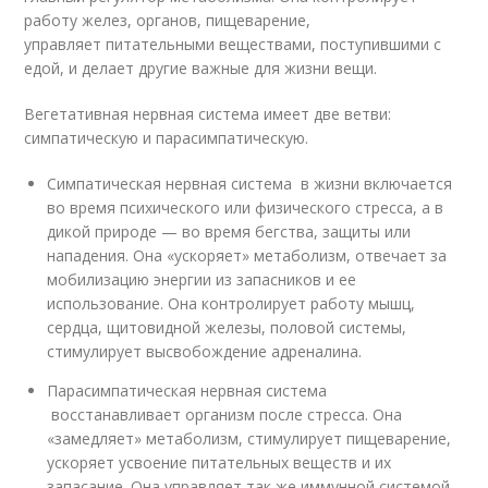
работу желез, органов, пищеварение,
управляет питательными веществами, поступившими с
едой, и делает другие важные для жизни вещи.
Вегетативная нервная система имеет две ветви:
симпатическую и парасимпатическую.
Симпатическая нервная система в жизни включается
во время психического или физического стресса, а в
дикой природе — во время бегства, защиты или
нападения. Она «ускоряет» метаболизм, отвечает за
мобилизацию энергии из запасников и ее
использование. Она контролирует работу мышц,
сердца, щитовидной железы, половой системы,
стимулирует высвобождение адреналина.
Парасимпатическая нервная система
восстанавливает организм после стресса. Она
«замедляет» метаболизм, стимулирует пищеварение,
ускоряет усвоение питательных веществ и их
запасание. Она управляет так же иммунной системой.