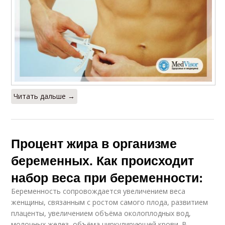
Читать дальше →
Процент жира в организме
беременных. Как происходит
набор веса при беременности:
Беременность сопровождается увеличением веса
женщины, связанным с ростом самого плода, развитием
плаценты, увеличением объёма околоплодных вод,
молочных желез, объёма циркулирующей крови. В