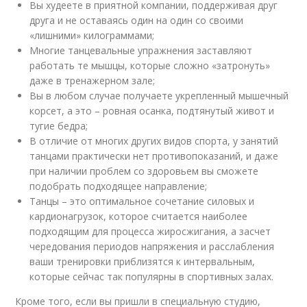
Вы худеете в приятной компании, поддерживая друг
друга и не оставаясь один на один со своими
«лишними» килограммами;
Многие танцевальные упражнения заставляют
работать те мышцы, которые сложно «затронуть»
даже в тренажерном зале;
Вы в любом случае получаете укрепленный мышечный
корсет, а это – ровная осанка, подтянутый живот и
тугие бедра;
В отличие от многих других видов спорта, у занятий
танцами практически нет противопоказаний, и даже
при наличии проблем со здоровьем вы сможете
подобрать подходящее направление;
Танцы – это оптимальное сочетание силовых и
кардионагрузок, которое считается наиболее
подходящим для процесса жиросжигания, а засчет
чередования периодов напряжения и расслабления
ваши тренировки приблизятся к интервальным,
которые сейчас так популярны в спортивных залах.
Кроме того, если вы пришли в специальную студию,