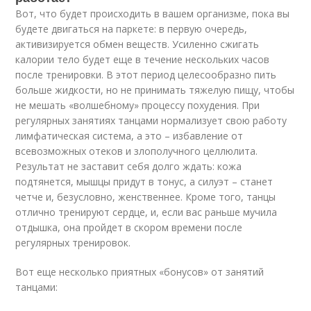
Вот, что будет происходить в вашем организме, пока вы
будете двигаться на паркете: в первую очередь,
активизируется обмен веществ. Усиленно сжигать
калории тело будет еще в течение нескольких часов
после тренировки. В этот период целесообразно пить
больше жидкости, но не принимать тяжелую пищу, чтобы
не мешать «волшебному» процессу похудения. При
регулярных занятиях танцами нормализует свою работу
лимфатическая система, а это – избавление от
всевозможных отеков и злополучного целлюлита.
Результат не заставит себя долго ждать: кожа
подтянется, мышцы придут в тонус, а силуэт – станет
четче и, безусловно, женственнее. Кроме того, танцы
отлично тренируют сердце, и, если вас раньше мучила
отдышка, она пройдет в скором времени после
регулярных тренировок.
Вот еще несколько приятных «бонусов» от занятий
танцами: