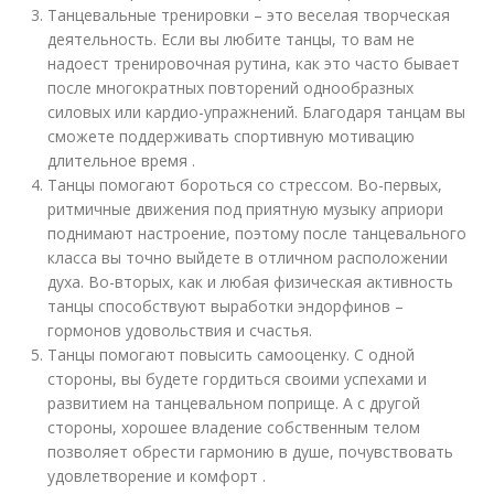
Танцевальные тренировки – это веселая творческая
деятельность. Если вы любите танцы, то вам не
надоест тренировочная рутина, как это часто бывает
после многократных повторений однообразных
силовых или кардио-упражнений. Благодаря танцам вы
сможете поддерживать спортивную мотивацию
длительное время .
Танцы помогают бороться со стрессом. Во-первых,
ритмичные движения под приятную музыку априори
поднимают настроение, поэтому после танцевального
класса вы точно выйдете в отличном расположении
духа. Во-вторых, как и любая физическая активность
танцы способствуют выработки эндорфинов –
гормонов удовольствия и счастья.
Танцы помогают повысить самооценку. С одной
стороны, вы будете гордиться своими успехами и
развитием на танцевальном поприще. А с другой
стороны, хорошее владение собственным телом
позволяет обрести гармонию в душе, почувствовать
удовлетворение и комфорт .