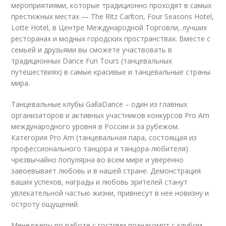
мероприятиями, которые традиционно проходят в самых
престижных местах — The Ritz Carlton, Four Seasons Hotel,
Lotte Hotel, в Центре Международной Торговли, лучших
ресторанах и модных городских пространствах. Вместе с
семьей и друзьями вы сможете участвовать в
традиционных Dance Fun Tours (танцевальных
путешествиях) в самые красивые и танцевальные страны
мира.
Танцевальные клубы GallaDance – один из главных
организаторов и активных участников конкурсов Pro Am
международного уровня в России и за рубежом.
Категория Pro Am (танцевальная пара, состоящая из
профессионального танцора и танцора-любителя)
чрезвычайно популярна во всем мире и уверенно
завоевывает любовь и в нашей стране. Демонстрация
ваших успехов, награды и любовь зрителей станут
увлекательной частью жизни, привнесут в нее новизну и
остроту ощущений.
Менеджеры по работе с гостями познакомят с клубом,