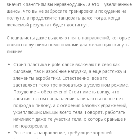
значит к занятиям вы неравнодушны, а это – увеличенные
шансы, что вы не забросите тренировки и похудение на
полпути, а продолжите танцевать даже тогда, когда
желаемый результат будет достигнут.
Специалисты даже выделяют пять направлений, которые
являются лучшими помощниками для желающих скинуть
лишнее:
Стрип-пластика и pole-dance включают в себя как
силовые, так и аэробные нагрузки, а еще растяжку и
элементы акробатики. Естественно, все это
заставляет тело тренироваться в усиленном режиме.
Похудение – обеспечено! Стоит иметь ввиду, что
занятия в этом направлении начинаются вовсе не с
подхода к пилону, а с освоения базовых упражнений,
укрепляющих мышцы всего тела. Говорят, работать
начинают даже те участки тела, о которых раньше и
не подозревала.
Реггетон – направление, требующее хорошей