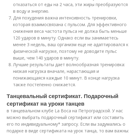
отказаться от еды на 2 часа, эти жиры преобразуются
в воду и энергию.
Для похудения важна интенсивность тренировки,
которая взаимосвязана с пульсом. Для эффективного
снижения веса частота пульса не должа быть меньше
120 ударов в минуту. Однако если вы занимаетесь
менее 3 недель, ваш организм еще не адаптировался к
физической нагрузке, поэтому не доводите пульс
выше, чем 140 ударов в минуту.
Лучшие результаты дает волнообразная тренировка:
низкая нагрузка вначале, нарастающая и
понижающаяся каждые 10 минут. В конце нагрузка
также постепенно снижается.
Танцевальный сертификат. Подарочный
сертификат на уроки танцев
в танцевальном клубе La Boca на Петроградской. У нас
можно выбрать подарочный сертификат или составить
его по индивидуальному* запросу. Если вы задумались о
подарке в виде сертификата на урок танца, то вам важны: