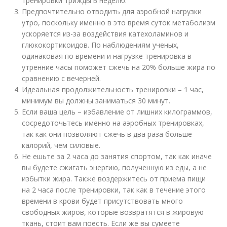
тренировки трижды в неделю.
Предпочтительно отводить для аэробной нагрузки
утро, поскольку именно в это время суток метаболизм
ускоряется из-за воздействия катехоламинов и
глюкокортикоидов. По наблюдениям ученых,
одинаковая по времени и нагрузке тренировка в
утренние часы поможет сжечь на 20% больше жира по
сравнению с вечерней.
Идеальная продолжительность тренировки – 1 час,
минимум вы должны заниматься 30 минут.
Если ваша цель – избавление от лишних килограммов,
сосредоточьтесь именно на аэробных тренировках,
так как они позволяют сжечь в два раза больше
калорий, чем силовые.
Не ешьте за 2 часа до занятия спортом, так как иначе
вы будете сжигать энергию, полученную из еды, а не
избытки жира. Также воздержитесь от приема пищи
на 2 часа после тренировки, так как в течение этого
времени в крови будет присутствовать много
свободных жиров, которые возвратятся в жировую
ткань, стоит вам поесть. Если же вы сумеете