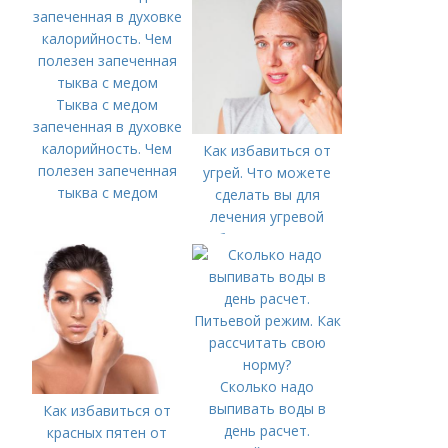
Тыква с медом
запеченная в духовке
калорийность. Чем
Как избавиться от
полезен запеченная
угрей. Что можете
тыква с медом
сделать вы для
лечения угревой
болезни (акне)
Сколько надо
выпивать воды в
Как избавиться от
день расчет.
красных пятен от