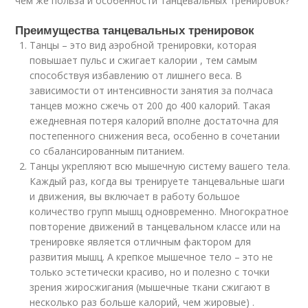
чем же польза и особенности танцевальных тренировок?
Преимущества танцевальных тренировок
Танцы – это вид аэробной тренировки, которая
повышает пульс и сжигает калории , тем самым
способствуя избавлению от лишнего веса. В
зависимости от интенсивности занятия за полчаса
танцев можно сжечь от 200 до 400 калорий. Такая
ежедневная потеря калорий вполне достаточна для
постепенного снижения веса, особенно в сочетании
со сбалансированным питанием.
Танцы укрепляют всю мышечную систему вашего тела.
Каждый раз, когда вы тренируете танцевальные шаги
и движения, вы включает в работу большое
количество групп мышц одновременно. Многократное
повторение движений в танцевальном классе или на
тренировке является отличным фактором для
развития мышц. А крепкое мышечное тело – это не
только эстетически красиво, но и полезно с точки
зрения жиросжигания (мышечные ткани сжигают в
несколько раз больше калорий, чем жировые) .