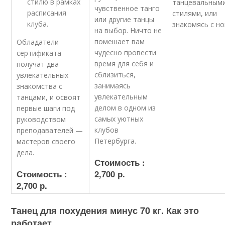
стилю в рамках
танцевальным
чувственное танго
расписания
стилями, или
или другие танцы
клуба.
знакомясь с н
на выбор. Ничто не
помешает вам
Обладатели
чудесно провести
сертификата
время для себя и
получат два
сблизиться,
увлекательных
занимаясь
знакомства с
увлекательным
танцами, и освоят
делом в одном из
первые шаги под
самых уютных
руководством
клубов
преподавателей —
Петербурга.
мастеров своего
дела.
Стоимость :
Стоимость :
2,700 р.
2,700 р.
Танец для похудения минус 70 кг. Как это
работает