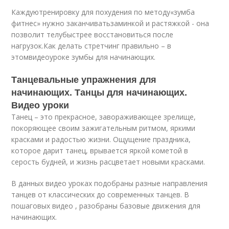
Каждуютренировку для похудения по методу«зумба
фитнес» нужно заканчиватьзаминкой и растяжкой - она
позволит телубыстрее восстановиться после
нагрузок.Как делать стретчинг правильно – в
этомвидеоуроке зумбы для начинающих.
Танцевальные упражнения для
начинающих. Танцы для начинающих.
Видео уроки
Танец – это прекрасное, завораживающее зрелище,
покоряющее своим зажигательным ритмом, яркими
красками и радостью жизни. Ощущение праздника,
которое дарит танец, врывается яркой кометой в
серость будней, и жизнь расцветает новыми красками.
В данных
видео
уроках подобраны разные направления
танцев от классических до современных танцев. В
пошаговых видео , разобраны базовые движения для
начинающих.