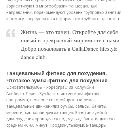
сориентируют в многообразии танцевальных
направлений, порекомендуют уровень групповых занятий
и помогут определиться с форматом клубного членства.
Жизнь — это танец. Откройте для себя
новый и прекрасный мир вместе с нами.
Добро пожаловать в GallaDance lifestyle
dance club.
Танцевальный фитнес для похудения.
Чтотакое зумба-фитнес для похудения
Основательзумбы - хореограф из Колумбии
АльбертоПерес. Зумба это интенсивнаяфитнес-
программа, в основе которойпростые лежат
танцевальные движенияиз румбы, сальсы, бачаты,
меренги, хип-хопаи других танцев. Занятия зумбой
дляпохудения проводятся под музыку. Занятиедлится в
среднем 40-60 минут. Продвинутыезумба-танцоры