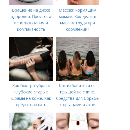
Вращение на диске
Массаж кормящим
здоровья. Простота
мамам. Как делать
использования и
массаж груди при
компактность
кормлении?
Как быстро убрать
Как избавиться от
глубокие старые
прыщей на спине.
шрамы на коже. Как
Средства для борьбы
предотвратить
с прыщами и акне
появление шрамов