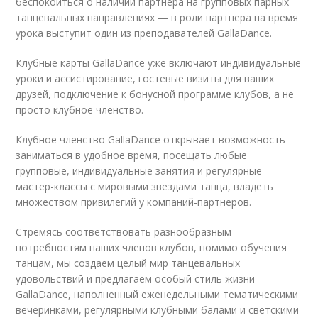
беспокоиться о наличии партнера на групповых парных
танцевальных направлениях — в роли партнера на время
урока выступит один из преподавателей GallaDance.
Клубные карты GallaDance уже включают индивидуальные
уроки и ассистирование, гостевые визиты для ваших
друзей, подключение к бонусной программе клубов, а не
просто клубное членство.
Клубное членство GallaDance открывает возможность
заниматься в удобное время, посещать любые
групповые, индивидуальные занятия и регулярные
мастер-классы с мировыми звездами танца, владеть
множеством привилегий у компаний-партнеров.
Стремясь соответствовать разнообразным
потребностям наших членов клубов, помимо обучения
танцам, мы создаем целый мир танцевальных
удовольствий и предлагаем особый стиль жизни
GallaDance, наполненный еженедельными тематическими
вечеринками, регулярными клубными балами и светскими