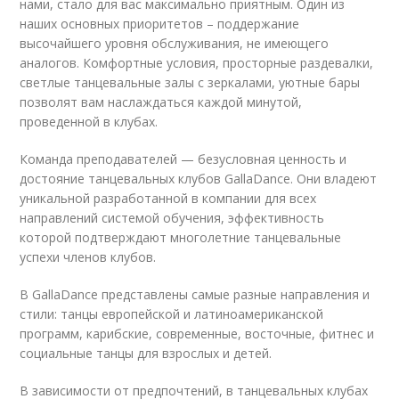
нами, стало для вас максимально приятным. Один из
наших основных приоритетов – поддержание
высочайшего уровня обслуживания, не имеющего
аналогов. Комфортные условия, просторные раздевалки,
светлые танцевальные залы с зеркалами, уютные бары
позволят вам наслаждаться каждой минутой,
проведенной в клубах.
Команда преподавателей — безусловная ценность и
достояние танцевальных клубов GallaDance. Они владеют
уникальной разработанной в компании для всех
направлений системой обучения, эффективность
которой подтверждают многолетние танцевальные
успехи членов клубов.
В GallaDance представлены самые разные направления и
стили: танцы европейской и латиноамериканской
программ, карибские, современные, восточные, фитнес и
социальные танцы для взрослых и детей.
В зависимости от предпочтений, в танцевальных клубах