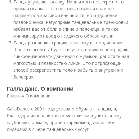
Танцы улучшают осанку. Ни для кого не секрет, что
прямая осанка – это не только один из важных
параметров красивой внешности, но и здоровье
позвоночника. Регулярные танцевальные тренировки
избавят вас от боли в спине и пояснице, а также
минимизируют вред от сидячего образа жизни.
Танцы развивают грацию, пластику и координацию.
Шаг за шагом вы будете изучать новую хореографию,
синхронизировать движения с музыкой, работать над
мягкостью и плавностью линий. Это потрясающий
способ раскрепостить тело и забыть о внутренних
барьерах.
Галла данс. О компании
Главная О компании
G
allaDance с 2001 года успешно обучают танцам, и,
благодаря инновационным методикам и уникальному
клубному формату, прочно зарекомендовали себя
лидерами в сфере танцевальных услуг.