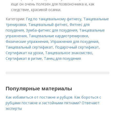
еще он очень полезен для позвоночника и, как
следствие, красивой осанки.
Категории:
Гид по танцевальному фитнесу
,
Танцевальные
тренировки
,
Танцевальный фитнес
,
Фитнес для
похудения
,
Зумба-фитнес для похудения
,
Танцевальные
упражнения
,
Танцевальные кардиотренировки
,
Физические упражнения
,
Упражнения для похудения
,
Танцевальный сертификат
,
Подарочный сертификат
,
Сертификат на уроки
,
Танцевальное знакомство
,
Сертификат в ритме
,
Танец для похудения
Популярные материалы
Как избавиться от постакне и рубцов. Как бороться с
рубцами постакне и застойными пятнами? Отвечают
эксперты