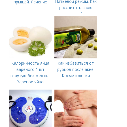
Питьевой режим. Как
прыщей. Лечение
рассчитать свою
норму?
Калорийность яйца
Как избавиться от
вареного 1 шт
рубцов после акне.
вкрутую без желтка.
Косметология
Вареное яйцо:
калорийность