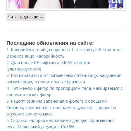
Читать дальше →
Последние обновления на сайте:
1.
Калорийность яйца вареного 1 шт вкрутую без желтка.
Вареное яйцо: калорийность
2.
До и после RF-лифтинга. SMAS-лифтинг
(ультразвуковой)
3.
Как избавиться от пигментных пятен. Виды нарушения
пигментации, отличительные признаки
4.
Тип женских фигур по пропорциям тела. Разбираемся с
типами женских фигур
5.
Рецепт свинина запеченая в фольге с овощами.
Свинина, запеченная с овощами в духовке — рецепты
вкусного сочного мяса
6.
Сколько калорий необходимо для для сбрасывания
веса. Маленький дефицит: 10-15%