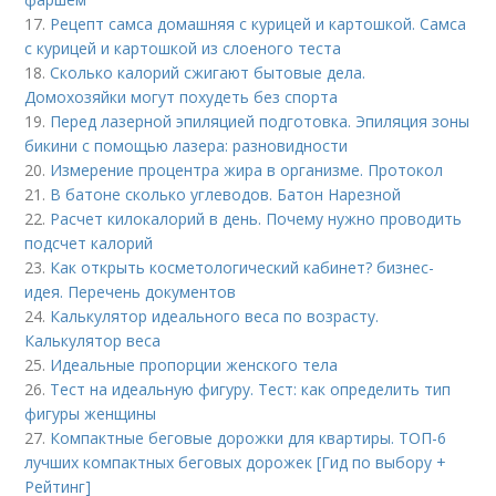
17.
Рецепт самса домашняя с курицей и картошкой. Самса
с курицей и картошкой из слоеного теста
18.
Сколько калорий сжигают бытовые дела.
Домохозяйки могут похудеть без спорта
19.
Перед лазерной эпиляцией подготовка. Эпиляция зоны
бикини с помощью лазера: разновидности
20.
Измерение процентра жира в организме. Протокол
21.
В батоне сколько углеводов. Батон Нарезной
22.
Расчет килокалорий в день. Почему нужно проводить
подсчет калорий
23.
Как открыть косметологический кабинет? бизнес-
идея. Перечень документов
24.
Калькулятор идеального веса по возрасту.
Калькулятор веса
25.
Идеальные пропорции женского тела
26.
Тест на идеальную фигуру. Тест: как определить тип
фигуры женщины
27.
Компактные беговые дорожки для квартиры. ТОП-6
лучших компактных беговых дорожек [Гид по выбору +
Рейтинг]