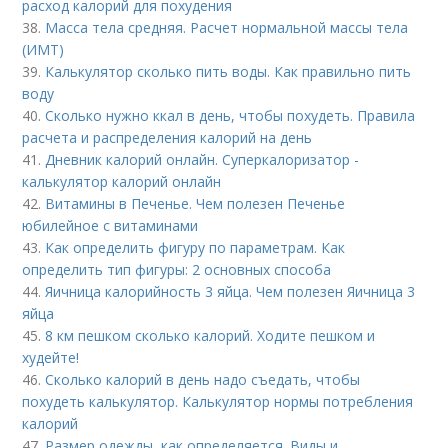
расход калорий для похудения
38.
Масса тела средняя. Расчет нормальной массы тела
(ИМТ)
39.
Калькулятор сколько пить воды. Как правильно пить
воду
40.
Сколько нужно ккал в день, чтобы похудеть. Правила
расчета и распределения калорий на день
41.
Дневник калорий онлайн. Суперкалоризатор -
калькулятор калорий онлайн
42.
Витамины в Печенье. Чем полезен Печенье
юбилейное с витаминами
43.
Как определить фигуру по параметрам. Как
определить тип фигуры: 2 основных способа
44.
Яичница калорийность 3 яйца. Чем полезен Яичница 3
яйца
45.
8 км пешком сколько калорий. Ходите пешком и
худейте!
46.
Сколько калорий в день надо съедать, чтобы
похудеть калькулятор. Калькулятор нормы потребления
калорий
47.
Размер одежды, как определяется. Виды и