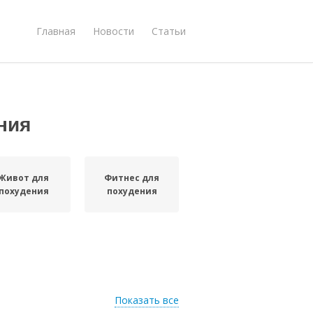
Главная
Новости
Статьи
ния
Живот для
Фитнес для
похудения
похудения
Показать все