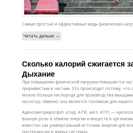
Самые простые и эффективные виды физических нагру
Читать дальше →
Сколько калорий сжигается з
Дыхание
При повышении физической нагрузки повышается час
прерывистым и частым. Это происходит потому, что 
можно больше кислорода для производства мышцам
кислоты). Именно она является топливом для нашего
Аденозинтрифосфа́т (сокр. АТФ, англ. АТР) — нукле
важную роль в обмене энергии и веществ в организм
известно как универсальный источник энергии для вс
протекающих в живых системах.