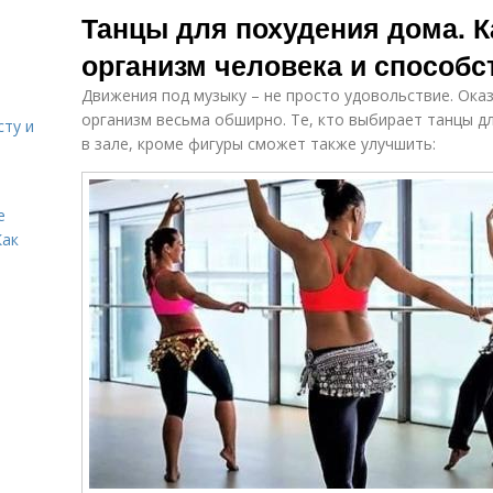
Танцы для похудения дома. К
организм человека и способ
Движения под музыку – не просто удовольствие. Оказ
организм весьма обширно. Те, кто выбирает танцы д
сту и
в зале, кроме фигуры сможет также улучшить:
е
Как