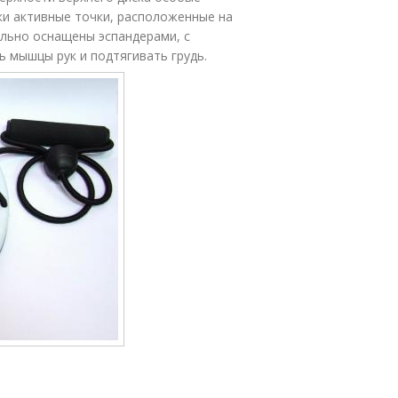
ки активные точки, расположенные на
ельно оснащены эспандерами, с
мышцы рук и подтягивать грудь.