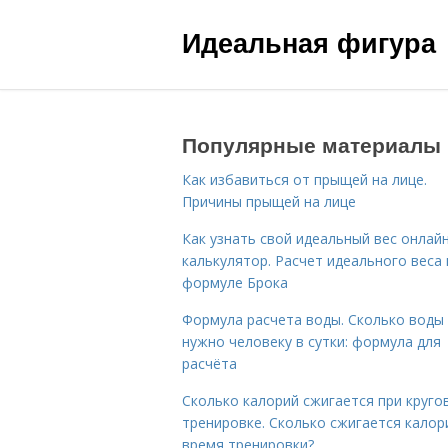
Идеальная фигура
Популярные материалы
Как избавиться от прыщей на лице.
Причины прыщей на лице
Как узнать свой идеальный вес онлай
калькулятор. Расчет идеального веса
формуле Брока
Формула расчета воды. Сколько воды
нужно человеку в сутки: формула для
расчёта
Сколько калорий сжигается при круго
тренировке. Сколько сжигается калор
время тренировки?