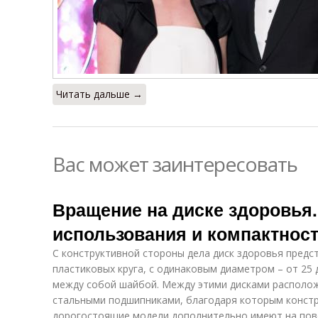
Читать дальше →
Вас может заинтересовать
Вращение на диске здоровья.
использования и компактнос
С конструктивной стороны дела диск здоровья предс
пластиковых круга, с одинаковым диаметром – от 25 
между собой шайбой. Между этими дисками располо
стальными подшипниками, благодаря которым констр
дорогостоящие модели дополнительно имеют на пов