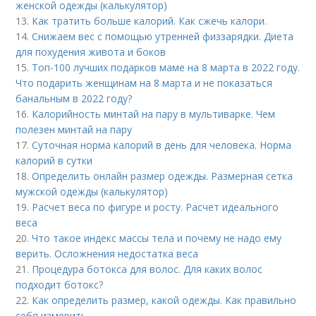
женской одежды (калькулятор)
13.
Как тратить больше калорий. Как сжечь калори.
14.
Снижаем вес с помощью утренней физзарядки. Диета
для похудения живота и боков
15.
Топ-100 лучших подарков маме на 8 марта в 2022 году.
Что подарить женщинам на 8 марта и не показаться
банальным в 2022 году?
16.
Калорийность минтай на пару в мультиварке. Чем
полезен минтай на пару
17.
Суточная норма калорий в день для человека. Норма
калорий в сутки
18.
Определить онлайн размер одежды. Размерная сетка
мужской одежды (калькулятор)
19.
Расчет веса по фигуре и росту. Расчет идеального
веса
20.
Что такое индекс массы тела и почему не надо ему
верить. Осложнения недостатка веса
21.
Процедура ботокса для волос. Для каких волос
подходит ботокс?
22.
Как определить размер, какой одежды. Как правильно
себя измерить.