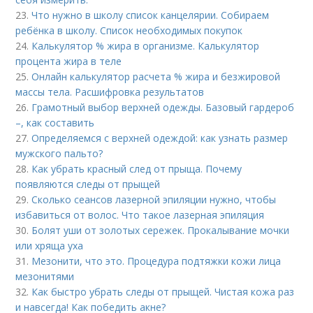
23.
Что нужно в школу список канцелярии. Собираем
ребёнка в школу. Список необходимых покупок
24.
Калькулятор % жира в организме. Калькулятор
процента жира в теле
25.
Онлайн калькулятор расчета % жира и безжировой
массы тела. Расшифровка результатов
26.
Грамотный выбор верхней одежды. Базовый гардероб
–, как составить
27.
Определяемся с верхней одеждой: как узнать размер
мужского пальто?
28.
Как убрать красный след от прыща. Почему
появляются следы от прыщей
29.
Сколько сеансов лазерной эпиляции нужно, чтобы
избавиться от волос. Что такое лазерная эпиляция
30.
Болят уши от золотых сережек. Прокалывание мочки
или хряща уха
31.
Мезонити, что это. Процедура подтяжки кожи лица
мезонитями
32.
Как быстро убрать следы от прыщей. Чистая кожа раз
и навсегда! Как победить акне?