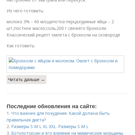
Из чего готовить:
молоко 3% – 60 мл;щепотка перца;куриные яйца – 2
шт.;постное масло;соль;200 г свежего брокколи.
Классический рецепт омлета с брокколи на сковороде
Как готовить:
Читать дальше →
Последние обновления на сайте:
1.
Что важнее для похудения. Какой должна быть
правильная диета?
2.
Размеры S M L XL XXL. Размеры S M L
3.
Ботулотоксин и его влияние на мимические морщины.