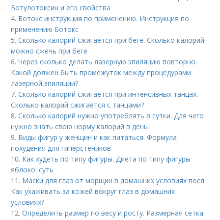
Ботулотоксин и его свойства
4.
Ботокс инструкция по применению. Инструкция по
применению Ботокс
5.
Сколько калорий сжигается при беге. Сколько калорий
можно сжечь при беге
6.
Через сколько делать лазерную эпиляцию повторно.
Какой должен быть промежуток между процедурами
лазерной эпиляции?
7.
Сколько калорий сжигается при интенсивных танцах.
Сколько калорий сжигается с танцами?
8.
Сколько калорий нужно употреблять в сутки. Для чего
нужно знать свою норму калорий в день
9.
Виды фигур у женщин и как питаться. Формула
похудения для гиперстеников
10.
Как худеть по типу фигуры. Диета по типу фигуры
яблоко: суть
11.
Маски для глаз от морщин в домашних условиях посл.
Как ухаживать за кожей вокруг глаз в домашних
условиях?
12.
Определить размер по весу и росту. Размерная сетка