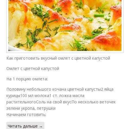
Как приготовить вкусный омлет с цветной капустой
Омлет с цветной капустой
На 1 порцию омлета:
Половину небольшого кочана цветной капусты2 яйца
курицы100 мл молока1 ст. ложка масла
растительногоСоль на свой вкусПо несколько веточек
зелени укропа, петрушки
Начинаем готовить:
Читать дальше →