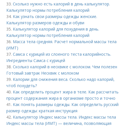
33.
Сколько нужно есть калорий в день калькулятор.
Калькулятор нормы потребления калорий
34.
Как узнать свои размеры одежды женские.
Калькулятор размеров одежды и обуви
35.
Калькулятор калорий для похудения в день.
Калькулятор нормы потребления калорий
36.
Масса тела средняя. Расчет нормальной массы тела
(ИМТ)
37.
Самса с курицей из слоеного теста калорийность.
Ингредиенты Самса с курицей
38.
Сколько калорий в несквике с молоком. Чем полезен
Готовый завтрак Несквик с молоком
39.
Калории для снижения веса. Сколько надо калорий,
чтоб похудеть?
40.
Как определить процент жира в теле. Как рассчитать
процент содержания жира в организме просто и точно
41.
Как понять размеры одежды. Как определить русский
размер одежды: краткая инструкция
42.
Калькулятор Индекс массы тела. Индекс массы тела
Индекс массы тела (ИМТ) — величина, позволяющая