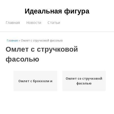
Идеальная фигура
Главная
Новости
Статьи
Главная
»
Омлет с стручковой фасолью
Омлет с стручковой
фасолью
Омлет со стручковой
Омлет с брокколи и
фасолью