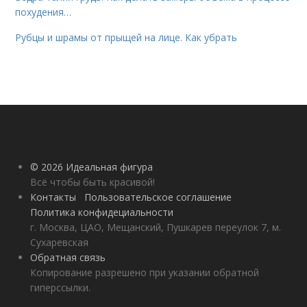
похудения…
Рубцы и шрамы от прыщей на лице. Как убрать
© 2026 Идеальная фигура
Всё чтобы быть красивой!
Контакты
Пользовательское соглашение
Политика конфидециальности
г. Москва, ЦАО, Мещанский, Пушкарев переулок 7, м.
Сухаревская
Обратная связь
Копирование разрешено при указании обратной
гиперссылки.