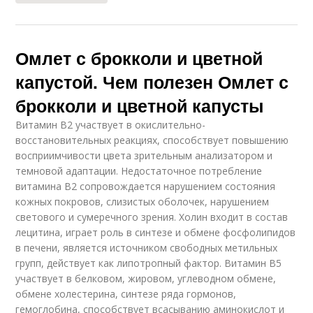
Омлет с брокколи и цветной
капустой. Чем полезен Омлет с
брокколи и цветной капусты
Витамин В2 участвует в окислительно-
восстановительных реакциях, способствует повышению
восприимчивости цвета зрительным анализатором и
темновой адаптации. Недостаточное потребление
витамина В2 сопровождается нарушением состояния
кожных покровов, слизистых оболочек, нарушением
светового и сумеречного зрения. Холин входит в состав
лецитина, играет роль в синтезе и обмене фосфолипидов
в печени, является источником свободных метильных
групп, действует как липотропный фактор. Витамин В5
участвует в белковом, жировом, углеводном обмене,
обмене холестерина, синтезе ряда гормонов,
гемоглобина, способствует всасыванию аминокислот и