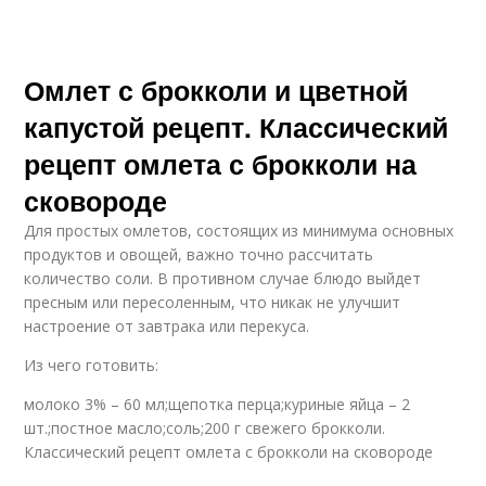
Омлет с брокколи и цветной
капустой рецепт. Классический
рецепт омлета с брокколи на
сковороде
Для простых омлетов, состоящих из минимума основных
продуктов и овощей, важно точно рассчитать
количество соли. В противном случае блюдо выйдет
пресным или пересоленным, что никак не улучшит
настроение от завтрака или перекуса.
Из чего готовить:
молоко 3% – 60 мл;щепотка перца;куриные яйца – 2
шт.;постное масло;соль;200 г свежего брокколи.
Классический рецепт омлета с брокколи на сковороде