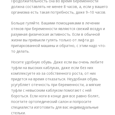
Продолжительность сна во время беременности
должна составлять не менее 8 часов, а, если у вашего
организма есть такая потребность, даже 9–10 часов.
Больше гуляйте. Вашими помощниками в лечении
отеков при беременности являются свежий воздух и
разумная физическая активность. Если в обычной
жизни вы привыкли гулять только от лифта до
припаркованной машины и обратно, с этим надо что-
то делать.
Носите удобную обувь. Даже если вы очень любите
туфли на высоких каблуках, даже если без них
комплексуете из-за собственного роста, от них
придется на время отказаться. Неудобная обувь
усугубляет отечность при беременности, а мягкие
туфли с невысоким каблуком помогают с ней
бороться. Если ноги в конце дня все равно болят,
посетите ортопедический салон и попросите
специалиста изготовить для вас индивидуальные
стельки.