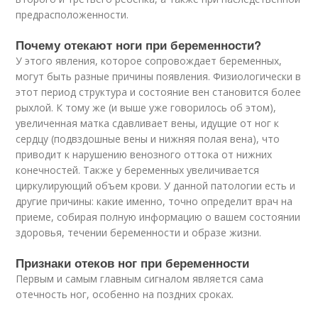
предрасположенности.
Почему отекают ноги при беременности?
У этого явления, которое сопровождает беременных,
могут быть разные причины появления. Физиологически в
этот период структура и состояние вен становится более
рыхлой. К тому же (и выше уже говорилось об этом),
увеличенная матка сдавливает вены, идущие от ног к
сердцу (подвздошные вены и нижняя полая вена), что
приводит к нарушению венозного оттока от нижних
конечностей. Также у беременных увеличивается
циркулирующий объем крови. У данной патологии есть и
другие причины: какие именно, точно определит врач на
приеме, собирая полную информацию о вашем состоянии
здоровья, течении беременности и образе жизни.
Признаки отеков ног при беременности
Первым и самым главным сигналом является сама
отечность ног, особенно на поздних сроках.