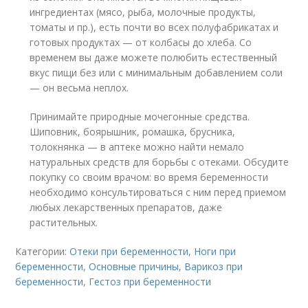
ингредиентах (мясо, рыба, молочные продукты,
томаты и пр.), есть почти во всех полуфабрикатах и
готовых продуктах — от колбасы до хлеба. Со
временем вы даже можете полюбить естественный
вкус пищи без или с минимальным добавлением соли
— он весьма неплох.
Принимайте природные мочегонные средства.
Шиповник, боярышник, ромашка, брусника,
толокнянка — в аптеке можно найти немало
натуральных средств для борьбы с отеками. Обсудите
покупку со своим врачом: во время беременности
необходимо консультироваться с ним перед приемом
любых лекарственных препаратов, даже
растительных.
Категории:
Отеки при беременности
,
Ноги при
беременности
,
Основные причины
,
Варикоз при
беременности
,
Гестоз при беременности