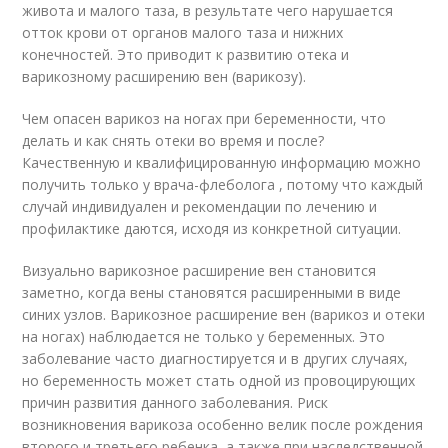
живота и малого таза, в результате чего нарушается
отток крови от органов малого таза и нижних
конечностей. Это приводит к развитию отека и
варикозному расширению вен (варикозу).
Чем опасен варикоз на ногах при беременности, что
делать и как снять отеки во время и после?
Качественную и квалифицированную информацию можно
получить только у врача-флеболога , потому что каждый
случай индивидуален и рекомендации по лечению и
профилактике даются, исходя из конкретной ситуации.
Визуально варикозное расширение вен становится
заметно, когда вены становятся расширенными в виде
синих узлов. Варикозное расширение вен (варикоз и отеки
на ногах) наблюдается не только у беременных. Это
заболевание часто диагностируется и в других случаях,
но беременность может стать одной из провоцирующих
причин развития данного заболевания. Риск
возникновения варикоза особенно велик после рождения
второго и третьего ребенка, а также при наследственной