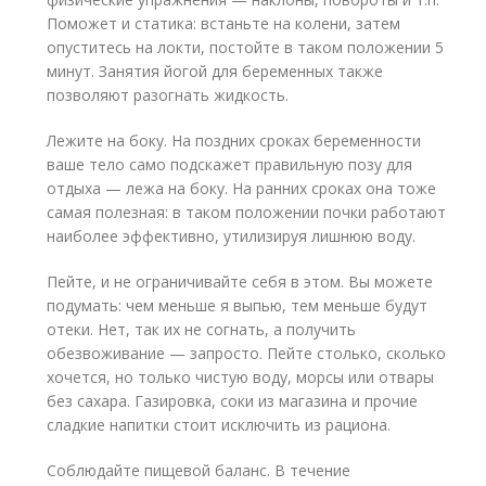
Поможет и статика: встаньте на колени, затем
опуститесь на локти, постойте в таком положении 5
минут. Занятия йогой для беременных также
позволяют разогнать жидкость.
Лежите на боку. На поздних сроках беременности
ваше тело само подскажет правильную позу для
отдыха — лежа на боку. На ранних сроках она тоже
самая полезная: в таком положении почки работают
наиболее эффективно, утилизируя лишнюю воду.
Пейте, и не ограничивайте себя в этом. Вы можете
подумать: чем меньше я выпью, тем меньше будут
отеки. Нет, так их не согнать, а получить
обезвоживание — запросто. Пейте столько, сколько
хочется, но только чистую воду, морсы или отвары
без сахара. Газировка, соки из магазина и прочие
сладкие напитки стоит исключить из рациона.
Соблюдайте пищевой баланс. В течение