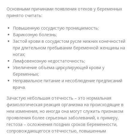
Основными причинами появления отеков у беременных
принято считать:
Повышенную сосудистую проницаемость;
Варикозную болезнь;
Застой крови в сосудистом русле нижних конечностей
при длительном пребывании беременной женщины на
ногах;
Лимфовенозную недостаточность;
Увеличение объёма циркулирующей крови у
беременных;
Неправильное питание и несоблюдение предписаний
врача.
Зачастую небольшая отечность – это нормальная
физиологическая реакция организма на происходящие в
нем изменения, но иногда она могут служить признаком
проявления более серьезных заболеваний, к примеру,
гестоза – осложнения поздних сроков беременности,
сопровождающегося отёчностью, повышенным