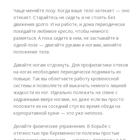
Чаще меняйте позу. Когда ваше тело затекает — оно
отекает. Старайтесь не сидеть и не стоять без
движения долго. И на работе, и дома периодически
покидайте любимое кресло, чтобы немного
размяться. А пока сидите в нем, не застывайте в
одной позе — двигайте руками и ногами, меняйте
положение тела.
Давайте ногам отдохнуть. Для профилактики отеков
на ногах необходимо периодически поднимать их
повыше. Так вы облегчаете работу кровеносной
системы и позволяете ей выкачать немного лишней
жидкости из ног. Идеально полежать на спине с
задранными вверх ногами, но даже если вы просто
положите их на соседний стул во время обеда на
корпоративной кухне — это уже неплохо.
Делайте физические упражнения. В борьбе с
отечностью при беременности полезны простые
физические упражнения — наклоны, повороты и т.п.