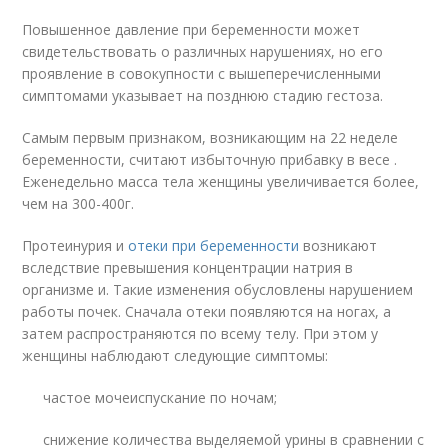
Повышенное давление при беременности может
свидетельствовать о различных нарушениях, но его
проявление в совокупности с вышеперечисленными
симптомами указывает на позднюю стадию гестоза.
Самым первым признаком, возникающим на 22 неделе
беременности, считают избыточную прибавку в весе .
Еженедельно масса тела женщины увеличивается более,
чем на 300-400г.
Протеинурия и
отеки при беременности
возникают
вследствие превышения концентрации натрия в
организме и. Такие изменения обусловлены нарушением
работы почек. Сначала отеки появляются на ногах, а
затем распространяются по всему телу. При этом у
женщины наблюдают следующие симптомы:
частое мочеиспускание по ночам;
снижение количества выделяемой урины в сравнении с