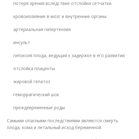
потеря зрения вследствие отслойки сетчатки
кровоизлияние в мозг и внутренние органы
артериальная гипертензия
инсульт
гипоксия плода, ведущая к задержке в его развитии
отслойка плаценты
жировой гепатоз
геморрагический шок
преждевременные роды
Самыми опасными последствиями являются смерть
плода, кома и летальный исход беременной.