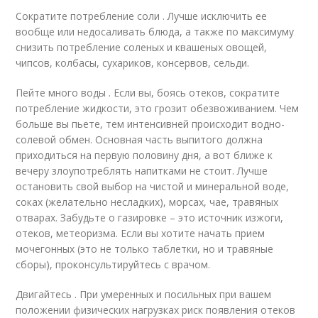
Сократите потребление соли . Лучше исключить ее
вообще или недосаливать блюда, а также по максимуму
снизить потребление соленых и квашеных овощей,
чипсов, колбасы, сухариков, консервов, сельди.
Пейте много воды . Если вы, боясь отеков, сократите
потребление жидкости, это грозит обезвоживанием. Чем
больше вы пьете, тем интенсивней происходит водно-
солевой обмен. Основная часть выпитого должна
приходиться на первую половину дня, а вот ближе к
вечеру злоупотреблять напитками не стоит. Лучше
остановить свой выбор на чистой и минеральной воде,
соках (желательно несладких), морсах, чае, травяных
отварах. Забудьте о газировке – это источник изжоги,
отеков, метеоризма. Если вы хотите начать прием
мочегонных (это не только таблетки, но и травяные
сборы), проконсультируйтесь с врачом.
Двигайтесь . При умеренных и посильных при вашем
положении физических нагрузках риск появления отеков