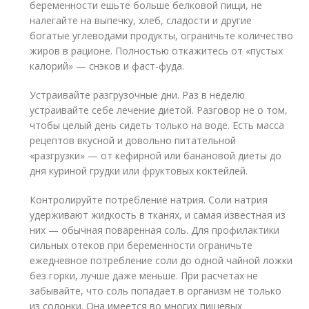
беременности ешьте больше белковой пищи, не
налегайте на выпечку, хлеб, сладости и другие
богатые углеводами продукты, ограничьте количество
жиров в рационе. Полностью откажитесь от «пустых
калорий» — снэков и фаст-фуда.
Устраивайте разгрузочные дни. Раз в неделю
устраивайте себе лечение диетой. Разговор не о том,
чтобы целый день сидеть только на воде. Есть масса
рецептов вкусной и довольно питательной
«разгрузки» — от кефирной или банановой диеты до
дня куриной грудки или фруктовых коктейлей.
Контролируйте потребление натрия. Соли натрия
удерживают жидкость в тканях, и самая известная из
них — обычная поваренная соль. Для профилактики
сильных отеков при беременности ограничьте
ежедневное потребление соли до одной чайной ложки
без горки, лучше даже меньше. При расчетах не
забывайте, что соль попадает в организм не только
из солонки. Она имеется во многих пищевых