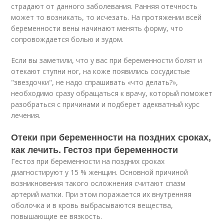
страдают от данного заболевания. Ранняя отечность
может то возникать, то исчезать. На протяжении всей
беременности вены начинают менять форму, что
сопровождается болью и зудом.
Если вы заметили, что у вас при беременности болят и
отекают ступни ног, на коже появились сосудистые
"звездочки", не надо спрашивать «что делать?»,
необходимо сразу обращаться к врачу, который поможет
разобраться с причинами и подберет адекватный курс
лечения.
Отеки при беременности на поздних сроках,
как лечить. Гестоз при беременности
Гестоз при беременности на поздних сроках
диагностируют у 15 % женщин. Основной причиной
возникновения такого осложнения считают спазм
артерий матки. При этом поражается их внутренняя
оболочка и в кровь выбрасываются вещества,
повышающие ее вязкость.