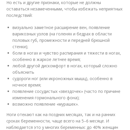
Но есть и другие признаки, которые не должны
оставаться незамеченными, чтобы избежать неприятных
последствий:
визуально заметное расширение вен, появление
варикозных узлов (на голенях и бедрах в области
половых губ, промежности и передней брюшной
стенки);
боли в ногах и чувство распирания и тяжести в ногах,
особенно в жаркое летнее время;
любой другой дискомфорт в ногах, который сложно
объяснить
судороги ног (или икроножных мышц), особенно в
ночное время;
появление сосудистых «звездочек» (часто по причине
изменения гормонального фона);
возможно появление «мурашек».
Ноги отекают как на поздних месяцах, так и на ранних
сроках беременности, чаще всего на 5–6 месяце. И
наблюдается это у многих беременных: до 40% женщин