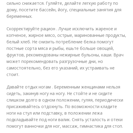
сильно снижается. Гуляйте, делайте легкую работу по
дому, посетите бассейн, йогу, специальные занятия для
беременных.
Скорректируйте рацион . Лучше исключить жареное и
копченое, жирное мясо, острые, маринованные продукты,
белый хлеб. Не снизить потребление белка помогут
постные сорта мяса и рыбы, ешьте больше овощей,
фруктов, рекомендованы нежирные бульоны, каши. Врач
может порекомендовать разгрузочные дни, но
самостоятельно, без его указаний, их устраивать не
стоит.
Давайте отдых ногам . Беременным женщинами нельзя
сидеть, закинув ногу на ногу. Не стойте и не сидите
слишком долго в одном положении, гуляя, периодически
присаживайтесь отдохнуть. По возможности кладите
ноги на стул или подставку, в положении лежа
подкладывайте под ноги валик. Снять усталость и отеки
помогут ванночки для ног, массаж, гимнастика для стоп.