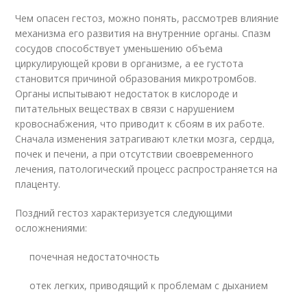
Чем опасен гестоз, можно понять, рассмотрев влияние
механизма его развития на внутренние органы. Спазм
сосудов способствует уменьшению объема
циркулирующей крови в организме, а ее густота
становится причиной образования микротромбов.
Органы испытывают недостаток в кислороде и
питательных веществах в связи с нарушением
кровоснабжения, что приводит к сбоям в их работе.
Сначала изменения затрагивают клетки мозга, сердца,
почек и печени, а при отсутствии своевременного
лечения, патологический процесс распространяется на
плаценту.
Поздний гестоз характеризуется следующими
осложнениями:
почечная недостаточность
отек легких, приводящий к проблемам с дыханием