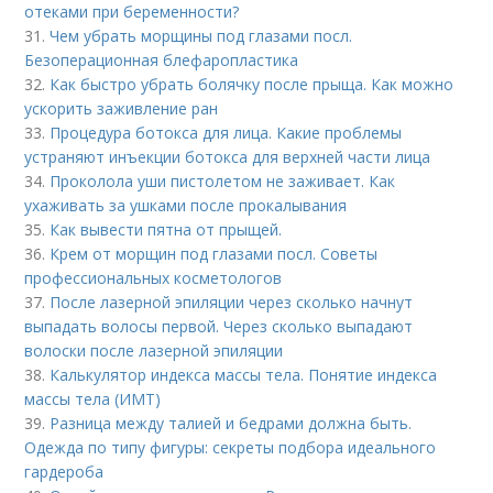
отеками при беременности?
31.
Чем убрать морщины под глазами посл.
Безоперационная блефаропластика
32.
Как быстро убрать болячку после прыща. Как можно
ускорить заживление ран
33.
Процедура ботокса для лица. Какие проблемы
устраняют инъекции ботокса для верхней части лица
34.
Проколола уши пистолетом не заживает. Как
ухаживать за ушками после прокалывания
35.
Как вывести пятна от прыщей.
36.
Крем от морщин под глазами посл. Советы
профессиональных косметологов
37.
После лазерной эпиляции через сколько начнут
выпадать волосы первой. Через сколько выпадают
волоски после лазерной эпиляции
38.
Калькулятор индекса массы тела. Понятие индекса
массы тела (ИМТ)
39.
Разница между талией и бедрами должна быть.
Одежда по типу фигуры: секреты подбора идеального
гардероба