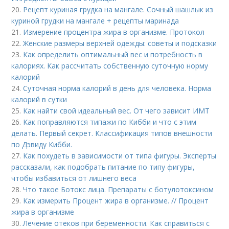
20.
Рецепт куриная грудка на мангале. Сочный шашлык из
куриной грудки на мангале + рецепты маринада
21.
Измерение процентра жира в организме. Протокол
22.
Женские размеры верхней одежды: советы и подсказки
23.
Как определить оптимальный вес и потребность в
калориях. Как рассчитать собственную суточную норму
калорий
24.
Суточная норма калорий в день для человека. Норма
калорий в сутки
25.
Как найти свой идеальный вес. От чего зависит ИМТ
26.
Как поправляются типажи по Кибби и что с этим
делать. Первый секрет. Классификация типов внешности
по Дэвиду Кибби.
27.
Как похудеть в зависимости от типа фигуры. Эксперты
рассказали, как подобрать питание по типу фигуры,
чтобы избавиться от лишнего веса
28.
Что такое Ботокс лица. Препараты с ботулотоксином
29.
Как измерить Процент жира в организме. // Процент
жира в организме
30.
Лечение отеков при беременности. Как справиться с