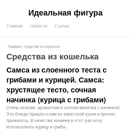
Идеальная фигура
Главная
Новости
Статьи
Главная
»
Средства из кошелька
Средства из кошелька
Самса из слоенного теста с
грибами и курицей. Самса:
хрустящее тесто, сочная
начинка (курица с грибами)
Очень нежная, ароматная и сытная выпечка с начинкой.
Это блюдо пришло к нам из азиатской кухни и прочно
прижилось. В качестве начинки в этот раз хочу
использовать курицу и грибы.