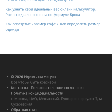
Как узнать свой идеальный вес онлайн калькулятор.
Расчет идеального веса по формуле Брока
Как определить размер кофты. Как определить размер
одежды
© 2026 Идеальная фигура
Всё чтобы быть красивой!
Контакты
Пользовательское соглашение
Политика конфидециальности
г. Москва, ЦАО, Мещанский, Пушкарев переулок 7, м.
Сухаревская
Обратная связь