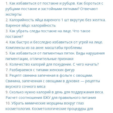
1.
Как избавиться от постакне и рубцов. Как бороться с
рубцами постакне и застойными пятнами? Отвечают
эксперты
2.
Калорийность яйца вареного 1 шт вкрутую без желтка.
Вареное яйцо: калорийность
3.
Как убрать следы постакне на лице. Что такое
постакне?
4.
Как быстро и бесследно избавиться от угрей на лице.
Комплексы из-за акне: масштабы проблемы
5.
Как избавиться от пигментных пятен. Виды нарушения
пигментации, отличительные признаки
6.
Количество калорий для похудение. С чего начать?
7.
Разбираемся с типами женских фигур
8.
Рецепт свинина запеченая в фольге с овощами.
Свинина, запеченная с овощами в духовке — рецепты
вкусного сочного мяса
9.
Сколько нужно калорий в день для поддержания веса.
Расчет соотношения БЖУ для правильного питания
10.
Убрать мимические морщины вокруг глаз
косметология. Косметологические процедуры для