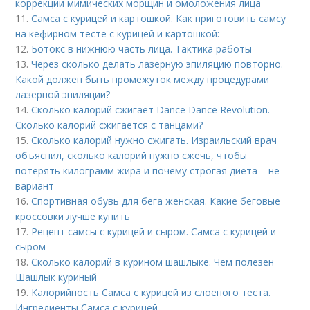
коррекции мимических морщин и омоложения лица
11.
Самса с курицей и картошкой. Как приготовить самсу
на кефирном тесте с курицей и картошкой:
12.
Ботокс в нижнюю часть лица. Тактика работы
13.
Через сколько делать лазерную эпиляцию повторно.
Какой должен быть промежуток между процедурами
лазерной эпиляции?
14.
Сколько калорий сжигает Dance Dance Revolution.
Сколько калорий сжигается с танцами?
15.
Сколько калорий нужно сжигать. Израильский врач
объяснил, сколько калорий нужно сжечь, чтобы
потерять килограмм жира и почему строгая диета – не
вариант
16.
Спортивная обувь для бега женская. Какие беговые
кроссовки лучше купить
17.
Рецепт самсы с курицей и сыром. Самса с курицей и
сыром
18.
Сколько калорий в курином шашлыке. Чем полезен
Шашлык куриный
19.
Калорийность Самса с курицей из слоеного теста.
Ингредиенты Самса с курицей