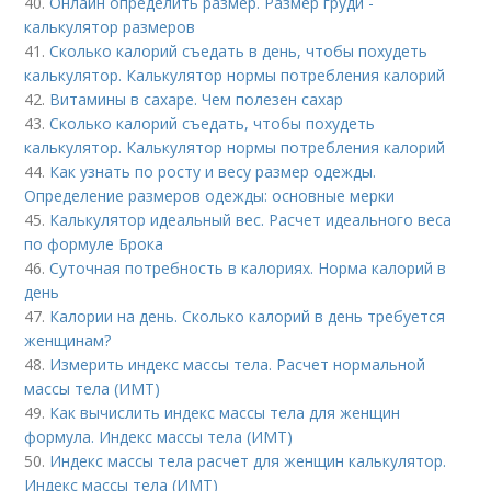
40.
Онлайн определить размер. Размер груди -
калькулятор размеров
41.
Сколько калорий съедать в день, чтобы похудеть
калькулятор. Калькулятор нормы потребления калорий
42.
Витамины в сахаре. Чем полезен сахар
43.
Сколько калорий съедать, чтобы похудеть
калькулятор. Калькулятор нормы потребления калорий
44.
Как узнать по росту и весу размер одежды.
Определение размеров одежды: основные мерки
45.
Калькулятор идеальный вес. Расчет идеального веса
по формуле Брока
46.
Суточная потребность в калориях. Норма калорий в
день
47.
Калории на день. Сколько калорий в день требуется
женщинам?
48.
Измерить индекс массы тела. Расчет нормальной
массы тела (ИМТ)
49.
Как вычислить индекс массы тела для женщин
формула. Индекс массы тела (ИМТ)
50.
Индекс массы тела расчет для женщин калькулятор.
Индекс массы тела (ИМТ)