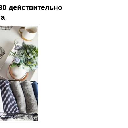
30 действительно
ма