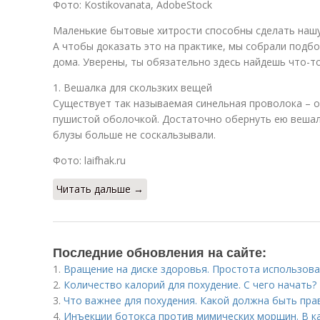
Фото: Kostikovanata, AdobeStock
Маленькие бытовые хитрости способны сделать нашу
А чтобы доказать это на практике, мы собрали подбо
дома. Уверены, ты обязательно здесь найдешь что-т
1. Вешалка для скользких вещей
Существует так называемая синельная проволока – о
пушистой оболочкой. Достаточно обернуть ею веша
блузы больше не соскальзывали.
Фото: laifhak.ru
Читать дальше →
Последние обновления на сайте:
1.
Вращение на диске здоровья. Простота использова
2.
Количество калорий для похудение. С чего начать?
3.
Что важнее для похудения. Какой должна быть пра
4.
Инъекции ботокса против мимических морщин. В ка