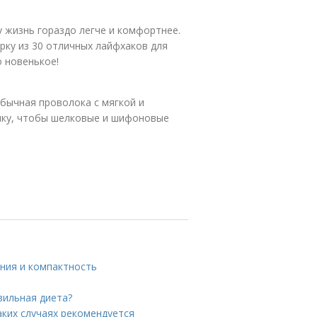
 жизнь гораздо легче и комфортнее.
рку из 30 отличных лайфхаков для
о новенькое!
бычная проволока с мягкой и
лку, чтобы шелковые и шифоновые
ния и компактность
вильная диета?
ких случаях рекомендуется