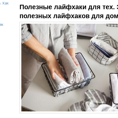
. Как
Полезные лайфхаки для тех. 
полезных лайфхаков для до
ак