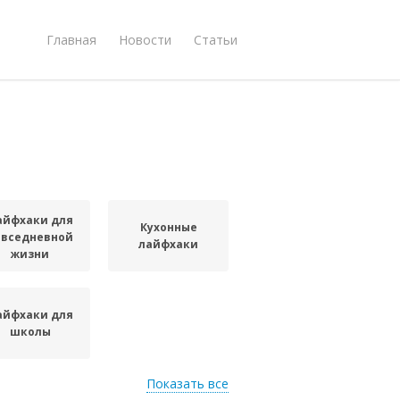
Главная
Новости
Статьи
айфхаки для
Кухонные
овседневной
лайфхаки
жизни
айфхаки для
школы
Показать все