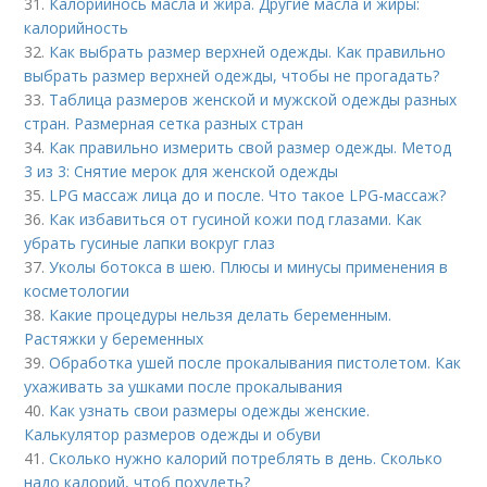
31.
Калорийнось масла и жира. Другие масла и жиры:
калорийность
32.
Как выбрать размер верхней одежды. Как правильно
выбрать размер верхней одежды, чтобы не прогадать?
33.
Таблица размеров женской и мужской одежды разных
стран. Размерная сетка разных стран
34.
Как правильно измерить свой размер одежды. Метод
3 из 3: Снятие мерок для женской одежды
35.
LPG массаж лица до и после. Что такое LPG-массаж?
36.
Как избавиться от гусиной кожи под глазами. Как
убрать гусиные лапки вокруг глаз
37.
Уколы ботокса в шею. Плюсы и минусы применения в
косметологии
38.
Какие процедуры нельзя делать беременным.
Растяжки у беременных
39.
Обработка ушей после прокалывания пистолетом. Как
ухаживать за ушками после прокалывания
40.
Как узнать свои размеры одежды женские.
Калькулятор размеров одежды и обуви
41.
Сколько нужно калорий потреблять в день. Сколько
надо калорий, чтоб похудеть?