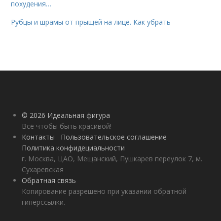
похудения…
Рубцы и шрамы от прыщей на лице. Как убрать
© 2026 Идеальная фигура
Всё чтобы быть красивой!
Контакты
Пользовательское соглашение
Политика конфидециальности
г. Москва, ЦАО, Мещанский, Пушкарев переулок 7, м.
Сухаревская
Обратная связь
Копирование разрешено при указании обратной
гиперссылки.