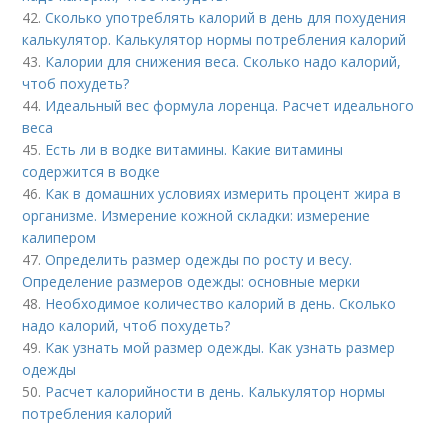
42.
Сколько употреблять калорий в день для похудения
калькулятор. Калькулятор нормы потребления калорий
43.
Калории для снижения веса. Сколько надо калорий,
чтоб похудеть?
44.
Идеальный вес формула лоренца. Расчет идеального
веса
45.
Есть ли в водке витамины. Какие витамины
содержится в водке
46.
Как в домашних условиях измерить процент жира в
организме. Измерение кожной складки: измерение
калипером
47.
Определить размер одежды по росту и весу.
Определение размеров одежды: основные мерки
48.
Необходимое количество калорий в день. Сколько
надо калорий, чтоб похудеть?
49.
Как узнать мой размер одежды. Как узнать размер
одежды
50.
Расчет калорийности в день. Калькулятор нормы
потребления калорий