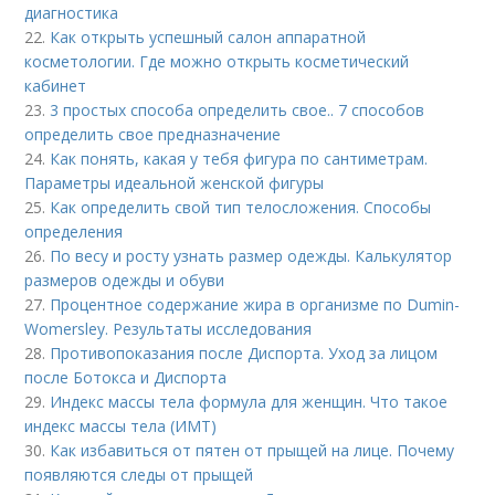
диагностика
22.
Как открыть успешный салон аппаратной
косметологии. Где можно открыть косметический
кабинет
23.
3 простых способа определить свое.. 7 способов
определить свое предназначение
24.
Как понять, какая у тебя фигура по сантиметрам.
Параметры идеальной женской фигуры
25.
Как определить свой тип телосложения. Способы
определения
26.
По весу и росту узнать размер одежды. Калькулятор
размеров одежды и обуви
27.
Процентное содержание жира в организме по Dumin-
Womersley. Результаты исследования
28.
Противопоказания после Диспорта. Уход за лицом
после Ботокса и Диспорта
29.
Индекс массы тела формула для женщин. Что такое
индекс массы тела (ИМТ)
30.
Как избавиться от пятен от прыщей на лице. Почему
появляются следы от прыщей