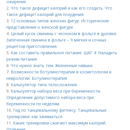
ожирение
2.
Что такое дефицит калорий и как его создать. Что
такое дефицит калорий для похудения
3.
12 основных типов женских фигур. Исторические
представления о женской фигуре
4.
Целый кусок свинины с чесноком в фольге в духовке.
Запеченная свинина в фольге – 9 мягких и сочных
рецептов приготовления
5.
Как составить правильное питание. ШАГ 4: Наладить
режим питания
6.
Что нужно знать тем. Жизненные навыки
7.
Возможности ботулинотерапии в косметологии и
неврологии. Ботулинотерапия
8.
Калькулятор типа телосложения
9.
Калькулятор набора веса при беременности.
Определение допустимого набора веса при
беременности по неделям
10.
Гид по танцевальному фитнесу. Танцевальные
тренировки: как заниматься
11.
Какие тренировки сжигают максимум калорий.
Плавание