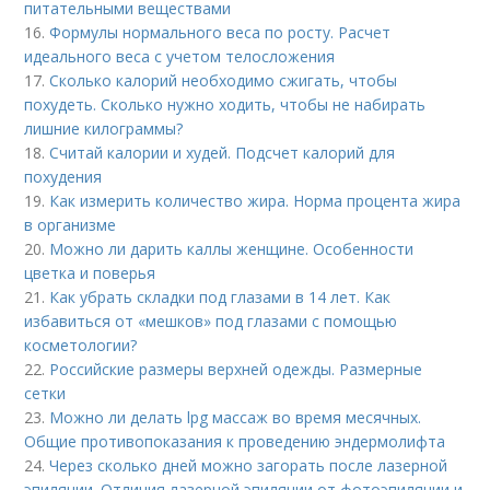
питательными веществами
16.
Формулы нормального веса по росту. Расчет
идеального веса с учетом телосложения
17.
Сколько калорий необходимо сжигать, чтобы
похудеть. Сколько нужно ходить, чтобы не набирать
лишние килограммы?
18.
Считай калории и худей. Подсчет калорий для
похудения
19.
Как измерить количество жира. Норма процента жира
в организме
20.
Можно ли дарить каллы женщине. Особенности
цветка и поверья
21.
Как убрать складки под глазами в 14 лет. Как
избавиться от «мешков» под глазами с помощью
косметологии?
22.
Российские размеры верхней одежды. Размерные
сетки
23.
Можно ли делать lpg массаж во время месячных.
Общие противопоказания к проведению эндермолифта
24.
Через сколько дней можно загорать после лазерной
эпиляции. Отличия лазерной эпиляции от фотоэпиляции и