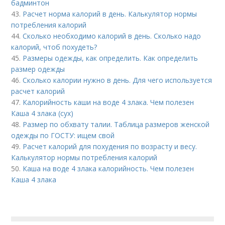
бадминтон
43.
Расчет норма калорий в день. Калькулятор нормы
потребления калорий
44.
Сколько необходимо калорий в день. Сколько надо
калорий, чтоб похудеть?
45.
Размеры одежды, как определить. Как определить
размер одежды
46.
Сколько калории нужно в день. Для чего используется
расчет калорий
47.
Калорийность каши на воде 4 злака. Чем полезен
Каша 4 злака (сух)
48.
Размер по обхвату талии. Таблица размеров женской
одежды по ГОСТУ: ищем свой
49.
Расчет калорий для похудения по возрасту и весу.
Калькулятор нормы потребления калорий
50.
Каша на воде 4 злака калорийность. Чем полезен
Каша 4 злака