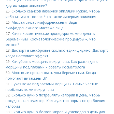
других видов эпиляции?
25.
Сколько сеансов лазерной эпиляции нужно, чтобы
избавиться от волос. Что такое лазерная эпиляция
26.
Массаж лица лимфодренажный. Виды
лимфодренажного массажа лица
27.
Какие косметические процедуры можно делать
беременным. Косметологические процедуры –, что
можно?
28.
Диспорт в межбровье сколько единиц нужно. Диспорт:
когда наступает эффект
29.
Как убрать морщины вокруг глаз. Как разгладить
морщины под глазами – советы косметолога
30.
Можно ли прокалывать уши беременным. Когда
помогают витамины B?
31.
Сухая кожа под глазами морщины. Самые частые
проблемы кожи вокруг глаз
32.
Сколько нужно потреблять калорий в день, чтобы
похудеть калькулятор. Калькулятор нормы потребления
калорий
33.
Сколько нужно белков жиров и углеводов в день для