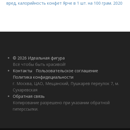
вред, калорийность конфет Ярче в 1 шт. на 100 грам. 2020
© 2026 Идеальная фигура
Всё чтобы быть красивой!
Контакты
Пользовательское соглашение
Политика конфидециальности
г. Москва, ЦАО, Мещанский, Пушкарев переулок 7, м.
Сухаревская
Обратная связь
Копирование разрешено при указании обратной
гиперссылки.