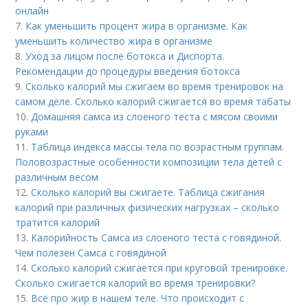
онлайн
7.
Как уменьшить процент жира в организме. Как
уменьшить количество жира в организме
8.
Уход за лицом после ботокса и Диспорта.
Рекомендации до процедуры введения ботокса
9.
Сколько калорий мы сжигаем во время тренировок на
самом деле. Сколько калорий сжигается во время табаты
10.
Домашняя самса из слоеного теста с мясом своими
руками
11.
Таблица индекса массы тела по возрастным группам.
Половозрастные особенности композиции тела детей с
различным весом
12.
Сколько калорий вы сжигаете. Таблица сжигания
калорий при различных физических нагрузках – сколько
тратится калорий
13.
Калорийность Самса из слоеного теста с говядиной.
Чем полезен Самса с говядиной
14.
Сколько калорий сжигается при круговой тренировке.
Сколько сжигается калорий во время тренировки?
15.
Всё про жир в нашем теле. Что происходит с