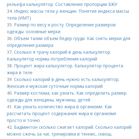
рельефа калькулятор. Составление пропорции БЖУ
34.
Индекс массы тела у женщин. Понятие индекса массы
тела (ИМТ)
35.
Размер по весу и росту. Определение размеров
одежды: основные мерки
36.
Объем талии объем бедер груди. Как снять мерки для
определения размера
37.
Сколько я трачу калорий в день калькулятор.
Калькулятор нормы потребления калорий
38.
Процент жира калькулятор. Калькулятор процента
жира в теле
39.
Сколько калорий в день нужно есть калькулятор.
Женская и мужская суточные нормы калорий
40.
Размер костюма, как узнать. Как определить размер
одежды для женщины, мужчины, детей
41.
Как узнать количество жира в организме. Как
рассчитать процент содержания жира в организме
просто и точно
42.
Бадминтон сколько сжигает калорий. Сколько калорий
можно сжечь за час тренировки в теннис, сквош,