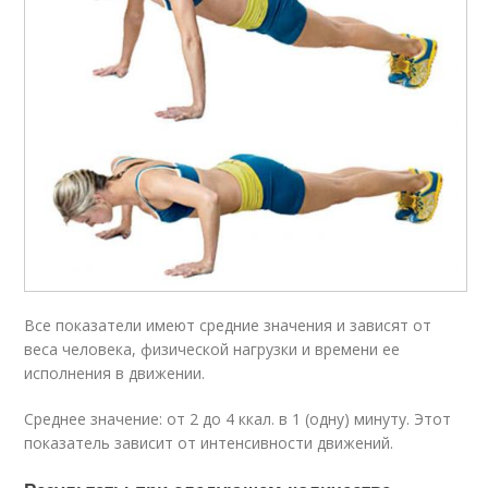
Все показатели имеют средние значения и зависят от
веса человека, физической нагрузки и времени ее
исполнения в движении.
Среднее значение: от 2 до 4 ккал. в 1 (одну) минуту. Этот
показатель зависит от интенсивности движений.