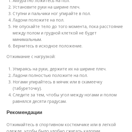
Аккуратно ложитесь на пол.
Установите руки на ширине плеч.
Ступни и пальчики ног упирайте в пол.
Ладони положите на пол.
Не опускайте тело до того момента, пока расстояние
между полом и грудной клеткой не будет
минимальным.
Вернитесь в исходное положение.
Отжимание с нагрузкой:
Упираясь на руки, держите их на ширине плеч.
Ладони полностью положите на пол.
Ногами упирайтесь в мячик или в скамеечку
(табуреточку).
Следите за тем, чтобы угол между ногами и полом
равнялся десяти градусам.
Рекомендации
Отжимайтесь в спортивном костюмчике или в легкой
одежде, чтобы было удобно сжигать калории.