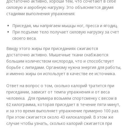
достаточно активно, хороши тем, что сочетают в себе
силовую и аэробную нагрузку. Это объясняется двумя
стадиями выполнения упражнения:
Приседая, мы напрягаем мышцы ног, пресса и ягодиц.
При подъеме тело получает силовую нагрузку за счет
своего веса.
Ввиду этого жиры при приседаниях сжигаются
достаточно активно. Мышечные ткани снабжаются
большим количеством кислорода, что и способствует
борьбе с липидами. Организму нужна энергия для работы,
и именно жиры он использует в качестве ее источника.
Ответ на вопрос о том, сколько калорий тратится при
приседании, зависит от темпа упражнения и от веса
человека. Для примера возьмем спортсменку с весом в
62 килограмма, которая приседает в течение пяти минут,
и за это время выполняет упражнение примерно 100 раз.
При этом сжигается около 43 килокалорий. В этом же
случае чтобы узнать, сколько калорий сжигается при