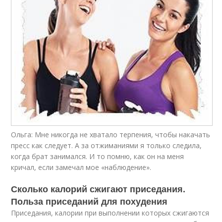
Ольга: Мне никогда не хватало терпения, чтобы накачать
пресс как следует. А за отжиманиями я только следила,
когда брат занимался. И то помню, как он на меня
кричал, если замечал мое «наблюдение».
Сколько калорий сжигают приседания.
Польза приседаний для похудения
Приседания, калории при выполнении которых сжигаются