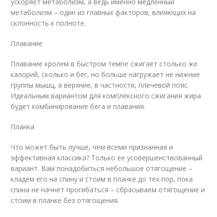
ускоряет метаболизм, а ведь именно медленный
метаболизм – один из главных факторов, влияющих на
склонность к полноте.
Плавание
Плавание кролем в быстром темпе сжигает столько же
калорий, сколько и бег, но больше нагружает не нижние
группы мышц, а верхние, в частности, плечевой пояс.
Идеальным вариантом для комплексного сжигания жира
будет комбинирование бега и плавания.
Планка
Что может быть лучше, чем всеми признанная и
эффективная классика? Только ее усовершенствованный
вариант. Вам понадобиться небольшое отягощение –
кладем его на спину и стоим в планке до тех пор, пока
спина не начнет прогибаться – сбрасываем отягощение и
стоим в планке без отягощения.