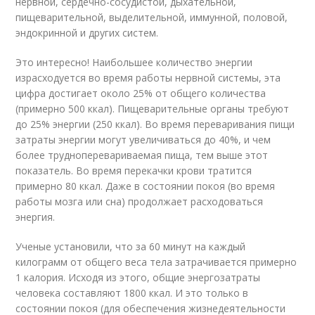
нервной, сердечно-сосудистой, дыхательной,
пищеварительной, выделительной, иммунной, половой,
эндокринной и других систем.
Это интересно! Наибольшее количество энергии
израсходуется во время работы нервной системы, эта
цифра достигает около 25% от общего количества
(примерно 500 ккал). Пищеварительные органы требуют
до 25% энергии (250 ккал). Во время переваривания пищи
затраты энергии могут увеличиваться до 40%, и чем
более трудноперевариваемая пища, тем выше этот
показатель. Во время перекачки крови тратится
примерно 80 ккал. Даже в состоянии покоя (во время
работы мозга или сна) продолжает расходоваться
энергия.
Ученые установили, что за 60 минут на каждый
килограмм от общего веса тела затрачивается примерно
1 калория. Исходя из этого, общие энергозатраты
человека составляют 1800 ккал. И это только в
состоянии покоя (для обеспечения жизнедеятельности