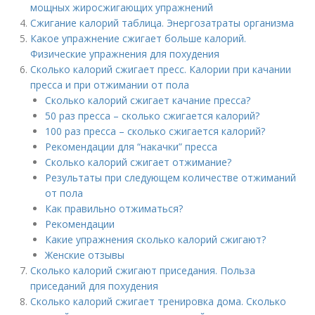
мощных жиросжигающих упражнений
Сжигание калорий таблица. Энергозатраты организма
Какое упражнение сжигает больше калорий.
Физические упражнения для похудения
Сколько калорий сжигает пресс. Калории при качании
пресса и при отжимании от пола
Сколько калорий сжигает качание пресса?
50 раз пресса – сколько сжигается калорий?
100 раз пресса – сколько сжигается калорий?
Рекомендации для “накачки” пресса
Сколько калорий сжигает отжимание?
Результаты при следующем количестве отжиманий
от пола
Как правильно отжиматься?
Рекомендации
Какие упражнения сколько калорий сжигают?
Женские отзывы
Сколько калорий сжигают приседания. Польза
приседаний для похудения
Сколько калорий сжигает тренировка дома. Сколько