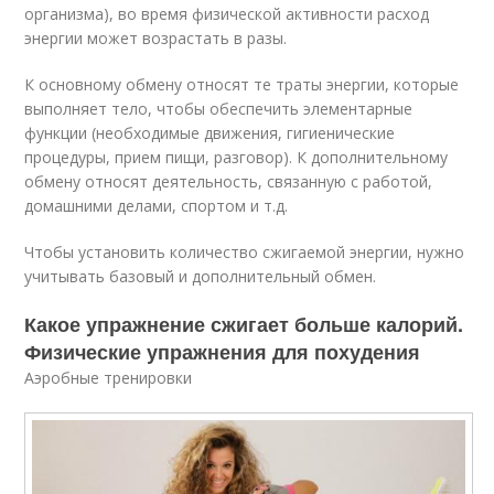
организма), во время физической активности расход
энергии может возрастать в разы.
К основному обмену относят те траты энергии, которые
выполняет тело, чтобы обеспечить элементарные
функции (необходимые движения, гигиенические
процедуры, прием пищи, разговор). К дополнительному
обмену относят деятельность, связанную с работой,
домашними делами, спортом и т.д.
Чтобы установить количество сжигаемой энергии, нужно
учитывать базовый и дополнительный обмен.
Какое упражнение сжигает больше калорий.
Физические упражнения для похудения
Аэробные тренировки