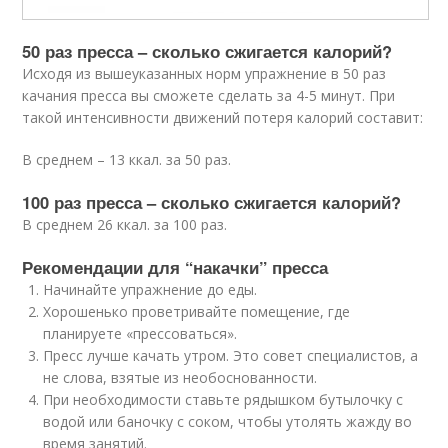
50 раз пресса – сколько сжигается калорий?
Исходя из вышеуказанных норм упражнение в 50 раз
качания пресса вы сможете сделать за 4-5 минут. При
такой интенсивности движений потеря калорий составит:
В среднем – 13 ккал. за 50 раз.
100 раз пресса – сколько сжигается калорий?
В среднем 26 ккал. за 100 раз.
Рекомендации для “накачки” пресса
Начинайте упражнение до еды.
Хорошенько проветривайте помещение, где
планируете «прессоваться».
Пресс лучше качать утром. Это совет специалистов, а
не слова, взятые из необоснованности.
При необходимости ставьте рядышком бутылочку с
водой или баночку с соком, чтобы утолять жажду во
время занятий.