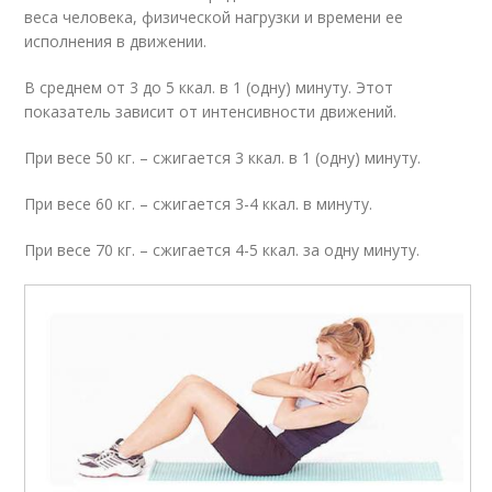
веса человека, физической нагрузки и времени ее
исполнения в движении.
В среднем от 3 до 5 ккал. в 1 (одну) минуту. Этот
показатель зависит от интенсивности движений.
При весе 50 кг. – сжигается 3 ккал. в 1 (одну) минуту.
При весе 60 кг. – сжигается 3-4 ккал. в минуту.
При весе 70 кг. – сжигается 4-5 ккал. за одну минуту.