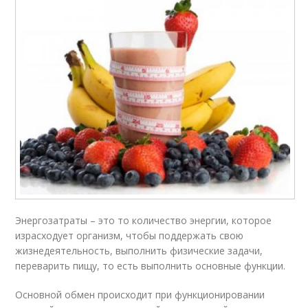
Энергозатраты – это то количество энергии, которое
израсходует организм, чтобы поддержать свою
жизнедеятельность, выполнить физические задачи,
переварить пищу, то есть выполнить основные функции.
Основной обмен происходит при функционировании