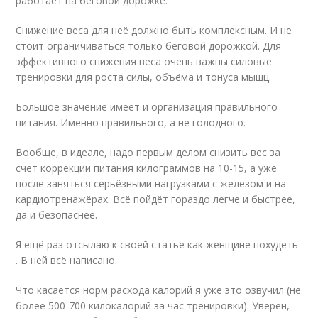
работает на беговой дорожке.
Снижение веса для неё должно быть комплексным. И не
стоит ограничиваться только беговой дорожкой. Для
эффективного снижения веса очень важны силовые
тренировки для роста силы, объёма и тонуса мышц.
Большое значение имеет и организация правильного
питания. Именно правильного, а не голодного.
Вообще, в идеале, надо первым делом снизить вес за
счёт коррекции питания килограммов на 10-15, а уже
после заняться серьёзными нагрузками с железом и на
кардиотренажёрах. Всё пойдёт гораздо легче и быстрее,
да и безопаснее.
Я ещё раз отсылаю к своей статье как женщине похудеть
. В ней всё написано.
Что касается норм расхода калорий я уже это озвучил (не
более 500-700 килокалорий за час тренировки). Уверен,