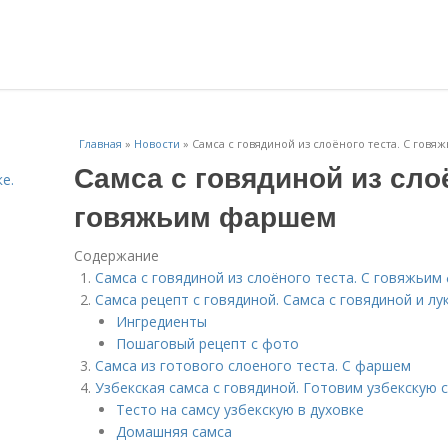
Главная
»
Новости
»
Самса с говядиной из слоёного теста. С гов
Самса с говядиной из слоё
е.
говяжьим фаршем
Содержание
Самса с говядиной из слоёного теста. С говяжьи
Самса рецепт с говядиной. Самса с говядиной и лу
Ингредиенты
Пошаговый рецепт с фото
Самса из готового слоеного теста. С фаршем
Узбекская самса с говядиной. Готовим узбекскую 
Тесто на самсу узбекскую в духовке
Домашняя самса