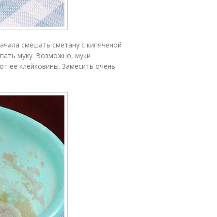
начала смешать сметану с кипяченой
ыпать муку. Возможно, муки
от ее клейковины. Замесить очень