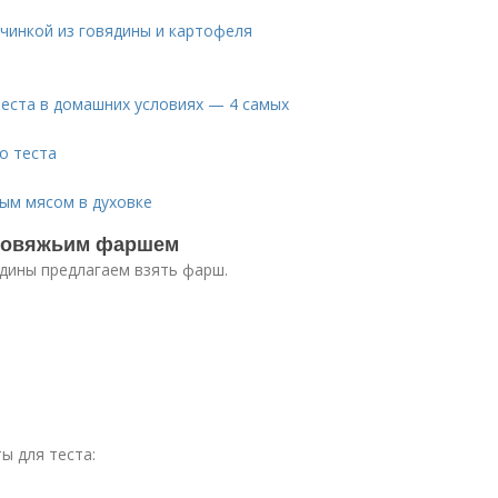
ачинкой из говядины и картофеля
теста в домашних условиях — 4 самых
о теста
ным мясом в духовке
С говяжьим фаршем
ядины предлагаем взять фарш.
ы для теста: