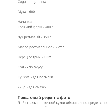
Сода - 1 щепотка
Мука - 600 г
Начинка:
Говяжий фарш - 400 г
Лук репчатый - 350 г
Масло растительное - 2 ст.л.
Перец острый - 1 шт.
Соль - по вкусу
Кунжут - для посыпки
Яйцо - для смазки
Пошаговый рецепт с фото
Любителям восточной кухни обязательно придется по