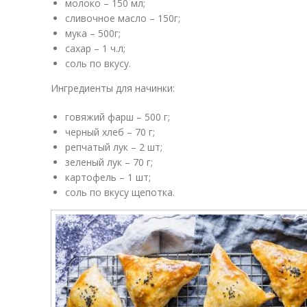
молоко – 150 мл;
сливочное масло – 150г;
мука – 500г;
сахар – 1 ч.л;
соль по вкусу.
Ингредиенты для начинки:
говяжий фарш – 500 г;
черный хлеб – 70 г;
репчатый лук – 2 шт;
зеленый лук – 70 г;
картофель – 1 шт;
соль по вкусу щепотка.