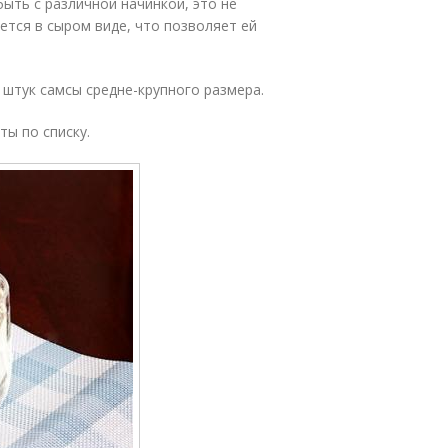
быть с различной начинкой, это не
ается в сыром виде, что позволяет ей
 штук самсы средне-крупного размера.
ы по списку.