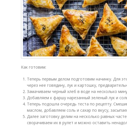
Как готовим:
Теперь первым делом подготовим начинку. Для эт
через нее говядину, лук и картошку, предварител
Замачиваем черный хлеб в воде на несколько мину
Добавляем к фаршу нарезанный зеленый лук и сол
Теперь подошла очередь теста по рецепту. Смеш
маслом, добавляем соль и сахар по вкусу, засыпае
Далее заготовку делим на несколько равных часте
сворачиваем их в рулет и можно оставить ненадол