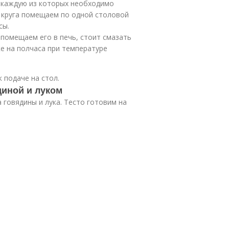
, каждую из которых необходимо
я круга помещаем по одной столовой
сы.
 помещаем его в печь, стоит смазать
е на полчаса при температуре
 подаче на стол.
диной и луком
 говядины и лука. Тесто готовим на