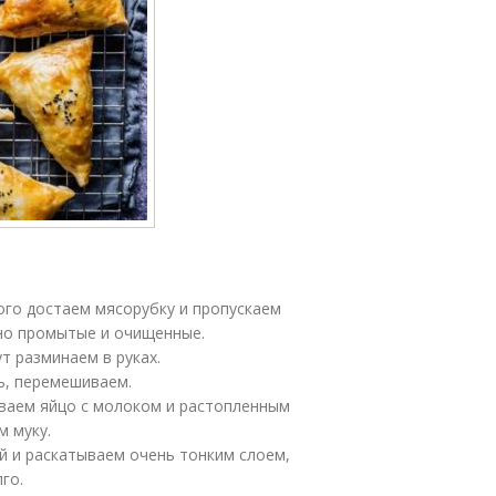
ого достаем мясорубку и пропускаем
ьно промытые и очищенные.
т разминаем в руках.
ь, перемешиваем.
иваем яйцо с молоком и растопленным
м муку.
й и раскатываем очень тонким слоем,
го.