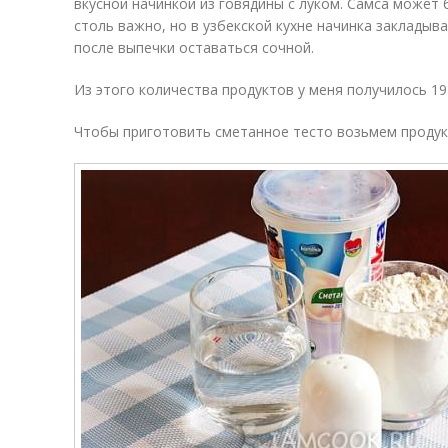
вкусной начинкой из говядины с луком. Самса может 
столь важно, но в узбекской кухне начинка закладыв
после выпечки оставаться сочной.
Из этого количества продуктов у меня получилось 19
Чтобы приготовить сметанное тесто возьмем продукт