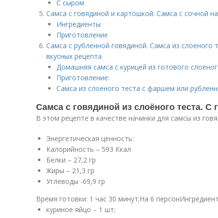
С сыром
Самса с говядиной и картошкой. Самса с сочной н
Ингредиенты
Приготовление
Самса с рубленной говядиной. Самса из слоеного 
вкусных рецепта
Домашняя самса с курицей из готового слоеног
Приготовление:
Самса из слоеного теста с фаршем или рублен
Самса с говядиной из слоёного теста. 
В этом рецепте в качестве начинки для самсы из гов
Энергетическая ценность:
Калорийность – 593 Ккал
Белки – 27,2 гр
Жиры – 21,3 гр
Углеводы -69,9 гр
Время готовки: 1 час 30 минут;На 6 персонИнгредиент
куриное яйцо – 1 шт;