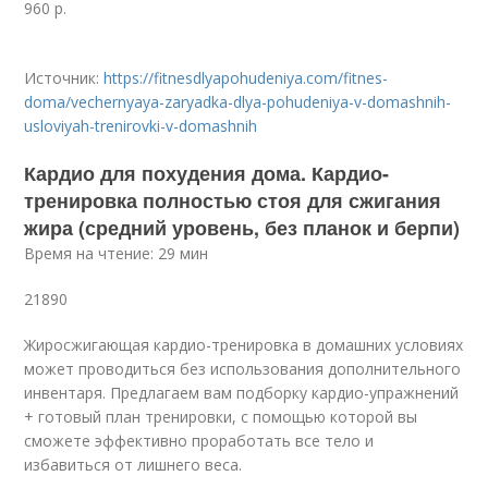
960 р.
Источник:
https://fitnesdlyapohudeniya.com/fitnes-
doma/vechernyaya-zaryadka-dlya-pohudeniya-v-domashnih-
usloviyah-trenirovki-v-domashnih
Кардио для похудения дома. Кардио-
тренировка полностью стоя для сжигания
жира (средний уровень, без планок и берпи)
Время на чтение: 29 мин
21890
Жиросжигающая кардио-тренировка в домашних условиях
может проводиться без использования дополнительного
инвентаря. Предлагаем вам подборку кардио-упражнений
+ готовый план тренировки, с помощью которой вы
сможете эффективно проработать все тело и
избавиться от лишнего веса.