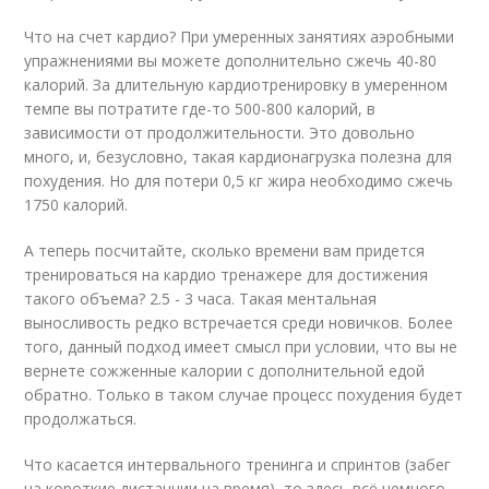
Что на счет кардио? При умеренных занятиях аэробными
упражнениями вы можете дополнительно сжечь 40-80
калорий. За длительную кардиотренировку в умеренном
темпе вы потратите где-то 500-800 калорий, в
зависимости от продолжительности. Это довольно
много, и, безусловно, такая кардионагрузка полезна для
похудения. Но для потери 0,5 кг жира необходимо сжечь
1750 калорий.
А теперь посчитайте, сколько времени вам придется
тренироваться на кардио тренажере для достижения
такого объема? 2.5 - 3 часа. Такая ментальная
выносливость редко встречается среди новичков. Более
того, данный подход имеет смысл при условии, что вы не
вернете сожженные калории с дополнительной едой
обратно. Только в таком случае процесс похудения будет
продолжаться.
Что касается интервального тренинга и спринтов (забег
на короткие дистанции на время), то здесь всё немного