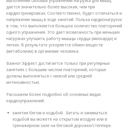
выполнении силовых упражнений нагрузка для мышц
дается значительно более высокая, чем при
кардиотренировках. Соответственно, будет отличаться и
напряжение мышц в ходе занятий. Польза кардионагрузок
в том, что выполняется большое количество повторений
одного упражнения. Это дает возможность при меньших
нагрузках улучшить работу мышцы сердца (миокарда) и
легких. В результате ускоряется обмен веществ
(метаболизм) в организме человека.
Важно! Эффект достигается только при регулярных
занятиях с большим числом повторений, которые
должны выполняться с низкой или средней
интенсивностью.
Расскажем более подробно об основных видах
кардиоупражнений:
занятия бегом и ходьбой . Бегать и заниматься
ходьбой вы можете на открытом воздухе или в
тренажерном зале на беговой дорожке/степпере.