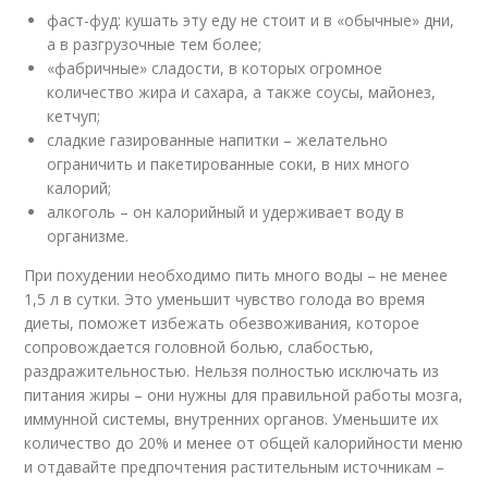
фаст-фуд: кушать эту еду не стоит и в «обычные» дни,
а в разгрузочные тем более;
«фабричные» сладости, в которых огромное
количество жира и сахара, а также соусы, майонез,
кетчуп;
сладкие газированные напитки – желательно
ограничить и пакетированные соки, в них много
калорий;
алкоголь – он калорийный и удерживает воду в
организме.
При похудении необходимо пить много воды – не менее
1,5 л в сутки. Это уменьшит чувство голода во время
диеты, поможет избежать обезвоживания, которое
сопровождается головной болью, слабостью,
раздражительностью. Нельзя полностью исключать из
питания жиры – они нужны для правильной работы мозга,
иммунной системы, внутренних органов. Уменьшите их
количество до 20% и менее от общей калорийности меню
и отдавайте предпочтения растительным источникам –