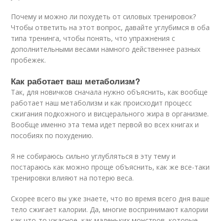
Почему и можно ли похудеть от силовых тренировок?
Чтобы ответить на этот вопрос, давайте углубимся в оба
типа тренинга, чтобы понять, что упражнения с
дополнительными весами намного действеннее разных
пробежек.
Как работает ваш метаболизм?
Так, для новичков сначала нужно объяснить, как вообще
работает наш метаболизм и как происходит процесс
сжигания подкожного и висцерального жира в организме.
Вообще именно эта тема идет первой во всех книгах и
пособиях по похудению.
Я не собираюсь сильно углубляться в эту тему и
постараюсь как можно проще объяснить, как же все-таки
тренировки влияют на потерю веса.
Скорее всего вы уже знаете, что во время всего дня ваше
тело сжигает калории. Да, многие воспринимают калории
как что-то ужасное, как маленьких монстров, которые