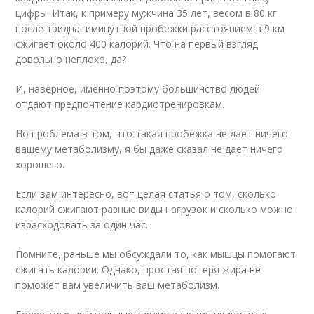
цифры. Итак, к примеру мужчина 35 лет, весом в 80 кг
после тридцатиминутной пробежки расстоянием в 9 км
сжигает около 400 калорий. Что на первый взгляд
довольно неплохо, да?
И, наверное, именно поэтому большинство людей
отдают предпочтение кардиотренировкам.
Но проблема в том, что такая пробежка не дает ничего
вашему метаболизму, я бы даже сказал не дает ничего
хорошего.
Если вам интересно, вот целая статья о том, сколько
калорий сжигают разные виды нагрузок и сколько можно
израсходовать за один час.
Помните, раньше мы обсуждали то, как мышцы помогают
сжигать калории. Однако, простая потеря жира не
поможет вам увеличить ваш метаболизм.