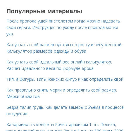
Популярные материалы
После прокола ушей пистолетом когда можно надевать
свои серьги. Инструкция по уходу после прокола мочки
уха
Как узнать свой размер одежды по росту и весу женской.
Калькулятор размеров одежды и обуви
Как узнать свой идеальный вес онлайн калькулятор.
Расчет идеального веса по формуле Брока
Тип, а фигуры. Типы женских фигур и как определить свой
Как правильно снять мерки и определить свой размер.
Мерки обхватов
Бедра талия грудь. Как делать замеры объёма в процессе
похудения…
Калорийность конфеты Ярче с арахисом 1 шт. Польза,
вред, калорийность конфет Ярче в 1 шт. на 100 грам. 2020