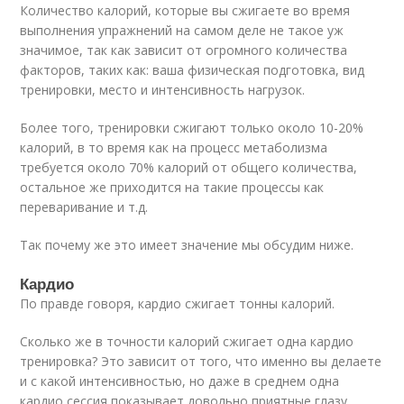
Количество калорий, которые вы сжигаете во время
выполнения упражнений на самом деле не такое уж
значимое, так как зависит от огромного количества
факторов, таких как: ваша физическая подготовка, вид
тренировки, место и интенсивность нагрузок.
Более того, тренировки сжигают только около 10-20%
калорий, в то время как на процесс метаболизма
требуется около 70% калорий от общего количества,
остальное же приходится на такие процессы как
переваривание и т.д.
Так почему же это имеет значение мы обсудим ниже.
Кардио
По правде говоря, кардио сжигает тонны калорий.
Сколько же в точности калорий сжигает одна кардио
тренировка? Это зависит от того, что именно вы делаете
и с какой интенсивностью, но даже в среднем одна
кардио сессия показывает довольно приятные глазу