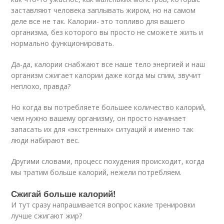
заставляют человека заплывать жиром, но на самом
деле все не так. Калории- это топливо для вашего
организма, без которого вы просто не сможете жить и
нормально функционировать.
Да-да, калории снабжают все наше тело энергией и наш
организм сжигает калории даже когда мы спим, звучит
неплохо, правда?
Но когда вы потребляете большее количество калорий,
чем нужно вашему организму, он просто начинает
запасать их для «экстренных» ситуаций и именно так
люди набирают вес.
Другими словами, процесс похудения происходит, когда
мы тратим больше калорий, нежели потребляем.
Сжигай больше калорий!
И тут сразу напрашивается вопрос какие тренировки
лучше сжигают жир?