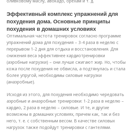
оливковому маслу, авокадо, орехам и т. д.
Эффективный комплекс упражнений для
похудения дома. Основные принципы
похудения в домашних условиях
Оптимальная частота тренировок согласно программе
упражнений дома для похудения – 3-4 раза в неделю с
перерывом 1-2 дня для отдыха и восстановления. Для
снижения веса эффективнее кардиотренировки
(аэробные нагрузки) – они лучше сжигают жир. Но, чтобы
кожа после похудения не обвисла, а подтянулась и стала
более упругой, необходимы силовые нагрузки
(анаэробные).
Исходя из этого, для похудения необходимо чередовать
аэробные и анаэробные тренировки: 1-2 раза в неделю –
кардио, 2 раза в неделю – силовые. И те, и другие
возможны в домашних условиях, причем как, так и без
него, т. е. с собственным весом. В качестве силовых
нагрузок также подойдут тренировки с гантелями.