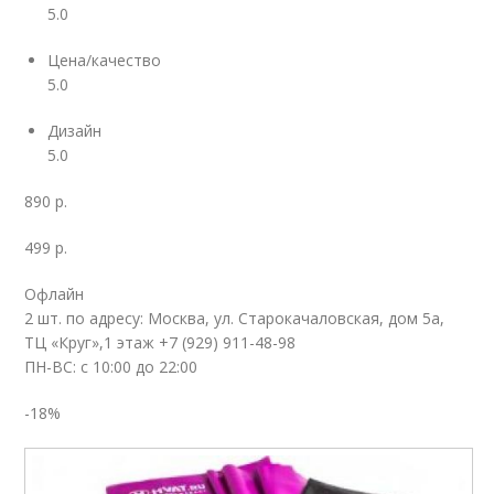
5.0
Цена/качество
5.0
Дизайн
5.0
890 р.
499 р.
Офлайн
2 шт. по адресу: Москва, ул. Старокачаловская, дом 5а,
ТЦ «Круг»,1 этаж +7 (929) 911-48-98
ПН-ВС: с 10:00 до 22:00
-18%