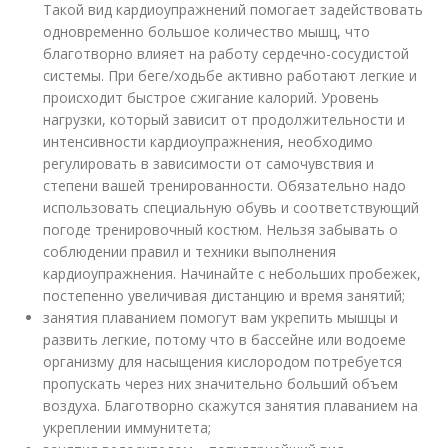
Такой вид кардиоупражнений помогает задействовать
одновременно большое количество мышц, что
благотворно влияет на работу сердечно-сосудистой
системы. При беге/ходьбе активно работают легкие и
происходит быстрое сжигание калорий. Уровень
нагрузки, который зависит от продолжительности и
интенсивности кардиоупражнения, необходимо
регулировать в зависимости от самочувствия и
степени вашей тренированности. Обязательно надо
использовать специальную обувь и соответствующий
погоде тренировочный костюм. Нельзя забывать о
соблюдении правил и техники выполнения
кардиоупражнения. Начинайте с небольших пробежек,
постепенно увеличивая дистанцию и время занятий;
занятия плаванием помогут вам укрепить мышцы и
развить легкие, потому что в бассейне или водоеме
организму для насыщения кислородом потребуется
пропускать через них значительно больший объем
воздуха. Благотворно скажутся занятия плаванием на
укреплении иммунитета;