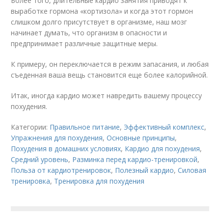
Более того, длительные кардио занятия приводят к
выработке гормона «кортизола» и когда этот гормон
слишком долго присутствует в организме, наш мозг
начинает думать, что организм в опасности и
предпринимает различные защитные меры.
К примеру, он переключается в режим запасания, и любая
съеденная ваша вещь становится еще более калорийной.
Итак, иногда кардио может навредить вашему процессу
похудения.
Категории:
Правильное питание
,
Эффективный комплекс
,
Упражнения для похудения
,
Основные принципы
,
Похудения в домашних условиях
,
Кардио для похудения
,
Средний уровень
,
Разминка перед кардио-тренировкой
,
Польза от кардиотренировок
,
Полезный кардио
,
Силовая
тренировка
,
Тренировка для похудения