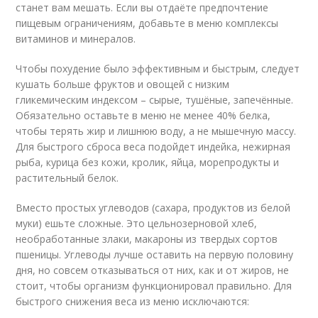
станет вам мешать. Если вы отдаёте предпочтение
пищевым ограничениям, добавьте в меню комплексы
витаминов и минералов.
Чтобы похудение было эффективным и быстрым, следует
кушать больше фруктов и овощей с низким
гликемическим индексом – сырые, тушёные, запечённые.
Обязательно оставьте в меню не менее 40% белка,
чтобы терять жир и лишнюю воду, а не мышечную массу.
Для быстрого сброса веса подойдет индейка, нежирная
рыба, курица без кожи, кролик, яйца, морепродукты и
растительный белок.
Вместо простых углеводов (сахара, продуктов из белой
муки) ешьте сложные. Это цельнозерновой хлеб,
необработанные злаки, макароны из твердых сортов
пшеницы. Углеводы лучше оставить на первую половину
дня, но совсем отказываться от них, как и от жиров, не
стоит, чтобы организм функционировал правильно. Для
быстрого снижения веса из меню исключаются: