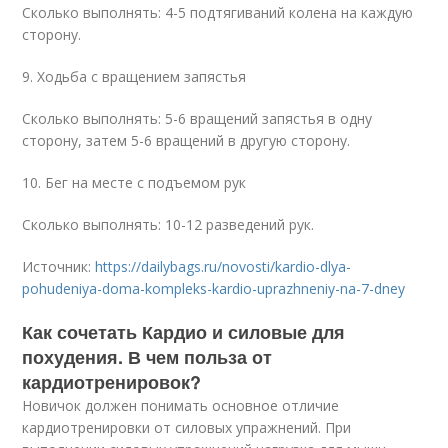
Сколько выполнять: 4-5 подтягиваний колена на каждую
сторону.
9. Ходьба с вращением запястья
Сколько выполнять: 5-6 вращений запястья в одну
сторону, затем 5-6 вращений в другую сторону.
10. Бег на месте с подъемом рук
Сколько выполнять: 10-12 разведений рук.
Источник:
https://dailybags.ru/novosti/kardio-dlya-
pohudeniya-doma-kompleks-kardio-uprazhneniy-na-7-dney
Как сочетать Кардио и силовые для
похудения. В чем польза от
кардиотренировок?
Новичок должен понимать основное отличие
кардиотренировки от силовых упражнений. При