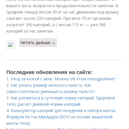
вашего веса, возраста и продолжительности занятия. В
среднем танцор весом 50 кг за час движения под музыку
сжигает около 250 калорий. При весе 75 кг организм
затратит 390 калорий, а с весом 115 кг — уже 580
калорий за час занятия.
Читать дальше →
Последние обновления на сайте:
1.
Уход за кожей с акне. Можно об этом поподробнее?
2.
Как узнать размер женского пальто. Как
самостоятельно уменьшить размер пальто?
3.
Как уложиться в суточную норму калорий. Здоровое
тело: расчет дневной нормы калорий
4.
Калькулятор калорий для похудения и набора массы.
Формула Кетча-МакАрдла (ВОО на основе мышечной
массы тела)