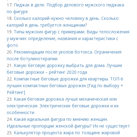
17.
Пиджак в деле. Подбор делового мужского пиджака
по фигуре
18.
Сколько калорий нужно человеку в день. Сколько
калорий в день требуется женщинам?
19.
Типы мужских фигур с примерами. Виды телосложения
у мужчин: определение, названия и характеристики с
фото
20.
Рекомендации после уколов ботокса. Ограничения
после ботулинотерапии
21.
Какую беговую дорожку выбрать для дома. Лучшие
беговые дорожки – рейтинг 2020 года
22.
Компактные беговые дорожки для квартиры. ТОП-6
лучших компактных беговых дорожек [Гид по выбору +
Рейтинг]
23.
Какая беговая дорожка лучше механическая или
электрическая. Электрические беговые дорожки и их
особенности
24.
Какая идеальная фигура по мнению женщин.
Идеальные пропорции женской фигуры? Их не существует
25.
Калькулятор процента жира по толщине жировой