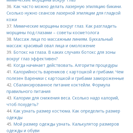
36.
Как часто можно делать лазерную эпиляцию бикини.
Сколько нужно сеансов лазерной эпиляции для гладкой
кожи
37.
Мимические морщины вокруг глаз. Как разгладить
морщины под глазами – советы косметолога
38.
Массаж лица по массажным линиям. Буккальный
массаж: красивый овал лица и омоложение
39.
Ботокс на глаза. В каких случаях ботокс для зоны
вокруг глаз эффективен?
40.
Когда начинает действовать. Алгоритм процедуры
41.
Калорийность вареников с картошкой и грибами. Чем
полезен Вареники с картошкой и грибами замороженные
42.
Сбалансированное питание коктейли. Формула
правильного питания
43.
Калории для снижения веса. Сколько надо калорий,
чтоб похудеть?
44.
Как узнать размер костюма. Как определить размер
одежды
45.
Мой размер одежды узнать. Калькулятор размеров
одежды и обуви