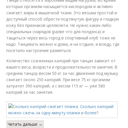
Танцы относятся к аэробным видам нагрузки, во время
которых организм насыщается кислородом и активно
сжигает жиры в мышечной ткани. Это весьма простой и
доступный способ обрести подтянутую фигуру и гладкую
кожу без признаков целлюлита. Не нужно каких-либо
специальных снарядов (разве что для полдэнса) и
тащиться через весь город в спортивный клуб тоже не
надо. Танцевать можно и дома, и на отдыхе, и всюду, где
посетило настроение размяться.
Количество сожженных калорий при танцах зависит от
вашего веса, возраста и продолжительности занятия. В
среднем танцор весом 50 кг за час движения под музыку
сжигает около 250 калорий. При весе 75 кг организм
затратит 390 калорий, а с весом 115 кг — уже 580
калорий за час занятия.
Читать дальше →