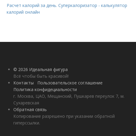
Расчет калорий за день. Суперкалоризатор - калькулятор
калорий онлайн
© 2026 Идеальная фигура
Всё чтобы быть красивой!
Контакты
Пользовательское соглашение
Политика конфидециальности
г. Москва, ЦАО, Мещанский, Пушкарев переулок 7, м.
Сухаревская
Обратная связь
Копирование разрешено при указании обратной
гиперссылки.