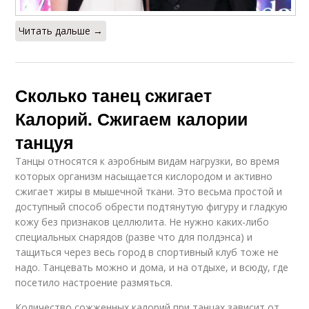
Читать дальше →
Сколько танец сжигает
Калорий. Сжигаем калории
танцуя
Танцы относятся к аэробным видам нагрузки, во время
которых организм насыщается кислородом и активно
сжигает жиры в мышечной ткани. Это весьма простой и
доступный способ обрести подтянутую фигуру и гладкую
кожу без признаков целлюлита. Не нужно каких-либо
специальных снарядов (разве что для полдэнса) и
тащиться через весь город в спортивный клуб тоже не
надо. Танцевать можно и дома, и на отдыхе, и всюду, где
посетило настроение размяться.
Количество сожженных калорий при танцах зависит от