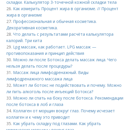
складки. Калькулятор 3-точечной кожной складки тела
26.
Как измерить Процент жира в организме. // Процент
жира в организме
27.
Профессиональная и обычная косметика.
Декоративная косметика.
28.
Что делать с результатами расчёта калькулятора
калорий. Три кита
29.
Lpg массаж, как работает. LPG массаж —
противопоказания и принцип действия
30.
Можно ли после Ботокса делать массаж лица. Чего
нельзя делать после процедуры?
31.
Массаж лица лимфодренажный. Виды
лимфодренажного массажа лица
32.
Может ли ботокс не подействовать и почему. Можно
ли пить алкоголь после инъекций Ботокса?
33.
Можно ли спать на боку после ботокса. Рекомендации
после ботокса в лоб и глаза
34.
Коллаген от морщин вокруг глаз. Почему исчезает
коллаген и к чему это приводит
35.
Как убрать складку под глазами. Как убрать
мимические морщины вокруг глаз