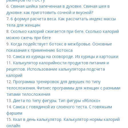
6.
Свиная шейка запеченная в духовке. Свиная шея в
духовке: как приготовить сочной и вкусной?
7.
6 формул расчета веса. Как рассчитать индекс массы
тела для женщин
8.
Сколько калорий сжигается при беге. Сколько калорий
можно сжечь при беге
9.
Когда подействует ботокс в межбровье. Основные
показания к применению Ботокса
10.
Самса из курицы на сковороде. Из курицы и картошки
11.
Калькулятор калорийности продуктов питания и
рецептов. Использование калькулятора подсчета
калорий
12.
Программа тренировок для девушек по типу
телосложения. Фитнес программы для женщин с разными
типами телосложения
13.
Диета по типу фигуры. Тип фигуры «Яблоко»
14.
Самса с говядиной из слоёного теста. С говяжьим
фаршем
15.
Ккал в день калькулятор. Калькулятор нормы калорий
онлайн