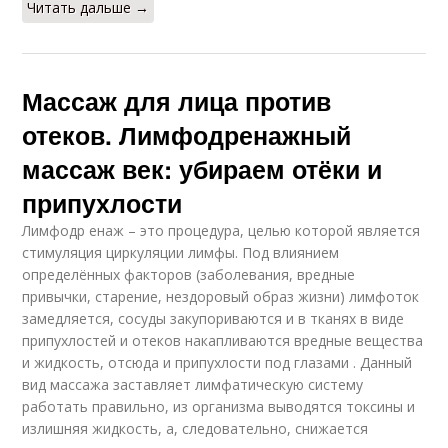
Читать дальше →
Массаж для лица против
отеков. Лимфодренажный
массаж век: убираем отёки и
припухлости
Лимфодр енаж – это процедура, целью которой является
стимуляция циркуляции лимфы. Под влиянием
определённых факторов (заболевания, вредные
привычки, старение, нездоровый образ жизни) лимфоток
замедляется, сосуды закупориваются и в тканях в виде
припухлостей и отеков накапливаются вредные вещества
и жидкость, отсюда и припухлости под глазами . Данный
вид массажа заставляет лимфатическую систему
работать правильно, из организма выводятся токсины и
излишняя жидкость, а, следовательно, снижается