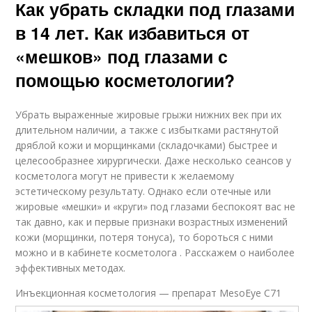
Как убрать складки под глазами
в 14 лет. Как избавиться от
«мешков» под глазами с
помощью косметологии?
Убрать выраженные жировые грыжи нижних век при их
длительном наличии, а также с избытками растянутой
дряблой кожи и морщинками (складочками) быстрее и
целесообразнее хирургически. Даже несколько сеансов у
косметолога могут не привести к желаемому
эстетическому результату. Однако если отечные или
жировые «мешки» и «круги» под глазами беспокоят вас не
так давно, как и первые признаки возрастных изменений
кожи (морщинки, потеря тонуса), то бороться с ними
можно и в кабинете косметолога . Расскажем о наиболее
эффективных методах.
Инъекционная косметология — препарат MesoEye С71