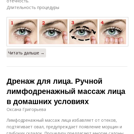
отечность.
Длительность процедуры
Читать дальше →
Дренаж для лица. Ручной
лимфодренажный массаж лица
в домашних условиях
Оксана Григорьева
Лимфодренажный массаж лица избавляет от отеков,
подтягивает овал, предупреждает появление морщин и
глубоких складок. Процедуру предлагают многие салоны