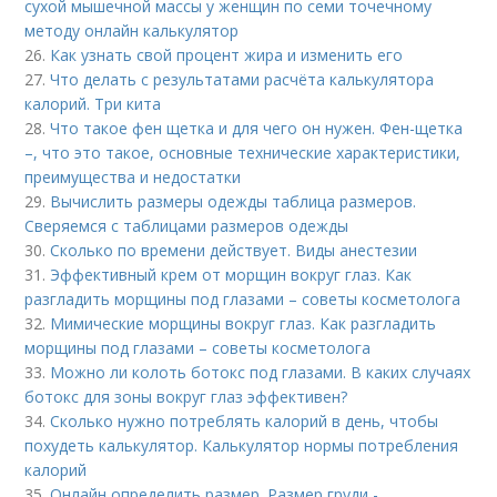
сухой мышечной массы у женщин по семи точечному
методу онлайн калькулятор
26.
Как узнать свой процент жира и изменить его
27.
Что делать с результатами расчёта калькулятора
калорий. Три кита
28.
Что такое фен щетка и для чего он нужен. Фен-щетка
–, что это такое, основные технические характеристики,
преимущества и недостатки
29.
Вычислить размеры одежды таблица размеров.
Сверяемся с таблицами размеров одежды
30.
Сколько по времени действует. Виды анестезии
31.
Эффективный крем от морщин вокруг глаз. Как
разгладить морщины под глазами – советы косметолога
32.
Мимические морщины вокруг глаз. Как разгладить
морщины под глазами – советы косметолога
33.
Можно ли колоть ботокс под глазами. В каких случаях
ботокс для зоны вокруг глаз эффективен?
34.
Сколько нужно потреблять калорий в день, чтобы
похудеть калькулятор. Калькулятор нормы потребления
калорий
35.
Онлайн определить размер. Размер груди -