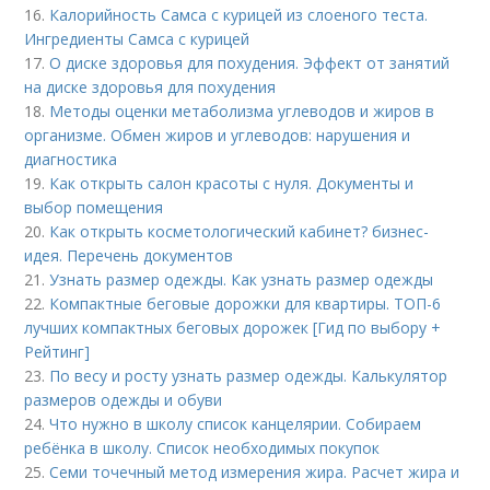
16.
Калорийность Самса с курицей из слоеного теста.
Ингредиенты Самса с курицей
17.
О диске здоровья для похудения. Эффект от занятий
на диске здоровья для похудения
18.
Методы оценки метаболизма углеводов и жиров в
организме. Обмен жиров и углеводов: нарушения и
диагностика
19.
Как открыть салон красоты с нуля. Документы и
выбор помещения
20.
Как открыть косметологический кабинет? бизнес-
идея. Перечень документов
21.
Узнать размер одежды. Как узнать размер одежды
22.
Компактные беговые дорожки для квартиры. ТОП-6
лучших компактных беговых дорожек [Гид по выбору +
Рейтинг]
23.
По весу и росту узнать размер одежды. Калькулятор
размеров одежды и обуви
24.
Что нужно в школу список канцелярии. Собираем
ребёнка в школу. Список необходимых покупок
25.
Семи точечный метод измерения жира. Расчет жира и