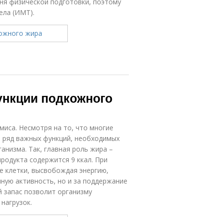
ня физической подготовки, поэтому
ела (ИМТ).
ункции подкожного
иса. Несмотря на то, что многие
т ряд важных функций, необходимых
низма. Так, главная роль жира –
продукта содержится 9 ккал. При
е клетки, высвобождая энергию,
нную активность, но и за поддержание
 запас позволит организму
нагрузок.