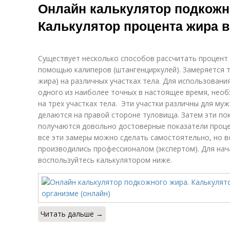
Онлайн калькулятор подкожн
Калькулятор процента жира в
Существует несколько способов рассчитать процент 
помощью калиперов (штангенциркулей). Замеряется 
жира) на различных участках тела. Для использован
одного из наиболее точных в настоящее время, нео
на трех участках тела. Эти участки различны для муж
делаются на правой стороне туловища. Затем эти по
получаются довольно достоверные показатели процен
все эти замеры можно сделать самостоятельно, но в
производились профессионалом (экспертом). Для на
воспользуйтесь калькулятором ниже.
Читать дальше →