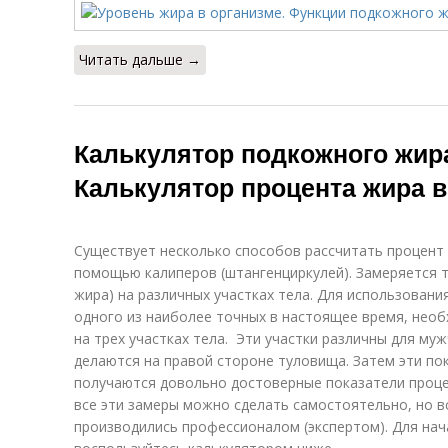
Читать дальше →
Калькулятор подкожного жир
Калькулятор процента жира в
Существует несколько способов рассчитать процент 
помощью калиперов (штангенциркулей). Замеряется 
жира) на различных участках тела. Для использован
одного из наиболее точных в настоящее время, нео
на трех участках тела. Эти участки различны для муж
делаются на правой стороне туловища. Затем эти по
получаются довольно достоверные показатели процен
все эти замеры можно сделать самостоятельно, но в
производились профессионалом (экспертом). Для на