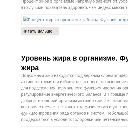
Процент жира в организме напрямую зависит от уров
это лучший показатель здоровья, чем индекс массы т
Читать дальше →
Уровень жира в организме. Ф
жира
Подкожный жир находится под верхним слоем эпидерм
активно стремятся избавиться от него, он выполняе
для поддержания нормального функционирования орга
регулирование энергетического баланса. В 1 грамме 
дефиците калорий организм активно сжигает жировы
которая отвечает не только за физическую и умстве
функционирования ряда органов и систем. Небольшой
продержаться в условиях голодовки или интенсивных 