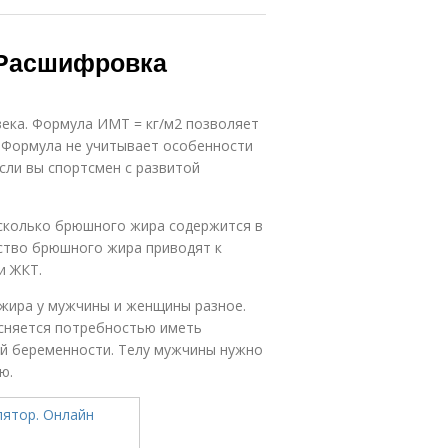
 Расшифровка
века. Формула ИМТ = кг/м2 позволяет
. Формула не учитывает особенности
сли вы спортсмен с развитой
 сколько брюшного жира содержится в
ство брюшного жира приводят к
и ЖКТ.
 жира у мужчины и женщины разное.
сняется потребностью иметь
ай беременности. Телу мужчины нужно
ю.