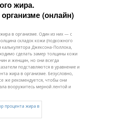
ого жира.
 организме (онлайн)
жира в организме. Один из них — с
толщина складок кожи (подкожного
ия калькулятора Джексона-Поллока,
бходимо сделать замер толщины кожи
чин и женщин, но они всегда
казатели подставляются в уравнение и
та жира в организме. Безусловно,
се же рекомендуется, чтобы они
чала вооружитесь мерной лентой и