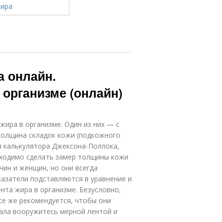
а онлайн.
 организме (онлайн)
жира в организме. Один из них — с
толщина складок кожи (подкожного
ия калькулятора Джексона-Поллока,
бходимо сделать замер толщины кожи
чин и женщин, но они всегда
казатели подставляются в уравнение и
та жира в организме. Безусловно,
се же рекомендуется, чтобы они
чала вооружитесь мерной лентой и