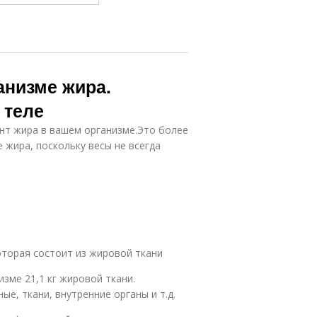
анизме жира.
 теле
нт жира в вашем организме.Это более
 жира, поскольку весы не всегда
оторая состоит из жировой ткани
изме 21,1 кг жировой ткани.
ые, ткани, внутренние органы и т.д.