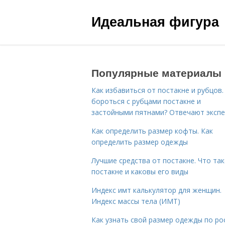
Идеальная фигура
Популярные материалы
Как избавиться от постакне и рубцов.
бороться с рубцами постакне и
застойными пятнами? Отвечают эксп
Как определить размер кофты. Как
определить размер одежды
Лучшие средства от постакне. Что та
постакне и каковы его виды
Индекс имт калькулятор для женщин.
Индекс массы тела (ИМТ)
Как узнать свой размер одежды по ро