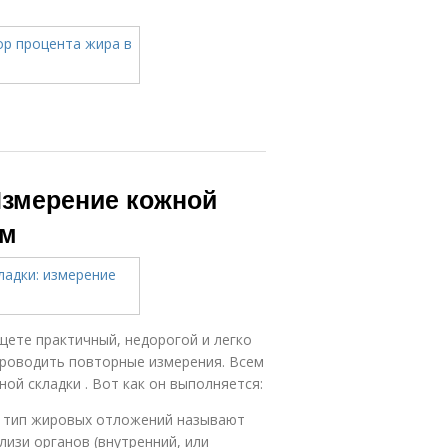
Измерение кожной
ом
щете практичный, недорогой и легко
роводить повторные измерения. Всем
ой складки . Вот как он выполняется:
т тип жировых отложений называют
изи органов (внутренний, или