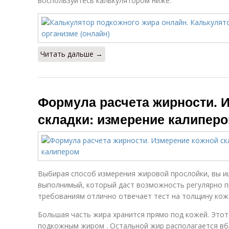
воспользуйтесь калькулятором ниже.
Читать дальше →
Формула расчета жирности. 
складки: измерение калипер
Выбирая способ измерения жировой прослойки, вы и
выполнимый, который даст возможность регулярно п
требованиям отлично отвечает тест на толщину кожн
Большая часть жира хранится прямо под кожей. Это
подкожным жиром . Остальной жир располагается вбл