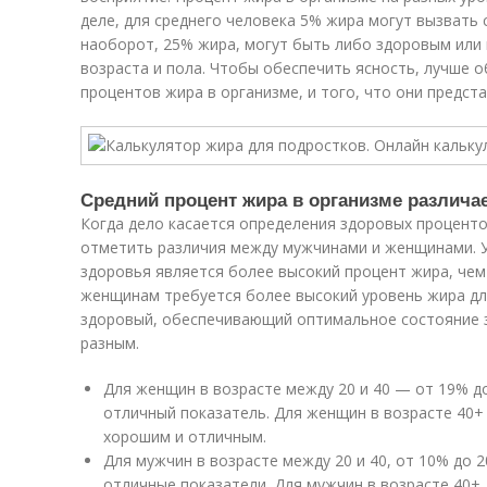
деле, для среднего человека 5% жира могут вызвать
наоборот, 25% жира, могут быть либо здоровым или
возраста и пола. Чтобы обеспечить ясность, лучше 
процентов жира в организме, и того, что они предст
Средний процент жира в организме различа
Когда дело касается определения здоровых проценто
отметить различия между мужчинами и женщинами. 
здоровья является более высокий процент жира, чем
женщинам требуется более высокий уровень жира дл
здоровый, обеспечивающий оптимальное состояние з
разным.
Для женщин в возрасте между 20 и 40 — от 19% до
отличный показатель. Для женщин в возрасте 40+ 
хорошим и отличным.
Для мужчин в возрасте между 20 и 40, от 10% до 
отличные показатели. Для мужчин в возрасте 40+ 