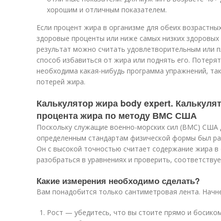
хорошим и отличным показателем.
Если процент жира в организме для обеих возрастны
здоровые проценты или ниже самых низких здоровых 
результат можно считать удовлетворительным или п
способ избавиться от жира или поднять его. Потерят
необходима какая-нибудь программа упражнений, так
потерей жира.
Калькулятор жира body expert. Калькуля
процента жира по методу ВМС США
Поскольку служащие военно-морских сил (ВМС) США
определенным стандартам физической формы был ра
Он с высокой точностью считает содержание жира в 
разобраться в уравнениях и проверить, соответствуе
Какие измерения необходимо сделать?
Вам понадобится только сантиметровая лента. Начн
Рост — убедитесь, что вы стоите прямо и босиком