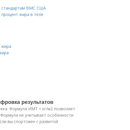
о стандартам ВМС США
 процент жира в теле
о жира
жира
ифровка результатов
века. Формула ИМТ = кг/м2 позволяет
. Формула не учитывает особенности
сли вы спортсмен с развитой