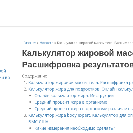
Главная
»
Новости
»
Калькулятор жировой массы тела. Расшифров
Калькулятор жировой мас
Расшифровка результато
вой
Содержание
ий во
Калькулятор жировой массы тела. Расшифровка р
Калькулятор жира для подростков. Онлайн кальку
Онлайн калькулятор жира. Инструкции.
Средний процент жира в организме
Средний процент жира в организме различаетс
Калькулятор жира body expert. Калькулятор для о
ВМС США
Какие измерения необходимо сделать?