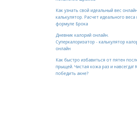
Как узнать свой идеальный вес онлай
калькулятор. Расчет идеального веса
формуле Брока
Дневник калорий онлайн.
Суперкалоризатор - калькулятор кало
онлайн
Как быстро избавиться от пятен посл
прыщей. Чистая кожа раз и навсегда! 
победить акне?