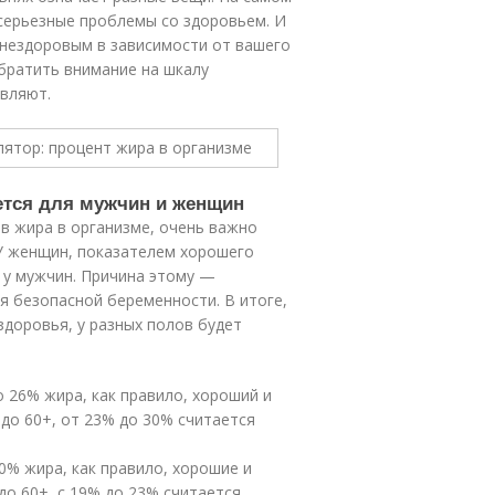
 серьезные проблемы со здоровьем. И
 нездоровым в зависимости от вашего
обратить внимание на шкалу
авляют.
ется для мужчин и женщин
в жира в организме, очень важно
У женщин, показателем хорошего
 у мужчин. Причина этому —
я безопасной беременности. В итоге,
доровья, у разных полов будет
 26% жира, как правило, хороший и
до 60+, от 23% до 30% считается
20% жира, как правило, хорошие и
до 60+, с 19% до 23% считается