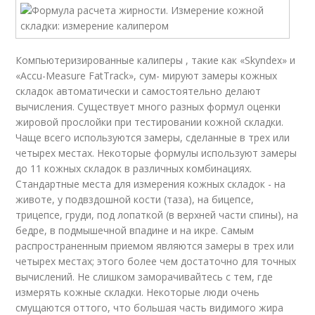
Компьютеризированные калиперы , такие как «Skyndex» и
«Accu-Measure FatTrack», сум- мируют замеры кожных
складок автоматически и самостоятельно делают
вычисления. Существует много разных формул оценки
жировой прослойки при тестировании кожной складки.
Чаще всего используются замеры, сделанные в трех или
четырех местах. Некоторые формулы используют замеры
до 11 кожных складок в различных комбинациях.
Стандартные места для измерения кожных складок - на
животе, у подвздошной кости (таза), на бицепсе,
трицепсе, груди, под лопаткой (в верхней части спины), на
бедре, в подмышечной впадине и на икре. Самым
распространенным приемом являются замеры в трех или
четырех местах; этого более чем достаточно для точных
вычислений. Не слишком заморачивайтесь с тем, где
измерять кожные складки. Некоторые люди очень
смущаются оттого, что большая часть видимого жира