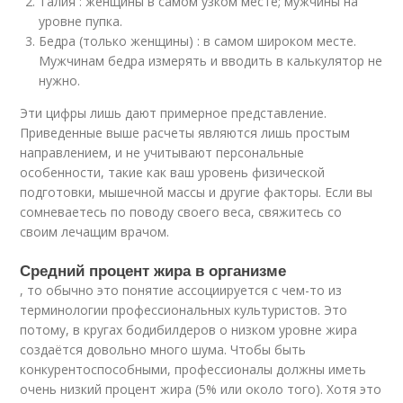
Талия : женщины в самом узком месте; мужчины на
уровне пупка.
Бедра (только женщины) : в самом широком месте.
Мужчинам бедра измерять и вводить в калькулятор не
нужно.
Эти цифры лишь дают примерное представление.
Приведенные выше расчеты являются лишь простым
направлением, и не учитывают персональные
особенности, такие как ваш уровень физической
подготовки, мышечной массы и другие факторы. Если вы
сомневаетесь по поводу своего веса, свяжитесь со
своим лечащим врачом.
Средний процент жира в организме
, то обычно это понятие ассоциируется с чем-то из
терминологии профессиональных культуристов. Это
потому, в кругах бодибилдеров о низком уровне жира
создаётся довольно много шума. Чтобы быть
конкурентоспособными, профессионалы должны иметь
очень низкий процент жира (5% или около того). Хотя это