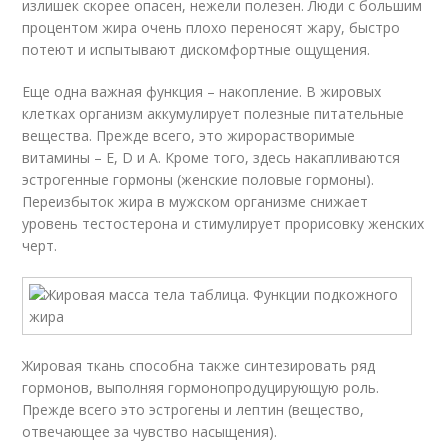
излишек скорее опасен, нежели полезен. Люди с большим
процентом жира очень плохо переносят жару, быстро
потеют и испытывают дискомфортные ощущения.
Еще одна важная функция – накопление. В жировых
клетках организм аккумулирует полезные питательные
вещества. Прежде всего, это жирорастворимые
витамины – E, D и A. Кроме того, здесь накапливаются
эстрогенные гормоны (женские половые гормоны).
Переизбыток жира в мужском организме снижает
уровень тестостерона и стимулирует прорисовку женских
черт.
Жировая ткань способна также синтезировать ряд
гормонов, выполняя гормонопродуцирующую роль.
Прежде всего это эстрогены и лептин (вещество,
отвечающее за чувство насыщения).