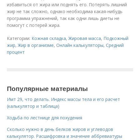
избавиться от жира или поднять его. Потерять лишний
жир не так сложно, однако необходима какая-нибудь
программа упражнений, так как одни лишь диеты не
помогут с потерей жира.
Категории:
Кожная складка
,
Жировая масса
,
Подкожный
жир
,
Жир в организме
,
Онлайн калькуляторы
,
Средний
процент
Популярные материалы
Имт 29, что делать. Индекс массы тела и его расчет
(калькулятор и таблица)
Ходьба по лестнице для похудения
Сколько нужно в день белков жиров и углеводов
калькулятор. Расшифровка и значение аббревиатуры