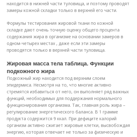
находится в нижней части туловища, и поэтому проводят
замеры кожной складки только в верхней его части.
Формулы тестирования жировой ткани по кожной
складке дают очень точную оценку общего процента
содержания жира в организме на основании замеров в
одном-четырех местах , даже если эти замеры
проводятся только в верхней части туловища.
Жировая масса тела таблица. Функции
подкожного жира
Подкожный жир находится под верхним слоем
эпидермиса. Несмотря на то, что многие активно
стремятся избавиться от него, он выполняет ряд важных
функций, необходимых для поддержания нормального
функционирования организма. Так, главная роль жира –
регулирование энергетического баланса. В 1 грамме
продукта содержится 9 ккал. При дефиците калорий
организм активно сжигает жировые клетки, высвобождая
энергию, которая отвечает не только за физическую и