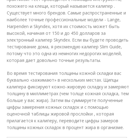
похожего на клещи, который называется калипер .
Существует много брендов. Самые распространенные и
наиболее точные профессиональные модели - Lange,
Harpenden и Skyndex, хотя их стоимость может быть
высокой, начиная от 150 и до 450 долларов за
электронный калипер Skyndex. Если вы будете проводить
тестирование дома, я рекомендую калипер Slim Guide,
потому что это одна из немногих недорогих моделей,
которая дает довольно точные результаты.
Во время тестирования толщины кожной складки вас
буквально «зажимают» в нескольких местах. Щипцы
калипера фиксируют кожно-жировую складку и замеряют
толщину в миллиметрах (чем толще кожная складка, тем
больше у вас жира). Затем вы суммируете полученные
цифры замерения кожных складок и с помощью
оценочной таблицы жировой прослойки , которая
прилагается к калиперу, переводите цифры замеров
толщины кожных складок в процент жира в организме.