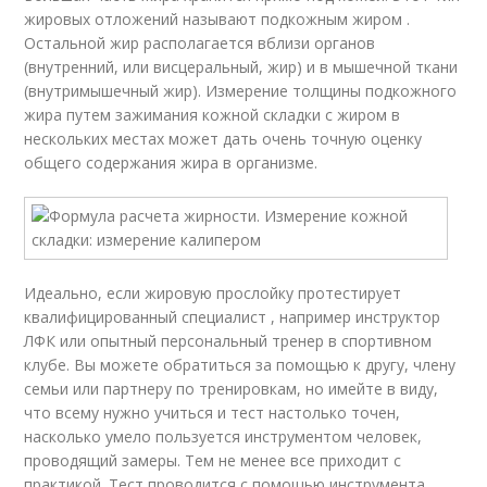
жировых отложений называют подкожным жиром .
Остальной жир располагается вблизи органов
(внутренний, или висцеральный, жир) и в мышечной ткани
(внутримышечный жир). Измерение толщины подкожного
жира путем зажимания кожной складки с жиром в
нескольких местах может дать очень точную оценку
общего содержания жира в организме.
Идеально, если жировую прослойку протестирует
квалифицированный специалист , например инструктор
ЛФК или опытный персональный тренер в спортивном
клубе. Вы можете обратиться за помощью к другу, члену
семьи или партнеру по тренировкам, но имейте в виду,
что всему нужно учиться и тест настолько точен,
насколько умело пользуется инструментом человек,
проводящий замеры. Тем не менее все приходит с
практикой. Тест проводится с помощью инструмента,