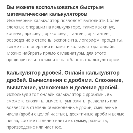
Вы можете воспользоваться быстрым
математическим калькулятором
Инженерный калькулятор позволяет выполнять более
сложные операции на калькуляторе, такие как синус,
косинус, арксинус, арккосинус, тангенс, арктангенс,
возведение в степень, экспонента, логарифм, проценты,
также есть операции в памяти калькулятора онлайн.
Можно набирать прямо с клавиатуры, для этого
предварительно кликните на область с калькулятором.
Калькулятор дробей. Онлайн калькулятор
дробей. Вычисления с дробями. Сложение,
вычитание, умножение и деление дробей.
Используя этот онлайн калькулятор с дробями , вы
сможете сложить, вычесть, умножить, разделить или
возвести в степень обыкновенные дроби, смешанные
числа (дроби с целой частью), десятичные дроби и целые
числа, соответственно найти их сумму, разность,
произведение или частное.