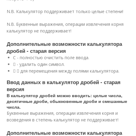
N.B. Калькулятор поддерживает только целые степени!
N.B. Буквенные выражения, операции извлечения корня
калькулятор не поддерживает!
Дополнительные возможности калькулятора
дробей - старая версия
С - полностью очистить поле ввода.
 - удалить один символ.
  для перемещения между полями калькулятора.
Ввод данных в калькулятор дробей - старая
версия
В калькулятор дробей можно вводить: целые числа,
десятичные дроби, обыкновенные дроби и смешанные
числа.
Буквенные выражения, операции извлечения корня и
возведения в степень калькулятор не поддерживает!
Дополнительные возможности калькулятора