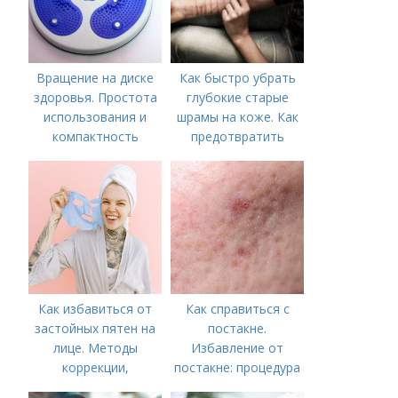
Вращение на диске
Как быстро убрать
здоровья. Простота
глубокие старые
использования и
шрамы на коже. Как
компактность
предотвратить
появление шрамов
Как избавиться от
Как справиться с
застойных пятен на
постакне.
лице. Методы
Избавление от
коррекции,
постакне: процедура
аппаратного лечения