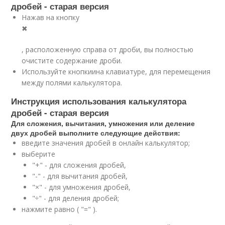
дробей - старая версия
Нажав на кнопку
✖
, расположенную справа от дроби, вы полностью
очистите содержание дроби.
Используйте кнопкиина клавиатуре, для перемещения
между полями калькулятора.
Инструкция использования калькулятора
дробей - старая версия
Для сложения, вычитания, умножения или деление
двух дробей выполните следующие действия:
введите значения дробей в онлайн калькулятор;
выберите
"+" - для сложения дробей,
"-" - для вычитания дробей,
"×" - для умножения дробей,
"÷" - для деления дробей;
нажмите равно ( "=" ).