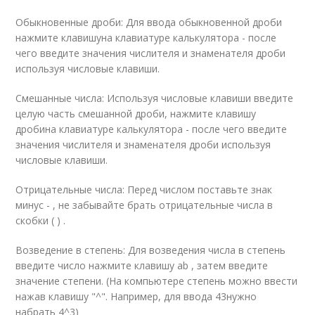
Обыкновенные дроби: Для ввода обыкновенной дроби
нажмите клавишуна клавиатуре калькулятора - после
чего введите значения числителя и знаменателя дроби
используя числовые клавиши.
Смешанные числа: Используя числовые клавиши введите
целую часть смешанной дроби, нажмите клавишу
дробина клавиатуре калькулятора - после чего введите
значения числителя и знаменателя дроби используя
числовые клавиши.
Отрицательные числа: Перед числом поставьте знак
минус - , не забывайте брать отрицательные числа в
скобки ( ) .
Возведение в степень: Для возведения числа в степень
введите число нажмите клавишу a
b
, затем введите
значение степени. (На компьютере степень можно ввести
нажав клавишу "^". Например, для ввода 4
3
нужно
набрать 4^3)