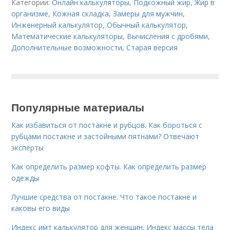
Категории:
Онлайн калькуляторы
,
Подкожный жир
,
Жир в
организме
,
Кожная складка
,
Замеры для мужчин
,
Инженерный калькулятор
,
Обычный калькулятор
,
Математические калькуляторы
,
Вычисления с дробями
,
Дополнительные возможности
,
Старая версия
Популярные материалы
Как избавиться от постакне и рубцов. Как бороться с
рубцами постакне и застойными пятнами? Отвечают
эксперты
Как определить размер кофты. Как определить размер
одежды
Лучшие средства от постакне. Что такое постакне и
каковы его виды
Индекс имт калькулятор для женщин. Индекс массы тела