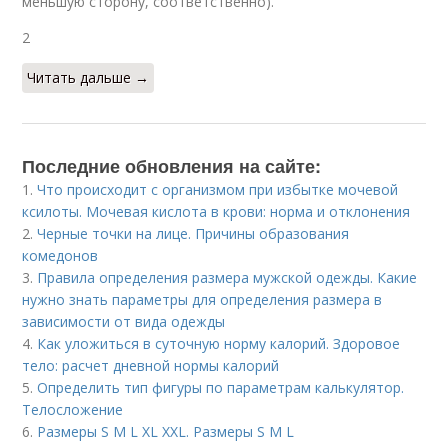
меньшую сторону, соответственно).
2
Читать дальше →
Последние обновления на сайте:
1.
Что происходит с организмом при избытке мочевой
ксилоты. Мочевая кислота в крови: норма и отклонения
2.
Черные точки на лице. Причины образования
комедонов
3.
Правила определения размера мужской одежды. Какие
нужно знать параметры для определения размера в
зависимости от вида одежды
4.
Как уложиться в суточную норму калорий. Здоровое
тело: расчет дневной нормы калорий
5.
Определить тип фигуры по параметрам калькулятор.
Телосложение
6.
Размеры S M L XL XXL. Размеры S M L