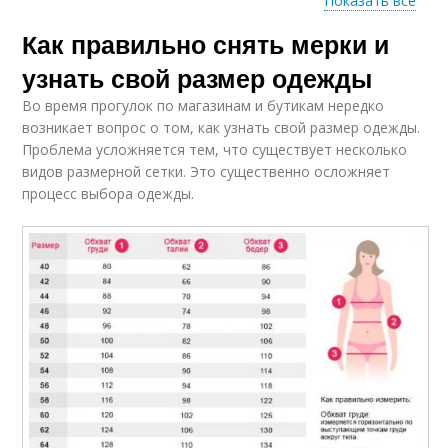
Показать все
Как правильно снять мерки и
Основные мерки
узнать свой размер одежды
Во время прогулок по магазинам и бутикам нередко
возникает вопрос о том, как узнать свой размер одежды.
Проблема усложняется тем, что существует несколько
видов размерной сетки. Это существенно осложняет
процесс выбора одежды.