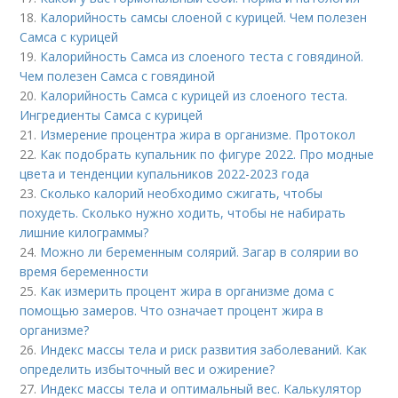
18.
Калорийность самсы слоеной с курицей. Чем полезен
Самса с курицей
19.
Калорийность Самса из слоеного теста с говядиной.
Чем полезен Самса с говядиной
20.
Калорийность Самса с курицей из слоеного теста.
Ингредиенты Самса с курицей
21.
Измерение процентра жира в организме. Протокол
22.
Как подобрать купальник по фигуре 2022. Про модные
цвета и тенденции купальников 2022-2023 года
23.
Сколько калорий необходимо сжигать, чтобы
похудеть. Сколько нужно ходить, чтобы не набирать
лишние килограммы?
24.
Можно ли беременным солярий. Загар в солярии во
время беременности
25.
Как измерить процент жира в организме дома с
помощью замеров. Что означает процент жира в
организме?
26.
Индекс массы тела и риск развития заболеваний. Как
определить избыточный вес и ожирение?
27.
Индекс массы тела и оптимальный вес. Калькулятор