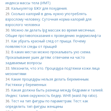
индекса массы тела (ИМТ)
28.
Калькулятор БЖУ для похудения.
29.
Сколько калорий в день нужно употреблять
взрослому человеку. Суточная норма калорий для
взрослого человека
30.
Можно ли делать lpg массаж во время месячных.
Общие противопоказания к проведению эндермолифта
31.
Как убрать красный след от прыща. Почему
появляются следы от прыщей
32.
В каких местах можно прокалывать ухо схема.
Прокалывание ушек детям: отвечаем на часто
задаваемые вопросы
33.
Мезонити, что это. Процедура подтяжки кожи лица
мезонитями
34.
Какие процедуры нельзя делать беременным.
Растяжки у беременных
35.
Какая должна быть разница между бедрами и талией.
Индекс талия-окружность бедер. WHR (waist-hip ratio).
36.
Тест на тип фигуры по параметрам. Тест: как
определить тип фигуры женщины