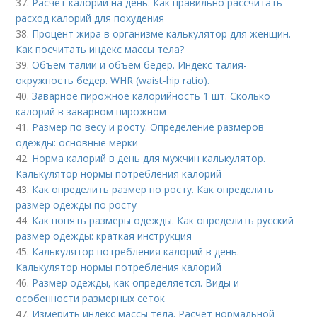
37.
Расчет калорий на день. Как правильно рассчитать
расход калорий для похудения
38.
Процент жира в организме калькулятор для женщин.
Как посчитать индекс массы тела?
39.
Объем талии и объем бедер. Индекс талия-
окружность бедер. WHR (waist-hip ratio).
40.
Заварное пирожное калорийность 1 шт. Сколько
калорий в заварном пирожном
41.
Размер по весу и росту. Определение размеров
одежды: основные мерки
42.
Норма калорий в день для мужчин калькулятор.
Калькулятор нормы потребления калорий
43.
Как определить размер по росту. Как определить
размер одежды по росту
44.
Как понять размеры одежды. Как определить русский
размер одежды: краткая инструкция
45.
Калькулятор потребления калорий в день.
Калькулятор нормы потребления калорий
46.
Размер одежды, как определяется. Виды и
особенности размерных сеток
47.
Измерить индекс массы тела. Расчет нормальной