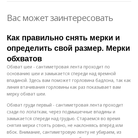
Вас может заинтересовать
Как правильно снять мерки и
определить свой размер. Мерки
обхватов
Обхват шеи - сантиметровая лента проходит по
основанию шеи и замыкается спереди над яремной
впадиной. Здесь вам поможет горловина бадлона, так как
линия втачивания горловины как раз показывает вам
мерку обхват шеи.
Обхват груди первый - сантиметровая лента проходит
сзади по лопаткам, через подмышечные впадины и
замыкается спереди над грудью. Стараемся во время
снятия мерки стоять ровно, не наклоняясь вперёд или
вбок. Внимание, сантиметровую ленту не убираем, из