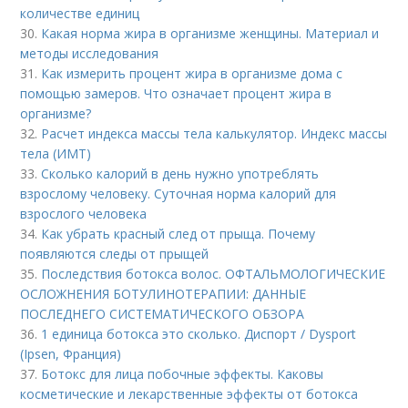
количестве единиц
30.
Какая норма жира в организме женщины. Материал и
методы исследования
31.
Как измерить процент жира в организме дома с
помощью замеров. Что означает процент жира в
организме?
32.
Расчет индекса массы тела калькулятор. Индекс массы
тела (ИМТ)
33.
Сколько калорий в день нужно употреблять
взрослому человеку. Суточная норма калорий для
взрослого человека
34.
Как убрать красный след от прыща. Почему
появляются следы от прыщей
35.
Последствия ботокса волос. ОФТАЛЬМОЛОГИЧЕСКИЕ
ОСЛОЖНЕНИЯ БОТУЛИНОТЕРАПИИ: ДАННЫЕ
ПОСЛЕДНЕГО СИСТЕМАТИЧЕСКОГО ОБЗОРА
36.
1 единица ботокса это сколько. Диспорт / Dysport
(Ipsen, Франция)
37.
Ботокс для лица побочные эффекты. Каковы
косметические и лекарственные эффекты от ботокса