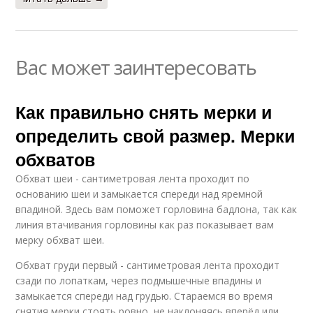
Вас может заинтересовать
Как правильно снять мерки и
определить свой размер. Мерки
обхватов
Обхват шеи - сантиметровая лента проходит по
основанию шеи и замыкается спереди над яремной
впадиной. Здесь вам поможет горловина бадлона, так как
линия втачивания горловины как раз показывает вам
мерку обхват шеи.
Обхват груди первый - сантиметровая лента проходит
сзади по лопаткам, через подмышечные впадины и
замыкается спереди над грудью. Стараемся во время
снятия мерки стоять ровно, не наклоняясь вперёд или