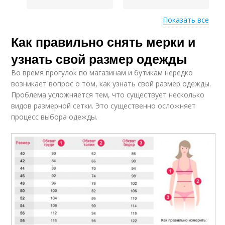
Показать все
Как правильно снять мерки и
Размеры для детской
одежды
узнать свой размер одежды
Во время прогулок по магазинам и бутикам нередко
возникает вопрос о том, как узнать свой размер одежды.
Проблема усложняется тем, что существует несколько
видов размерной сетки. Это существенно осложняет
процесс выбора одежды.