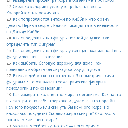
21.
Измерение процентра жира в организме. Протокол
22.
Сколько калорий нужно употреблять в день.
Калорийность и режим дня
23.
Как поправляются типажи по Кибби и что с этим
делать. Первый секрет. Классификация типов внешности
по Дэвиду Кибби.
24.
Как определить тип фигуры полной девушке. Как
определить тип фигуры?
25.
Как определить тип фигуры у женщин правильно. Типы
фигур у женщин — описание
26.
Как выбрать беговую дорожку для дома. Как
правильно выбрать беговую дорожку для дома
27.
Всех людей можно соотнести с 5 геометрическими
фигурами. Что означают геометрические фигуры в
психологии и психотерапии?
28.
Как измерить количество жира в организме. Как часто
вы смотрите на себя в зеркало и думаете, что пора бы
немного похудеть или скинуть бы немного жира. Но
насколько похудеть? Сколько жира скинуть? Сколько в
организме лишнего жира?
29.
Уколы в межбровку. Ботокс — поговорим о