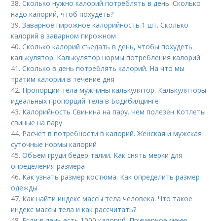
38.
Сколько нужно калорий потреблять в день. Сколько
надо калорий, чтоб похудеть?
39.
Заварное пирожное калорийность 1 шт. Сколько
калорий в заварном пирожном
40.
Сколько калорий съедать в день, чтобы похудеть
калькулятор. Калькулятор нормы потребления калорий
41.
Сколько в день потреблять калорий. На что мы
тратим калории в течение дня
42.
Пропорции тела мужчины калькулятор. Калькуляторы
идеальных пропорций тела в Бодибилдинге
43.
Калорийность Свинина на пару. Чем полезен Котлеты
свиные на пару
44.
Расчет в потребности в калорий. Женская и мужская
суточные нормы калорий
45.
Объем груди бедер талии. Как снять мерки для
определения размера
46.
Как узнать размер костюма. Как определить размер
одежды
47.
Как найти индекс массы тела человека. Что такое
индекс массы тела и как рассчитать?
48.
Если в день есть 1000 калорий. Примерное меню