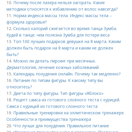
10.
Почему после лазера нельзя загорать. Какие
методики относятся к избавлению от волос навсегда?
11.
Норма индекса массы тела. Индекс массы тела –
формула здоровья?
12.
Сколько калорий сжигается во время танца Зумба.
Худей в танце: чем полезна Зумба для потери веса
13.
Топ-100 лучших подарков девушке на 8 марта. Каким
должен быть подарок на 8 марта и каким не должен
быть?
14.
Можно ли делать пирсинг при месячных.
Дерматология, лечение кожных заболеваний
15.
Календарь похудения онлайн. Почему так медленно?
16.
Питание по типам фигуры. К какому типу вы
относитесь?
17.
Диета по типу фигуры. Тип фигуры «Яблоко»
18.
Рецепт самса из готового слоёного теста с курицей.
Самса с курицей из готового слоеного теста
19.
Правильные тренировки на эллиптическом тренажере.
Особенности и преимущества тренажера
20.
Что лучше для похудения. Правильное питание