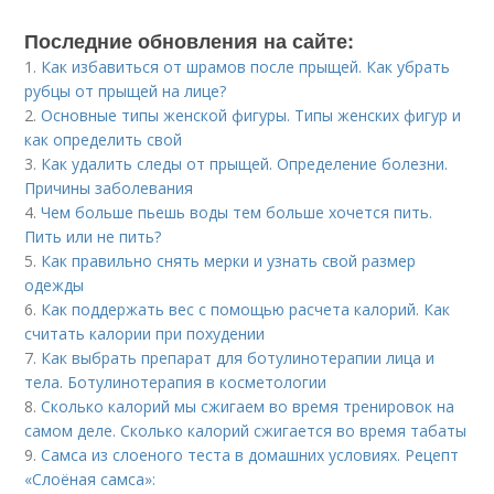
Последние обновления на сайте:
1.
Как избавиться от шрамов после прыщей. Как убрать
рубцы от прыщей на лице?
2.
Основные типы женской фигуры. Типы женских фигур и
как определить свой
3.
Как удалить следы от прыщей. Определение болезни.
Причины заболевания
4.
Чем больше пьешь воды тем больше хочется пить.
Пить или не пить?
5.
Как правильно снять мерки и узнать свой размер
одежды
6.
Как поддержать вес с помощью расчета калорий. Как
считать калории при похудении
7.
Как выбрать препарат для ботулинотерапии лица и
тела. Ботулинотерапия в косметологии
8.
Сколько калорий мы сжигаем во время тренировок на
самом деле. Сколько калорий сжигается во время табаты
9.
Самса из слоеного теста в домашних условиях. Рецепт
«Слоёная самса»: