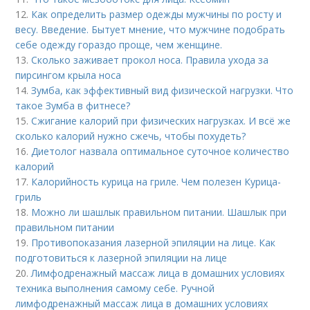
12.
Как определить размер одежды мужчины по росту и
весу. Введение. Бытует мнение, что мужчине подобрать
себе одежду гораздо проще, чем женщине.
13.
Сколько заживает прокол носа. Правила ухода за
пирсингом крыла носа
14.
Зумба, как эффективный вид физической нагрузки. Что
такое Зумба в фитнесе?
15.
Сжигание калорий при физических нагрузках. И всё же
сколько калорий нужно сжечь, чтобы похудеть?
16.
Диетолог назвала оптимальное суточное количество
калорий
17.
Калорийность курица на гриле. Чем полезен Курица-
гриль
18.
Можно ли шашлык правильном питании. Шашлык при
правильном питании
19.
Противопоказания лазерной эпиляции на лице. Как
подготовиться к лазерной эпиляции на лице
20.
Лимфодренажный массаж лица в домашних условиях
техника выполнения самому себе. Ручной
лимфодренажный массаж лица в домашних условиях