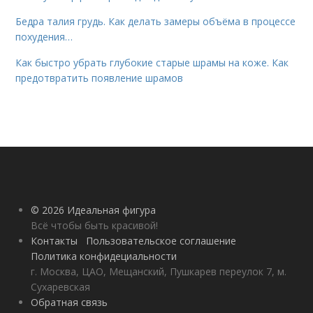
Бедра талия грудь. Как делать замеры объёма в процессе
похудения…
Как быстро убрать глубокие старые шрамы на коже. Как
предотвратить появление шрамов
© 2026 Идеальная фигура
Всё чтобы быть красивой!
Контакты
Пользовательское соглашение
Политика конфидециальности
г. Москва, ЦАО, Мещанский, Пушкарев переулок 7, м.
Сухаревская
Обратная связь