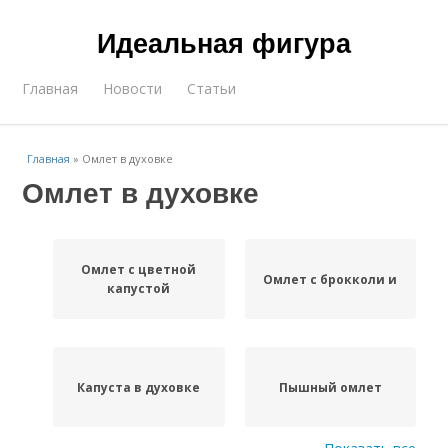
Идеальная фигура
Главная
Новости
Статьи
Главная
»
Омлет в духовке
Омлет в духовке
Омлет с цветной
Омлет с брокколи и
капустой
Капуста в духовке
Пышный омлет