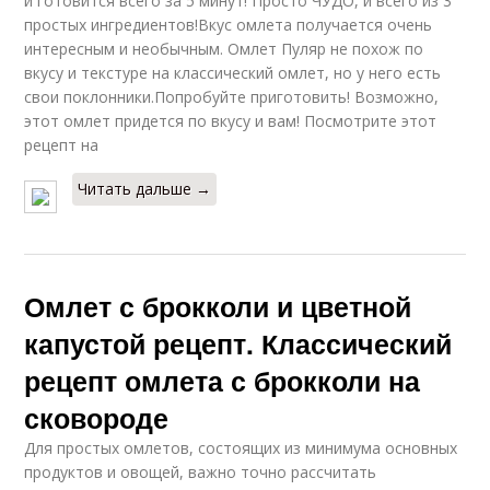
и готовится всего за 5 минут! Просто ЧУДО, и всего из 3
простых ингредиентов!Вкус омлета получается очень
интересным и необычным. Омлет Пуляр не похож по
вкусу и текстуре на классический омлет, но у него есть
свои поклонники.Попробуйте приготовить! Возможно,
этот омлет придется по вкусу и вам! Посмотрите этот
рецепт на
Читать дальше →
Омлет с брокколи и цветной
капустой рецепт. Классический
рецепт омлета с брокколи на
сковороде
Для простых омлетов, состоящих из минимума основных
продуктов и овощей, важно точно рассчитать