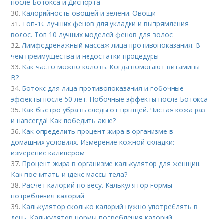
после Ботокса и Диспорта
30.
Калорийность овощей и зелени. Овощи
31.
Топ-10 лучших фенов для укладки и выпрямления
волос. Топ 10 лучших моделей фенов для волос
32.
Лимфодренажный массаж лица противопоказания. В
чём преимущества и недостатки процедуры
33.
Как часто можно колоть. Когда помогают витамины
B?
34.
Ботокс для лица противопоказания и побочные
эффекты после 50 лет. Побочные эффекты после Ботокса
35.
Как быстро убрать следы от прыщей. Чистая кожа раз
и навсегда! Как победить акне?
36.
Как определить процент жира в организме в
домашних условиях. Измерение кожной складки:
измерение калипером
37.
Процент жира в организме калькулятор для женщин.
Как посчитать индекс массы тела?
38.
Расчет калорий по весу. Калькулятор нормы
потребления калорий
39.
Калькулятор сколько калорий нужно употреблять в
день. Калькулятор нормы потребления калорий