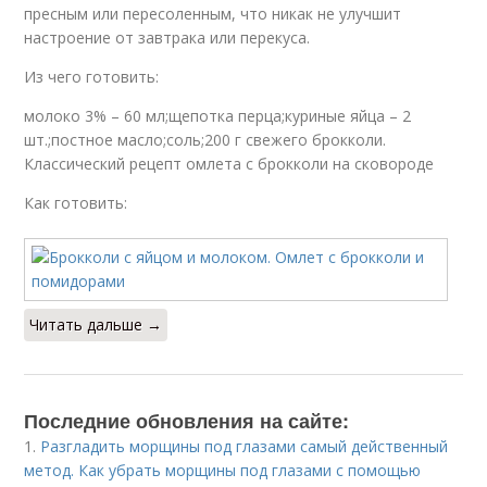
пресным или пересоленным, что никак не улучшит
настроение от завтрака или перекуса.
Из чего готовить:
молоко 3% – 60 мл;щепотка перца;куриные яйца – 2
шт.;постное масло;соль;200 г свежего брокколи.
Классический рецепт омлета с брокколи на сковороде
Как готовить:
Читать дальше →
Последние обновления на сайте:
1.
Разгладить морщины под глазами самый действенный
метод. Как убрать морщины под глазами с помощью