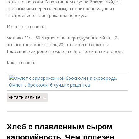
количество соли. В противном случае блюдо выйдет
пресным или пересоленным, что никак не улучшит
настроение от завтрака или перекуса.
Из чего готовить:
молоко 3% – 60 мл;щепотка перца;куриные яйца – 2
шт.;постное масло;соль;200 г свежего брокколи.
Классический рецепт омлета с брокколи на сковороде
Как готовить:
Читать дальше →
Хлеб с плавленным сыром
калорийность. Чем полезен