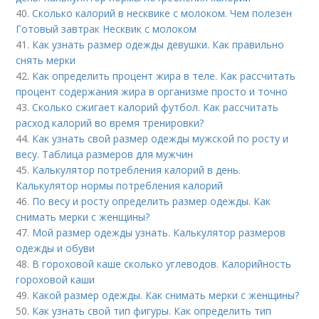
40.
Сколько калорий в несквике с молоком. Чем полезен
Готовый завтрак Несквик с молоком
41.
Как узнать размер одежды девушки. Как правильно
снять мерки
42.
Как определить процент жира в теле. Как рассчитать
процент содержания жира в организме просто и точно
43.
Сколько сжигает калорий футбол. Как рассчитать
расход калорий во время тренировки?
44.
Как узнать свой размер одежды мужской по росту и
весу. Таблица размеров для мужчин
45.
Калькулятор потребления калорий в день.
Калькулятор нормы потребления калорий
46.
По весу и росту определить размер одежды. Как
снимать мерки с женщины?
47.
Мой размер одежды узнать. Калькулятор размеров
одежды и обуви
48.
В гороховой каше сколько углеводов. Калорийность
гороховой каши
49.
Какой размер одежды. Как снимать мерки с женщины?
50.
Как узнать свой тип фигуры. Как определить тип