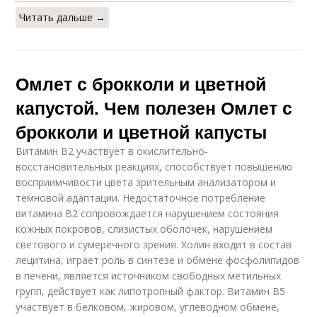
Читать дальше →
Омлет с брокколи и цветной
капустой. Чем полезен Омлет с
брокколи и цветной капусты
Витамин В2 участвует в окислительно-
восстановительных реакциях, способствует повышению
восприимчивости цвета зрительным анализатором и
темновой адаптации. Недостаточное потребление
витамина В2 сопровождается нарушением состояния
кожных покровов, слизистых оболочек, нарушением
светового и сумеречного зрения. Холин входит в состав
лецитина, играет роль в синтезе и обмене фосфолипидов
в печени, является источником свободных метильных
групп, действует как липотропный фактор. Витамин В5
участвует в белковом, жировом, углеводном обмене,