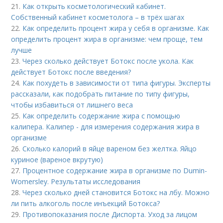
21.
Как открыть косметологический кабинет.
Собственный кабинет косметолога – в трёх шагах
22.
Как определить процент жира у себя в организме. Как
определить процент жира в организме: чем проще, тем
лучше
23.
Через сколько действует Ботокс после укола. Как
действует Ботокс после введения?
24.
Как похудеть в зависимости от типа фигуры. Эксперты
рассказали, как подобрать питание по типу фигуры,
чтобы избавиться от лишнего веса
25.
Как определить содержание жира с помощью
калипера. Калипер - для измерения содержания жира в
организме
26.
Сколько калорий в яйце вареном без желтка. Яйцо
куриное (вареное вкрутую)
27.
Процентное содержание жира в организме по Dumin-
Womersley. Результаты исследования
28.
Через сколько дней становится Ботокс на лбу. Можно
ли пить алкоголь после инъекций Ботокса?
29.
Противопоказания после Диспорта. Уход за лицом