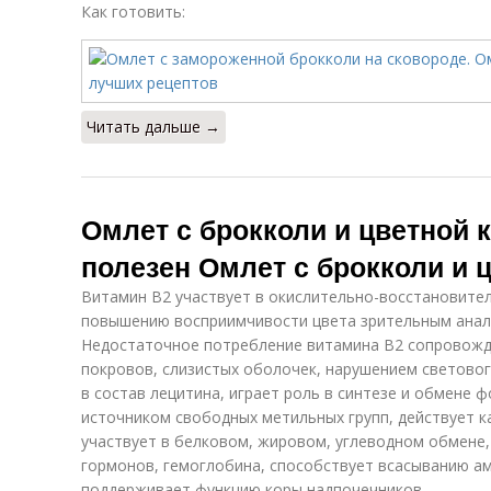
Как готовить:
Читать дальше →
Омлет с брокколи и цветной 
полезен Омлет с брокколи и 
Витамин В2 участвует в окислительно-восстановител
повышению восприимчивости цвета зрительным анал
Недостаточное потребление витамина В2 сопровожд
покровов, слизистых оболочек, нарушением световог
в состав лецитина, играет роль в синтезе и обмене 
источником свободных метильных групп, действует к
участвует в белковом, жировом, углеводном обмене,
гормонов, гемоглобина, способствует всасыванию ам
поддерживает функцию коры надпочечников.