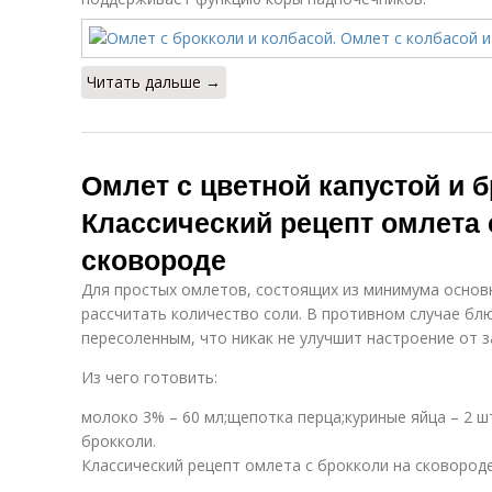
Читать дальше →
Омлет с цветной капустой и б
Классический рецепт омлета 
сковороде
Для простых омлетов, состоящих из минимума основ
рассчитать количество соли. В противном случае бл
пересоленным, что никак не улучшит настроение от з
Из чего готовить:
молоко 3% – 60 мл;щепотка перца;куриные яйца – 2 шт
брокколи.
Классический рецепт омлета с брокколи на сковород