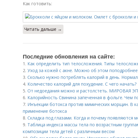
Как готовить:
Читать дальше →
Последние обновления на сайте:
1.
Как определить тип телосложения. Типы телослож
2.
Уход за кожей с акне. Можно об этом поподробнее
3.
Сколько нужно потреблять калорий в день. Норма
4.
Количество калорий для похудение. С чего начать?
5.
От недоедания можно и растолстеть. МИРОВАЯ 
6.
Калорийность Свинина запеченная в фольге. Чем п
7.
Инъекции ботокса против мимических морщин. В ка
применение ботокса
8.
Складка под глазами. Когда и почему появляются 
9.
Таблица индекса массы тела по возрастным групп
композиции тела детей с различным весом