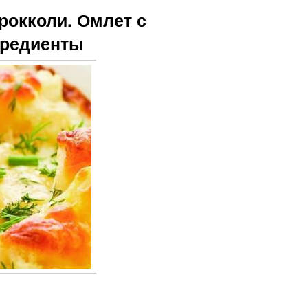
рокколи. Омлет с
нгредиенты