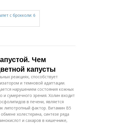
капустой. Чем
цветной капусты
ьных реакциях, способствует
изатором и темновой адаптации.
ается нарушением состояния кожных
о и сумеречного зрения. Холин входит
фосфолипидов в печени, является
ак липотропный фактор. Витамин В5
 обмене холестерина, синтезе ряда
инокислот и сахаров в кишечнике,