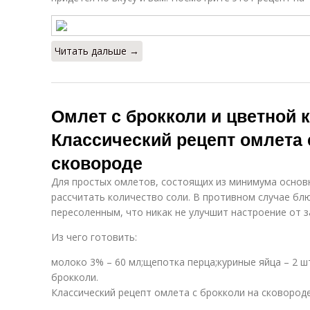
Читать дальше →
Омлет с брокколи и цветной к
Классический рецепт омлета 
сковороде
Для простых омлетов, состоящих из минимума основ
рассчитать количество соли. В противном случае бл
пересоленным, что никак не улучшит настроение от з
Из чего готовить:
молоко 3% – 60 мл;щепотка перца;куриные яйца – 2 шт
брокколи.
Классический рецепт омлета с брокколи на сковород